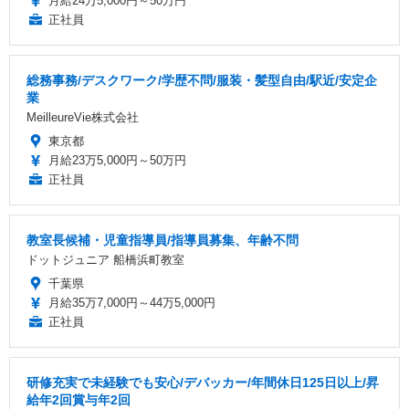
月給24万5,000円～50万円
正社員
総務事務/デスクワーク/学歴不問/服装・髪型自由/駅近/安定企
業
MeilleureVie株式会社
東京都
月給23万5,000円～50万円
正社員
教室長候補・児童指導員/指導員募集、年齢不問
ドットジュニア 船橋浜町教室
千葉県
月給35万7,000円～44万5,000円
正社員
研修充実で未経験でも安心/デバッカー/年間休日125日以上/昇
給年2回賞与年2回