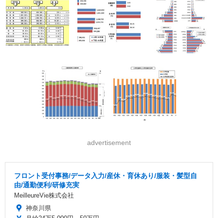
advertisement
フロント受付事務/データ入力/産休・育休あり/服装・髪型自
由/通勤便利/研修充実
MeilleureVie株式会社
神奈川県