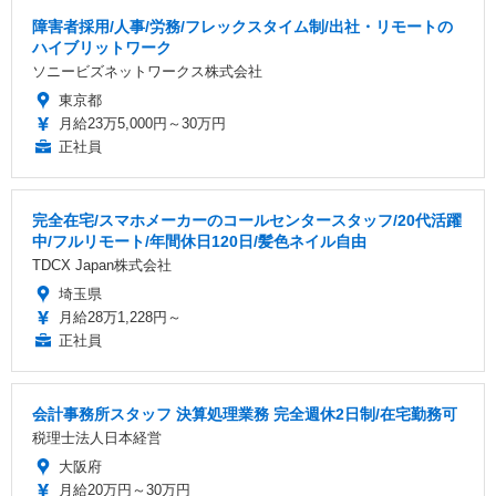
障害者採用/人事/労務/フレックスタイム制/出社・リモートの
ハイブリットワーク
ソニービズネットワークス株式会社
東京都
月給23万5,000円～30万円
正社員
完全在宅/スマホメーカーのコールセンタースタッフ/20代活躍
中/フルリモート/年間休日120日/髪色ネイル自由
TDCX Japan株式会社
埼玉県
月給28万1,228円～
正社員
会計事務所スタッフ 決算処理業務 完全週休2日制/在宅勤務可
税理士法人日本経営
大阪府
月給20万円～30万円