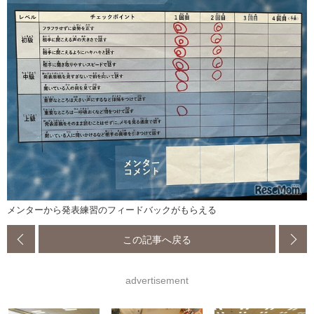
メンターから発表練習のフィードバックがもらえる
この記事へ戻る
advertisement