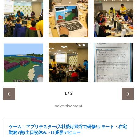
‹
1
/
2
advertisement
ゲーム・アプリテスター/入社後は渋谷で研修/リモート・在宅
勤務7割/土日祝休み・IT業界デビュー