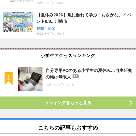
2026.8.6 Thu 19:45
【夏休み2026】魚に触れて学ぶ「おさかな」イベ
ント8/8...川崎市
趣味・娯楽
2026.8.6 Thu 16:45
小学生アクセスランキング
自分専用PCのある小学生の夏休み…自由研究
の幅は無限大
PR
2021.6.24 Thu 9:15
ランキングをもっと見る
こちらの記事もおすすめ