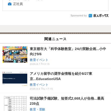
正社員
Sponsored by
関連ニュース
東京都市大「科学体験教室」24の実験企画...小中
向け9/6
教育イベント
2026.8.7 Fri 0:15
アメリカ留学の奨学金情報を紹介8/27東
京...EducationUSA
教育イベント
2026.8.6 Thu 17:15
司法試験予備試験、短答式2,668人が合格...最高
239点
教育・受験