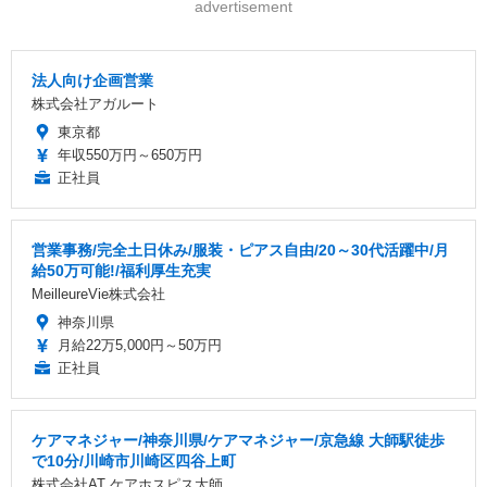
advertisement
法人向け企画営業
株式会社アガルート
東京都
年収550万円～650万円
正社員
営業事務/完全土日休み/服装・ピアス自由/20～30代活躍中/月
給50万可能!/福利厚生充実
MeilleureVie株式会社
神奈川県
月給22万5,000円～50万円
正社員
ケアマネジャー/神奈川県/ケアマネジャー/京急線 大師駅徒歩
で10分/川崎市川崎区四谷上町
株式会社AT ケアホスピス大師