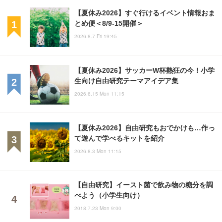
【夏休み2026】すぐ行けるイベント情報おま
とめ便＜8/9-15開催＞
2026.8.7 Fri 19:45
【夏休み2026】サッカーW杯熱狂の今！小学
生向け自由研究テーマアイデア集
2026.6.15 Mon 11:15
【夏休み2026】自由研究もおでかけも…作っ
て遊んで学べるキットを紹介
2026.8.3 Mon 11:15
【自由研究】イースト菌で飲み物の糖分を調
べよう（小学生向け）
2018.7.23 Mon 9:00