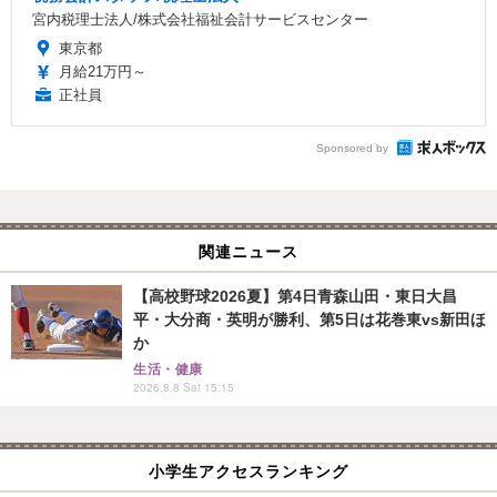
宮内税理士法人/株式会社福祉会計サービスセンター
東京都
月給21万円～
正社員
Sponsored by
関連ニュース
【高校野球2026夏】第4日青森山田・東日大昌
平・大分商・英明が勝利、第5日は花巻東vs新田ほ
か
生活・健康
2026.8.8 Sat 15:15
小学生アクセスランキング