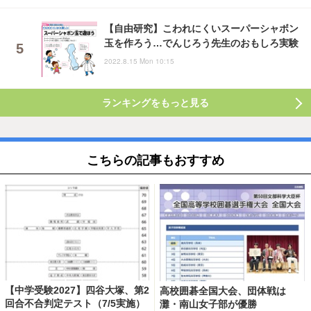
【自由研究】こわれにくいスーパーシャボン
玉を作ろう…でんじろう先生のおもしろ実験
2022.8.15 Mon 10:15
ランキングをもっと見る
こちらの記事もおすすめ
【中学受験2027】四谷大塚、第2
高校囲碁全国大会、団体戦は
回合不合判定テスト（7/5実施）
灘・南山女子部が優勝