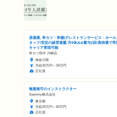
居酒屋, 串カツ・串揚げ/レストランサービス・ホール
タッフ/安定の経営基盤 月9休み&賞与2回!高待遇で早
キャリア実現可能
串カツ田中 川崎店
神奈川県
月給30万円～34万円
正社員
無資格可のインストラクター
Swimmy株式会社
東京都
月給25万円～40万円
正社員