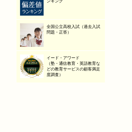
ンキング
全国公立高校入試（過去入試
問題・正答）
イード・アワード
（塾・通信教育・英語教育な
どの教育サービスの顧客満足
度調査）