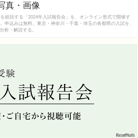
の写真・画像
を総括する「2024年入試報告会」を、オンライン形式で開催す
者。申込みは無料。東京・神奈川・千葉・埼玉の各都県の入試を、
分析・解説する。