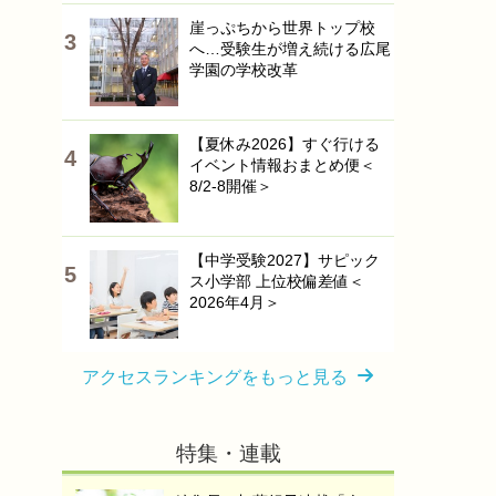
崖っぷちから世界トップ校
へ…受験生が増え続ける広尾
学園の学校改革
【夏休み2026】すぐ行ける
イベント情報おまとめ便＜
8/2-8開催＞
【中学受験2027】サピック
ス小学部 上位校偏差値＜
2026年4月＞
アクセスランキングをもっと見る
特集・連載