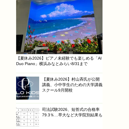
【夏休み2026】ピアノ未経験でも楽しめる「AI
Duo Piano」横浜みなとみらい8/31まで
【夏休み2026】村山斉氏が公開
講義、小中学生のための大学講義
スクール9月開校
司法試験2026、短答式の合格率
79.3％…早大など大学院別結果も