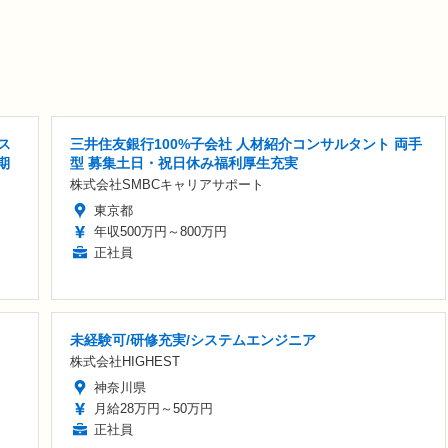
ス
三井住友銀行100%子会社 人材紹介コンサルタント 両手
期
型 募集土日・祝日休み福利厚生充実
株式会社SMBCキャリアサポート
東京都
年収500万円～800万円
正社員
未経験可/研修充実/システムエンジニア
株式会社HIGHEST
神奈川県
月給28万円～50万円
正社員