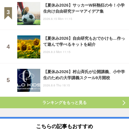
【夏休み2026】サッカーW杯熱狂の今！小学
生向け自由研究テーマアイデア集
2026.6.15 Mon 11:15
【夏休み2026】自由研究もおでかけも…作っ
て遊んで学べるキットを紹介
2026.8.3 Mon 11:15
【夏休み2026】村山斉氏が公開講義、小中学
生のための大学講義スクール9月開校
2026.8.6 Thu 19:15
ランキングをもっと見る
こちらの記事もおすすめ