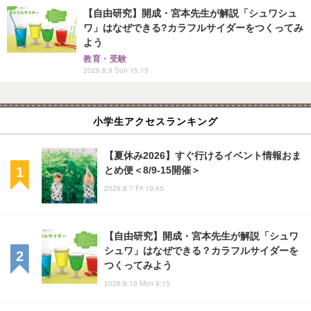
【自由研究】開成・宮本先生が解説「シュワシュ
ワ」はなぜできる?カラフルサイダーをつくってみ
よう
教育・受験
2026.8.9 Sun 15:15
小学生アクセスランキング
【夏休み2026】すぐ行けるイベント情報おま
とめ便＜8/9-15開催＞
2026.8.7 Fri 19:45
【自由研究】開成・宮本先生が解説「シュワ
シュワ」はなぜできる？カラフルサイダーを
つくってみよう
2026.8.10 Mon 9:15