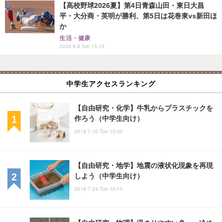
【高校野球2026夏】第4日青森山田・東日大昌
平・大分商・英明が勝利、第5日は花巻東vs新田ほ
か
生活・健康
2026.8.8 Sat 15:15
中学生アクセスランキング
【自由研究・化学】牛乳からプラスチックを
作ろう（中学生向け）
2018.7.10 Tue 15:00
【自由研究・地学】地震の液状化現象を再現
しよう（中学生向け）
2018.7.24 Tue 10:15