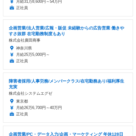
月給31万8,600円～54万円
正社員
企画営業/法人営業/広報・販促 未経験からの広告営業 働きや
すさ抜群 在宅勤務制度もあり
株式会社廣田商事
神奈川県
月給25万5,000円～
正社員
障害者採用/人事労務/メンバークラス/在宅勤務あり/福利厚生
充実
株式会社システムエグゼ
東京都
月給26万6,700円～40万円
正社員
企画営業/PC・データ入力/企画・マーケティング 年休128日