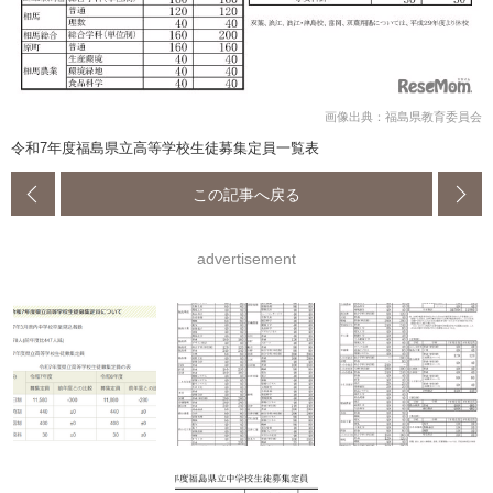
画像出典：福島県教育委員会
令和7年度福島県立高等学校生徒募集定員一覧表
この記事へ戻る
advertisement