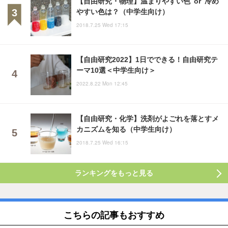
【自由研究・物理】温まりやすい色 or 冷め
やすい色は？（中学生向け）
2018.7.25 Wed 17:15
【自由研究2022】1日でできる！自由研究テ
ーマ10選＜中学生向け＞
2022.8.22 Mon 12:45
【自由研究・化学】洗剤がよごれを落とすメ
カニズムを知る（中学生向け）
2018.7.25 Wed 16:15
ランキングをもっと見る
こちらの記事もおすすめ