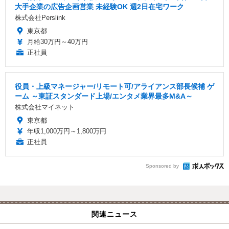
大手企業の広告企画営業 未経験OK 週2日在宅ワーク
株式会社Perslink
東京都
月給30万円～40万円
正社員
役員・上級マネージャー/リモート可/アライアンス部長候補 ゲ
ーム ～東証スタンダード上場/エンタメ業界最多M&A～
株式会社マイネット
東京都
年収1,000万円～1,800万円
正社員
Sponsored by
関連ニュース