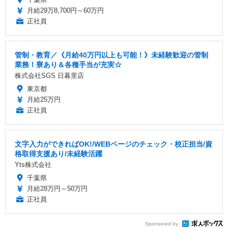
月給29万8,700円～60万円
正社員
管制・教育／《月給40万円以上も可能！》未経験歓迎の管制
業務！寮あり＆各種手当が充実☆
株式会社SGS 日暮里店
東京都
月給25万円
正社員
文字入力ができればOK!/WEBページのチェック・校正担当/資
格取得支援あり/未経験活躍
Yts株式会社
千葉県
月給28万円～50万円
正社員
Sponsored by