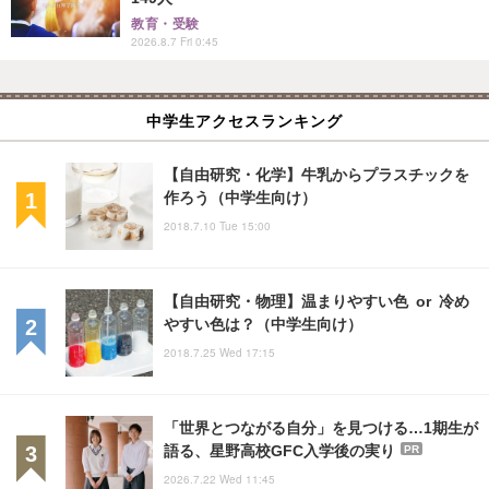
教育・受験
2026.8.7 Fri 0:45
中学生アクセスランキング
【自由研究・化学】牛乳からプラスチックを
作ろう（中学生向け）
2018.7.10 Tue 15:00
【自由研究・物理】温まりやすい色 or 冷め
やすい色は？（中学生向け）
2018.7.25 Wed 17:15
「世界とつながる自分」を見つける…1期生が
語る、星野高校GFC入学後の実り
PR
2026.7.22 Wed 11:45