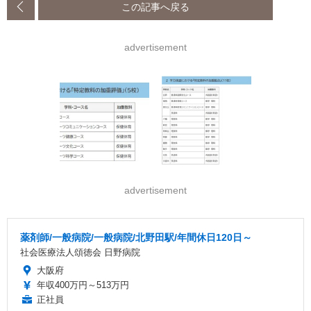
この記事へ戻る
advertisement
advertisement
薬剤師/一般病院/一般病院/北野田駅/年間休日120日～
社会医療法人頌徳会 日野病院
大阪府
年収400万円～513万円
正社員