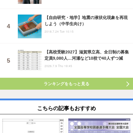
【自由研究・地学】地震の液状化現象を再現
しよう（中学生向け）
2018.7.24 Tue 10:15
【高校受験2027】滋賀県立高、全日制の募集
定員9,080人…河瀬など10校で40人ずつ減
2026.7.9 Thu 19:45
ランキングをもっと見る
こちらの記事もおすすめ