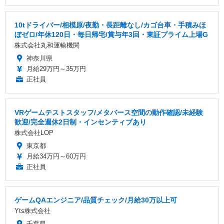
10tドライバー/相模原/夜勤・長距離なし/カゴ台車・手積みほ
ぼゼロ/年休120日・毎日帰宅/賞与年3回・東証プライム上場G
株式会社丸和運輸機関
神奈川県
月給29万円～35万円
正社員
VRゲームテストスタッフ/メタバース空間の動作確認/未経験
歓迎/完全週休2日制・インセンティブあり
株式会社LOP
東京都
月給34万円～60万円
正社員
ゲームQAエンジニア/品質チェック/月給30万以上可
Yts株式会社
千葉県