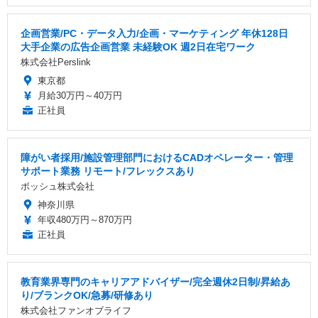
企画営業/PC・データ入力/企画・マーケティング 年休128日
大手企業の広告企画営業 未経験OK 週2日在宅ワーク
株式会社Perslink
東京都
月給30万円～40万円
正社員
障がい者採用/施設管理部門におけるCADオペレーター・管理
サポート業務 リモート/フレックスあり
ボッシュ株式会社
神奈川県
年収480万円～870万円
正社員
教育業界専門のキャリアアドバイザー/完全週休2日制/昇給あ
り/ブランクOK/急募/研修あり
株式会社ファンオブライフ