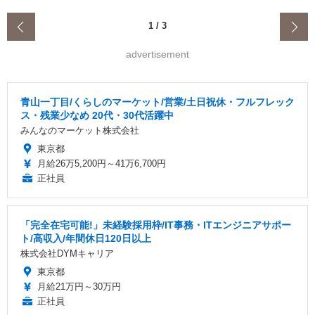
‹
1
/
3
advertisement
青山一丁目/くらしのマーケット/営業/土日祝休・フルフレック
ス・残業少なめ 20代・30代活躍中
みんなのマーケット株式会社
東京都
月給26万5,200円～41万6,700円
正社員
「完全在宅可能!」未経験採用枠/IT事務・ITエンジニアサポー
ト/高収入/年間休日120日以上
株式会社DYMキャリア
東京都
月給21万円～30万円
正社員