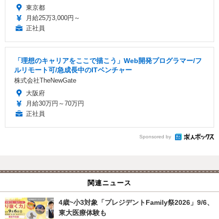
東京都
月給25万3,000円～
正社員
「理想のキャリアをここで描こう」Web開発プログラマー/フ
ルリモート可/急成長中のITベンチャー
株式会社TheNewGate
大阪府
月給30万円～70万円
正社員
Sponsored by
関連ニュース
4歳~小3対象「プレジデントFamily祭2026」9/6、
東大医療体験も