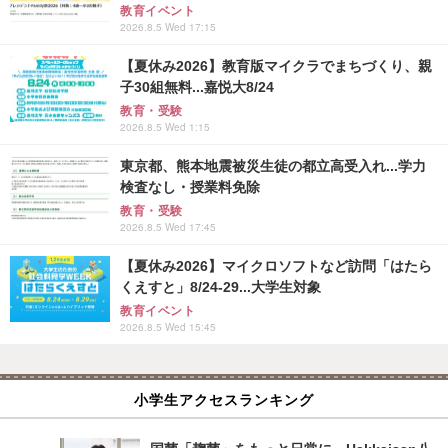
教育イベント
2026.8.5 Wed 17:15
【夏休み2026】教育版マイクラでまちづくり、親
子30組無料...嘉悦大8/24
教育・受験
2026.8.5 Wed 1:15
東京都、熊本地震被災生徒の都立高受入れ...学力
検査なし・授業料免除
教育・受験
2026.8.5 Wed 17:45
【夏休み2026】マイクロソフトなど訪問「はたら
くえすと」8/24-29...大学生対象
教育イベント
2026.8.5 Wed 15:45
小学生アクセスランキング
国菌「麹菌」をもっと日常に…Hakkaisan八