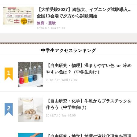
【大学受験2027】獨協大、イブニング試験導入...
全国13会場で夕方から試験開始
教育・受験
2026.8.6 Thu 20:15
中学生アクセスランキング
【自由研究・物理】温まりやすい色 or 冷め
やすい色は？（中学生向け）
2018.7.25 Wed 17:15
【自由研究・化学】牛乳からプラスチックを
作ろう（中学生向け）
2018.7.10 Tue 15:00
【自由研究・地学】地震の液状化現象を再現