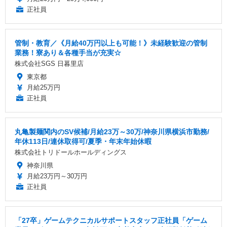
正社員
管制・教育／《月給40万円以上も可能！》未経験歓迎の管制
業務！寮あり＆各種手当が充実☆
株式会社SGS 日暮里店
東京都
月給25万円
正社員
丸亀製麺関内のSV候補/月給23万～30万/神奈川県横浜市勤務/
年休113日/連休取得可/夏季・年末年始休暇
株式会社トリドールホールディングス
神奈川県
月給23万円～30万円
正社員
「27卒」ゲームテクニカルサポートスタッフ正社員「ゲーム