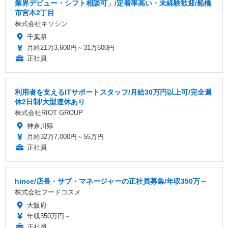
業界デビュー・シフト相談可」/定着率高い・未経験歓迎/船橋
市宮本2丁目
株式会社キソシン
千葉県
月給21万3,600円～31万600円
正社員
利用者を支えるITサポートスタッフ/月給30万円以上可/完全週
休2日制/大型連休あり
株式会社RIOT GROUP
神奈川県
月給32万7,000円～55万円
正社員
hince/店長・サブ・マネージャーの正社員募集/年収350万～
株式会社フードコスメ
大阪府
年収350万円～
正社員