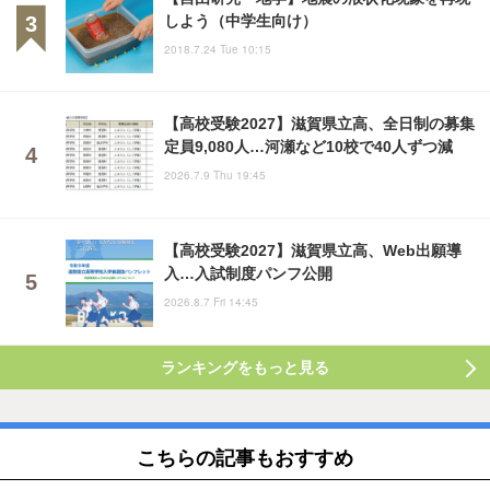
しよう（中学生向け）
2018.7.24 Tue 10:15
【高校受験2027】滋賀県立高、全日制の募集
定員9,080人…河瀬など10校で40人ずつ減
2026.7.9 Thu 19:45
【高校受験2027】滋賀県立高、Web出願導
入…入試制度パンフ公開
2026.8.7 Fri 14:45
ランキングをもっと見る
こちらの記事もおすすめ