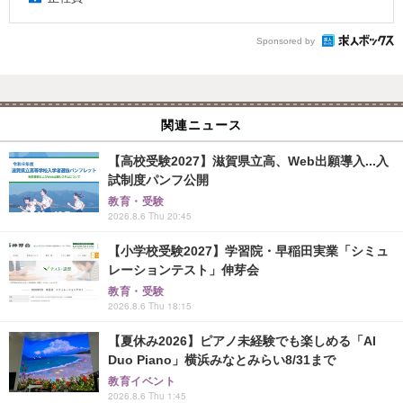
Sponsored by
関連ニュース
【高校受験2027】滋賀県立高、Web出願導入...入
試制度パンフ公開
教育・受験
2026.8.6 Thu 20:45
【小学校受験2027】学習院・早稲田実業「シミュ
レーションテスト」伸芽会
教育・受験
2026.8.6 Thu 18:15
【夏休み2026】ピアノ未経験でも楽しめる「AI
Duo Piano」横浜みなとみらい8/31まで
教育イベント
2026.8.6 Thu 1:45