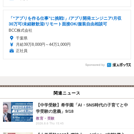
「“アプリを作る仕事”に挑戦!」/アプリ開発エンジニア/月収
30万可/未経験歓迎/リモート面接OK/服装自由相談可
BCC株式会社
千葉県
月給39万8,000円～44万1,000円
正社員
Sponsored by
関連ニュース
【中学受験】希学園「AI・SNS時代の子育てと中
学受験の意義」9/18
教育・受験
2026.8.6 Thu 15:45