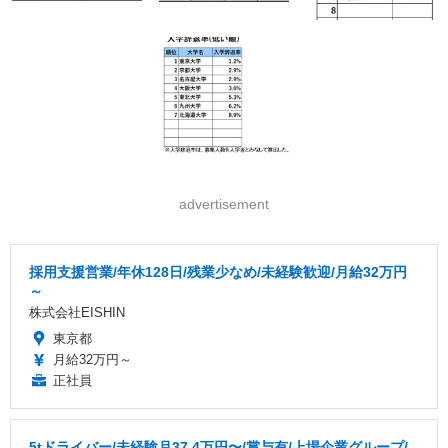
advertisement
採用支援営業/年休128日/残業少なめ/未経験歓迎/月給32万円
～
株式会社EISHIN
東京都
月給32万円～
正社員
5tドライバー/未経験月37.4万円〜/賞与有/上場企業グループ/