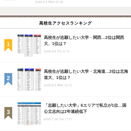
2026.8.5 Wed 22:45
高校生アクセスランキング
高校生が志願したい大学・関西…2位は関西
大、1位は？
2026.8.6 Thu 9:15
高校生が志願したい大学・北海道…2位は北海
道大、1位は？
2026.8.5 Wed 12:15
「志願したい大学」6エリアで私立が1位…国
公立志向は2年連続低下
2026.7.28 Tue 17:27