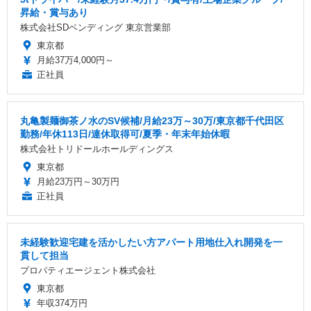
昇給・賞与あり
株式会社SDベンディング 東京営業部
東京都
月給37万4,000円～
正社員
丸亀製麺御茶ノ水のSV候補/月給23万～30万/東京都千代田区
勤務/年休113日/連休取得可/夏季・年末年始休暇
株式会社トリドールホールディングス
東京都
月給23万円～30万円
正社員
未経験歓迎宅建を活かしたい方アパート用地仕入れ開発を一
貫して担当
プロパティエージェント株式会社
東京都
年収374万円