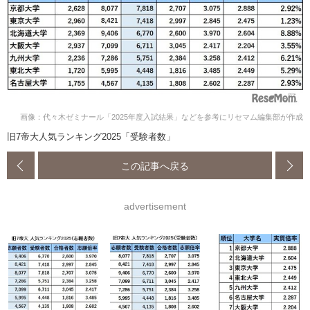
画像：代々木ゼミナール「2025年度入試結果」などを参考にリセマム編集部が作成
旧7帝大人気ランキング2025「受験者数」
この記事へ戻る
advertisement