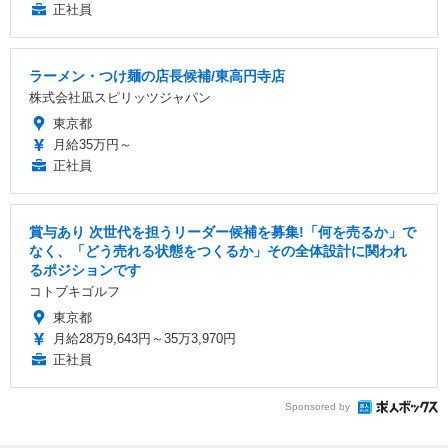
正社員
ラーメン・つけ麺の店長候補/東高円寺店
株式会社凪スピリッツジャパン
東京都
月給35万円～
正社員
賞与あり 次世代を担うリーダー候補を募集!「何を売るか」で
なく、「どう売れる状態をつくるか」その全体設計に関われ
るポジションです
コトブキゴルフ
東京都
月給28万9,643円～35万3,970円
正社員
Sponsored by