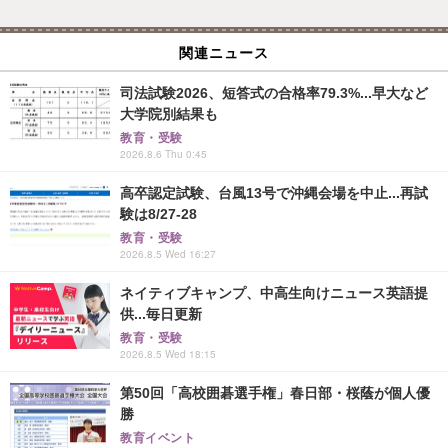
関連ニュース
司法試験2026、短答式の合格率79.3%...早大など
大学院別結果も
教育・受験
2026.8.6 Thu 0:45
高卒認定試験、台風13号で沖縄会場を中止...再試
験は8/27-28
教育・受験
2026.8.5 Wed 16:27
ネイティブキャンプ、中高生向けニュース英語提
供...毎日更新
教育・受験
2026.8.5 Wed 18:15
第50回「高校囲碁選手権」春日部・桜蔭が個人優
勝
教育イベント