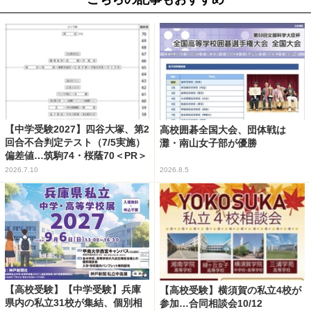
【中学受験2027】四谷大塚、第2
高校囲碁全国大会、団体戦は
回合不合判定テスト（7/5実施）
灘・南山女子部が優勝
偏差値…筑駒74・桜蔭70＜PR＞
2026.7.10
2026.8.5
【高校受験】【中学受験】兵庫
【高校受験】横須賀の私立4校が
県内の私立31校が集結、個別相
参加…合同相談会10/12