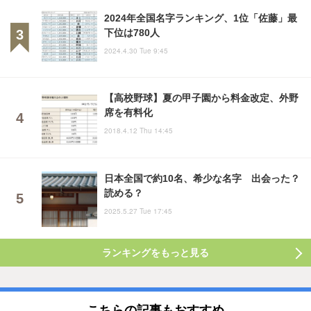
2024年全国名字ランキング、1位「佐藤」最
下位は780人
2024.4.30 Tue 9:45
【高校野球】夏の甲子園から料金改定、外野
席を有料化
2018.4.12 Thu 14:45
日本全国で約10名、希少な名字 出会った？
読める？
2025.5.27 Tue 17:45
ランキングをもっと見る
こちらの記事もおすすめ