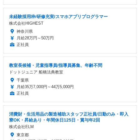
未経験採用枠/研修充実/スマホアプリプログラマー
株式会社HIGHEST
神奈川県
月給28万円～50万円
正社員
教室長候補・児童指導員/指導員募集、年齢不問
ドットジュニア 船橋法典教室
千葉県
月給35万7,000円～44万5,000円
正社員
消費財・生活用品の製造補助スタッフ正社員/日勤のみ・即入
寮OK・昇給あり・年間休日125日・賞与年2回
株式会社ELM
東京都