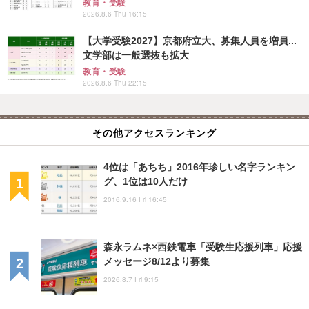
教育・受験
2026.8.6 Thu 16:15
【大学受験2027】京都府立大、募集人員を増員...
文学部は一般選抜も拡大
教育・受験
2026.8.6 Thu 22:15
その他アクセスランキング
4位は「あちち」2016年珍しい名字ランキン
グ、1位は10人だけ
2016.9.16 Fri 16:45
森永ラムネ×西鉄電車「受験生応援列車」応援
メッセージ8/12より募集
2026.8.7 Fri 9:15