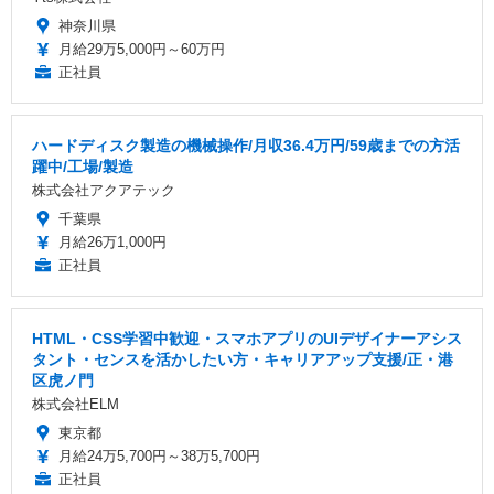
神奈川県
月給29万5,000円～60万円
正社員
ハードディスク製造の機械操作/月収36.4万円/59歳までの方活
躍中/工場/製造
株式会社アクアテック
千葉県
月給26万1,000円
正社員
HTML・CSS学習中歓迎・スマホアプリのUIデザイナーアシス
タント・センスを活かしたい方・キャリアアップ支援/正・港
区虎ノ門
株式会社ELM
東京都
月給24万5,700円～38万5,700円
正社員