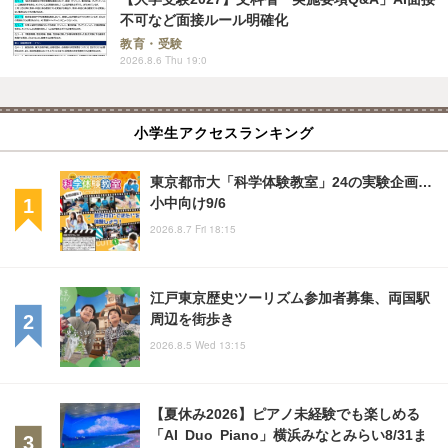
不可など面接ルール明確化
教育・受験
2026.8.6 Thu 19:0
小学生アクセスランキング
東京都市大「科学体験教室」24の実験企画…
小中向け9/6
2026.8.7 Fri 18:15
江戸東京歴史ツーリズム参加者募集、両国駅
周辺を街歩き
2026.8.5 Wed 13:15
【夏休み2026】ピアノ未経験でも楽しめる
「AI Duo Piano」横浜みなとみらい8/31ま