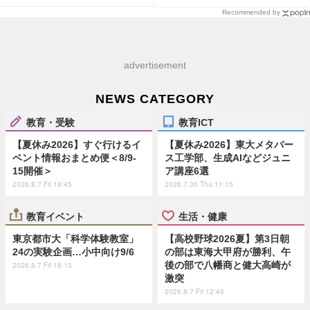
Recommended by
advertisement
NEWS CATEGORY
教育・受験
教育ICT
【夏休み2026】すぐ行けるイ
【夏休み2026】東大メタバー
ベント情報おまとめ便＜8/9-
ス工学部、生成AIなどジュニ
15開催＞
ア講座6選
2026.8.7 Fri 19:45
2026.7.30 Thu 11:15
教育イベント
生活・健康
東京都市大「科学体験教室」
【高校野球2026夏】第3日朝
24の実験企画…小中向け9/6
の部は東海大甲府が勝利、午
後の部で八幡商と健大高崎が
2026.8.7 Fri 18:15
激突
2026.8.7 Fri 12:45