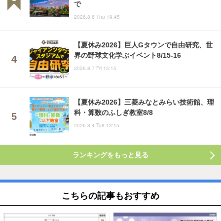
で
2026.8.6 Thu 19:45
【夏休み2026】巨人Gタウンで自由研究、世
界の野球文化学ぶイベント8/15-16
2026.8.7 Fri 15:15
【夏休み2026】三菱みなとみらい技術館、理
科・算数のふしぎ教室8/8
2026.8.4 Tue 13:15
ランキングをもっと見る
こちらの記事もおすすめ