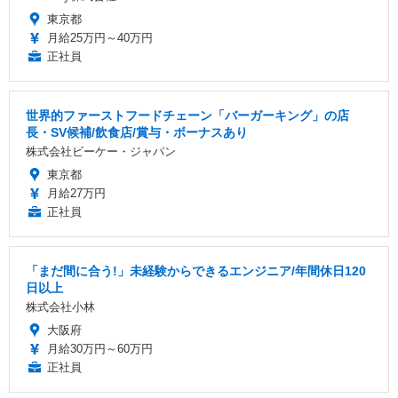
東京都
月給25万円～40万円
正社員
世界的ファーストフードチェーン「バーガーキング」の店
長・SV候補/飲食店/賞与・ボーナスあり
株式会社ビーケー・ジャパン
東京都
月給27万円
正社員
「まだ間に合う!」未経験からできるエンジニア/年間休日120
日以上
株式会社小林
大阪府
月給30万円～60万円
正社員