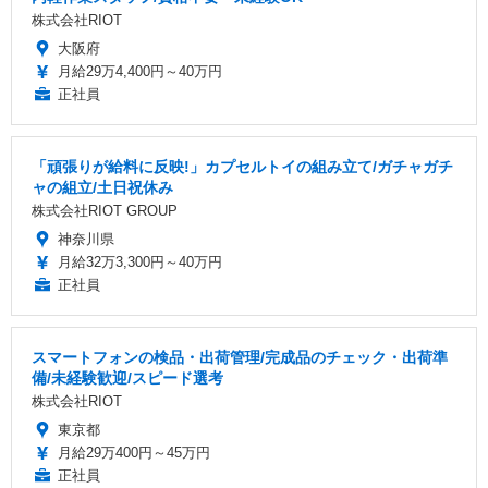
株式会社RIOT
大阪府
月給29万4,400円～40万円
正社員
「頑張りが給料に反映!」カプセルトイの組み立て/ガチャガチ
ャの組立/土日祝休み
株式会社RIOT GROUP
神奈川県
月給32万3,300円～40万円
正社員
スマートフォンの検品・出荷管理/完成品のチェック・出荷準
備/未経験歓迎/スピード選考
株式会社RIOT
東京都
月給29万400円～45万円
正社員