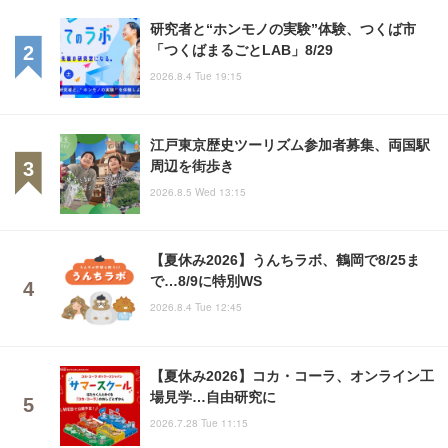
研究者と“ホンモノの実験”体験、つくば市
「つくばまるごとLAB」8/29
2026.8.4 Tue 19:15
江戸東京歴史ツーリズム参加者募集、両国駅
周辺を街歩き
2026.8.5 Wed 13:15
【夏休み2026】うんちラボ、鶴岡で8/25ま
で…8/9に特別WS
2026.8.4 Tue 12:45
【夏休み2026】コカ・コーラ、オンライン工
場見学…自由研究に
2026.7.28 Tue 11:15