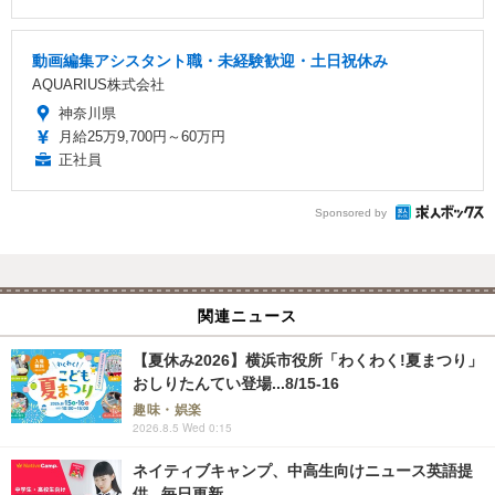
動画編集アシスタント職・未経験歓迎・土日祝休み
AQUARIUS株式会社
神奈川県
月給25万9,700円～60万円
正社員
Sponsored by
関連ニュース
【夏休み2026】横浜市役所「わくわく!夏まつり」
おしりたんてい登場...8/15-16
趣味・娯楽
2026.8.5 Wed 0:15
ネイティブキャンプ、中高生向けニュース英語提
供...毎日更新