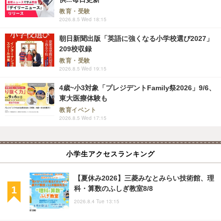
教育・受験
2026.8.5 Wed 18:15
朝日新聞出版「英語に強くなる小学校選び2027」
209校収録
教育・受験
2026.8.5 Wed 19:15
4歳~小3対象「プレジデントFamily祭2026」9/6、
東大医療体験も
教育イベント
2026.8.5 Wed 17:15
小学生アクセスランキング
【夏休み2026】三菱みなとみらい技術館、理
科・算数のふしぎ教室8/8
2026.8.4 Tue 13:15