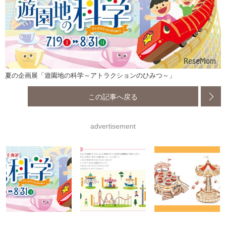
夏の企画展「遊園地の科学～アトラクションのひみつ～」
この記事へ戻る
advertisement