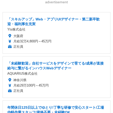
advertisement
「スキルアップ」Web・アプリUIデザイナー・第二新卒歓
迎・福利厚生充実
Yts株式会社
大阪府
月給32万4,800円～45万円
正社員
「未経験歓迎」自社サービスをデザインで育てる/成果が直接
給与に繋がるインハウスWebデザイナー
AQUARIUS株式会社
神奈川県
月給29万100円～45万円
正社員
年間休日125日以上でゆとり!丁寧な研修で安心スタート/工場
内軽作業スタッフ/資格不要・未経験OK