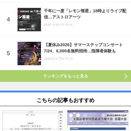
千年に一度「レモン彗星」18時よりライブ配
信…アストロアーツ
2025.10.24 Fri 14:15
【夏休み2026】サマーステップコンサート
7/24、6,000名無料招待…指揮者体験も
2026.5.14 Thu 15:15
ランキングをもっと見る
こちらの記事もおすすめ