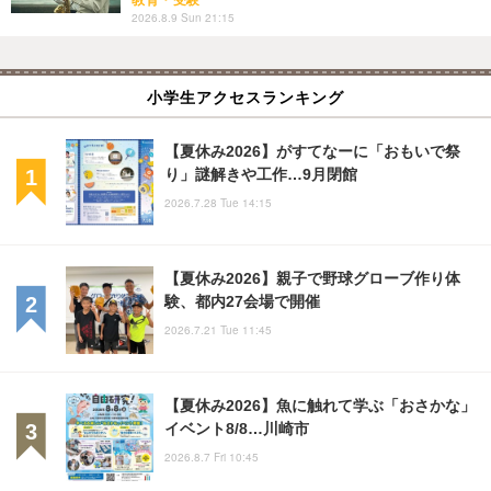
教育・受験
2026.8.9 Sun 21:15
小学生アクセスランキング
【夏休み2026】がすてなーに「おもいで祭
り」謎解きや工作…9月閉館
2026.7.28 Tue 14:15
【夏休み2026】親子で野球グローブ作り体
験、都内27会場で開催
2026.7.21 Tue 11:45
【夏休み2026】魚に触れて学ぶ「おさかな」
イベント8/8…川崎市
2026.8.7 Fri 10:45