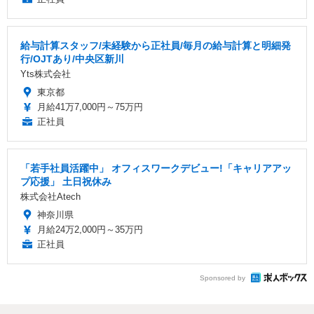
給与計算スタッフ/未経験から正社員/毎月の給与計算と明細発
行/OJTあり/中央区新川
Yts株式会社
東京都
月給41万7,000円～75万円
正社員
「若手社員活躍中」 オフィスワークデビュー!「キャリアアッ
プ応援」 土日祝休み
株式会社Atech
神奈川県
月給24万2,000円～35万円
正社員
Sponsored by