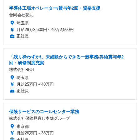
半導体工場オペレーター/賞与年2回・資格支援
合同会社花丸
埼玉県
月給28万2,500円～40万2,500円
正社員
「残り枠わずか!」未経験からできる一般事務/昇給賞与年2
回・研修制度充実
株式会社RIOT
埼玉県
月給25万円～40万円
正社員
保険サービスのコールセンター業務
株式会社保険見直し本舗グループ
東京都
月給26万円～38万円
正社員