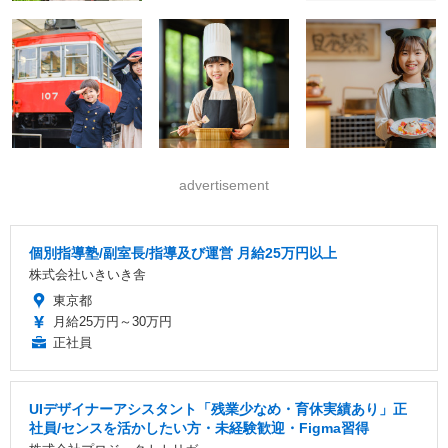
advertisement
個別指導塾/副室長/指導及び運営 月給25万円以上
株式会社いきいき舎
東京都
月給25万円～30万円
正社員
UIデザイナーアシスタント「残業少なめ・育休実績あり」正
社員/センスを活かしたい方・未経験歓迎・Figma習得