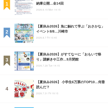
納庫公開…全14回
2026.6.15 Mon 14:15
【夏休み2026】魚に触れて学ぶ「おさかな」
イベント8/8…川崎市
2026.8.7 Fri 10:45
【夏休み2026】がすてなーに「おもいで祭
り」謎解きや工作…9月閉館
2026.7.28 Tue 14:15
【夏休み2026】 小学生6万票のTOP10…何冊
読んだ？
2026.7.31 Fri 19:15