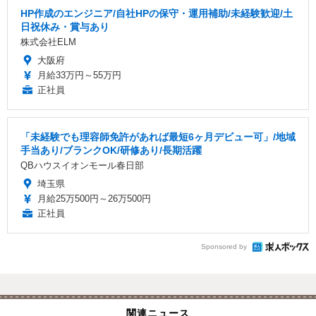
HP作成のエンジニア/自社HPの保守・運用補助/未経験歓迎/土
日祝休み・賞与あり
株式会社ELM
大阪府
月給33万円～55万円
正社員
「未経験でも理容師免許があれば最短6ヶ月デビュー可」/地域
手当あり/ブランクOK/研修あり/長期活躍
QBハウスイオンモール春日部
埼玉県
月給25万500円～26万500円
正社員
Sponsored by
関連ニュース