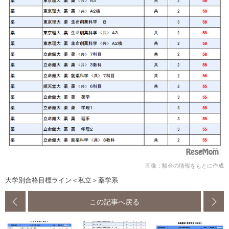
画像：駿台の情報をもとに作成
大学別合格目標ライン＜私立＞薬学系
この記事へ戻る