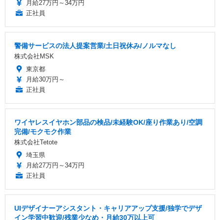
月給27万円～34万円
正社員
警備サービスの法人提案営業/土日祝休み/ノルマなし
株式会社MSK
東京都
月給30万円～
正社員
ワイヤレスイヤホン部品の検品/未経験OK/座り作業あり/空調
完備/モクモク作業
株式会社Tetote
埼玉県
月給27万円～34万円
正社員
UIデザイナーアシスタント・キャリアアップ支援/独学でデザ
イン学習中歓迎/残業少なめ・月給30万以上可