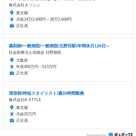
株式会社キソシン
東京都
月給24万2,600円～38万2,600円
正社員
薬剤師/一般病院/一般病院/北野田駅/年間休日120日～
社会医療法人頌徳会 日野病院
大阪府
年収400万円～513万円
正社員
理容師/時短スタイリスト/週30時間勤務
株式会社K-STYLE
東京都
月給20万円
正社員
Sponsored by