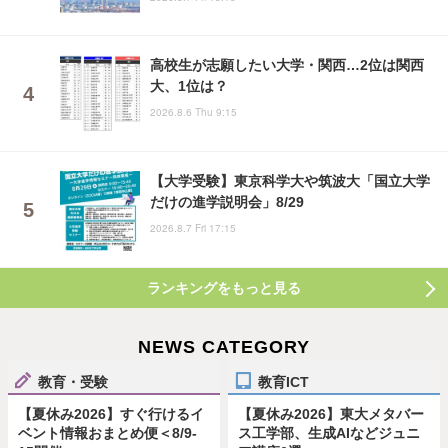
高校生が志願したい大学・関西…2位は関西
大、1位は？
2026.8.6 Thu 9:15
【大学受験】東京科学大や筑波大「国立大学
だけの進学説明会」8/29
2026.8.7 Fri 17:15
ランキングをもっと見る
NEWS CATEGORY
教育・受験
教育ICT
【夏休み2026】すぐ行けるイ
【夏休み2026】東大メタバー
ベント情報おまとめ便＜8/9-
ス工学部、生成AIなどジュニ