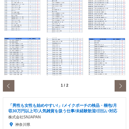
‹
1
/
2
「男性も女性も始めやすい!」/メイクポーチの検品・梱包/月
収30万円以上可/人気雑貨を扱う仕事/未経験歓迎/日払い対応
株式会社SNJAPAN
神奈川県