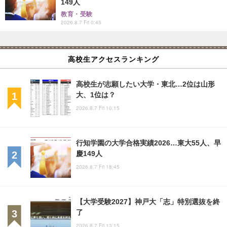
149人
教育・受験
2026.8.7 Fri 0:45
高校生アクセスランキング
高校生が志願したい大学・東北…2位は山形
大、1位は？
2026.8.7 Fri 10:15
行知学園の大学合格実績2026…東大55人、早
慶149人
2026.8.7 Fri 18:45
【大学受験2027】神戸大「志」特別選抜を終
了
2026.8.7 Fri 13:15