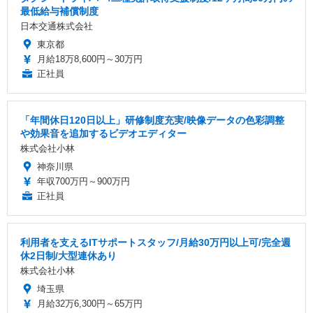
最低給与補償制度
日本交通株式会社
東京都
月給18万8,600円～30万円
正社員
「年間休日120日以上」研修制度充実/映像データの色彩調整
や効果音を追加するビデオエディター
株式会社小林
神奈川県
年収700万円～900万円
正社員
利用者を支えるITサポートスタッフ/月給30万円以上可/完全週
休2日制/大型連休あり
株式会社小林
埼玉県
月給32万6,300円～65万円