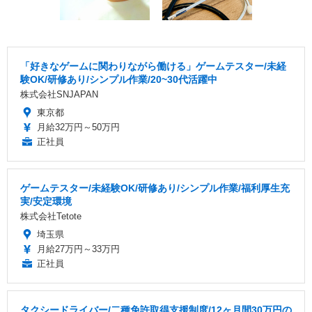
「好きなゲームに関わりながら働ける」ゲームテスター/未経
験OK/研修あり/シンプル作業/20~30代活躍中
株式会社SNJAPAN
東京都
月給32万円～50万円
正社員
ゲームテスター/未経験OK/研修あり/シンプル作業/福利厚生充
実/安定環境
株式会社Tetote
埼玉県
月給27万円～33万円
正社員
タクシードライバー/二種免許取得支援制度/12ヶ月間30万円の