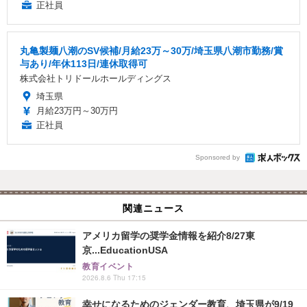
正社員
丸亀製麺八潮のSV候補/月給23万～30万/埼玉県八潮市勤務/賞
与あり/年休113日/連休取得可
株式会社トリドールホールディングス
埼玉県
月給23万円～30万円
正社員
Sponsored by
関連ニュース
アメリカ留学の奨学金情報を紹介8/27東
京...EducationUSA
教育イベント
2026.8.6 Thu 17:15
幸せになるためのジェンダー教育、埼玉県が9/19