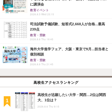
に講演会
教育イベント
2026.8.5 Wed 23:15
司法試験予備試験、短答式2,668人が合格...最高
239点
教育・受験
2026.8.6 Thu 19:45
海外大学進学フェア、大阪・東京で9月...担当者と
個別相談
教育・受験
2026.8.6 Thu 21:45
高校生アクセスランキング
高校生が志願したい大学・関西…2位は関西
大、1位は？
2026.8.6 Thu 9:15