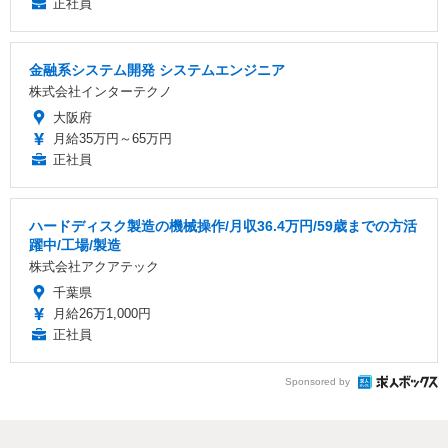
正社員
金融系システム開発 システムエンジニア
株式会社インターテクノ
大阪府
月給35万円～65万円
正社員
ハードディスク製造の機械操作/月収36.4万円/59歳までの方活
躍中/工場/製造
株式会社アクアテック
千葉県
月給26万1,000円
正社員
Sponsored by