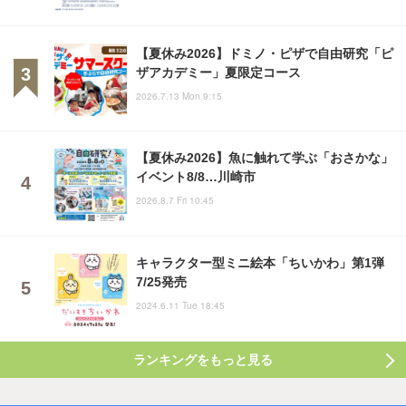
【夏休み2026】ドミノ・ピザで自由研究「ピ
ザアカデミー」夏限定コース
2026.7.13 Mon 9:15
【夏休み2026】魚に触れて学ぶ「おさかな」
イベント8/8…川崎市
2026.8.7 Fri 10:45
キャラクター型ミニ絵本「ちいかわ」第1弾
7/25発売
2024.6.11 Tue 18:45
ランキングをもっと見る