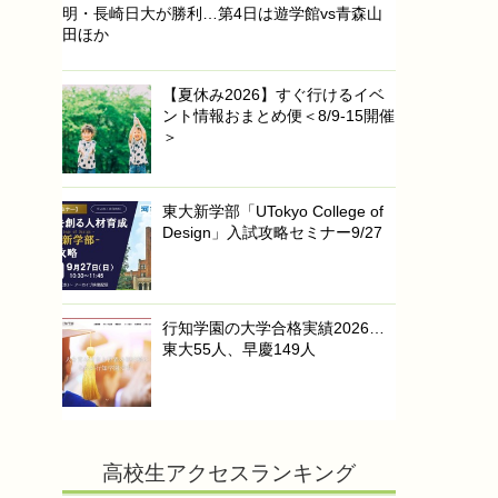
明・長崎日大が勝利…第4日は遊学館vs青森山
田ほか
【夏休み2026】すぐ行けるイベ
ント情報おまとめ便＜8/9-15開催
＞
東大新学部「UTokyo College of
Design」入試攻略セミナー9/27
行知学園の大学合格実績2026…
東大55人、早慶149人
高校生アクセスランキング