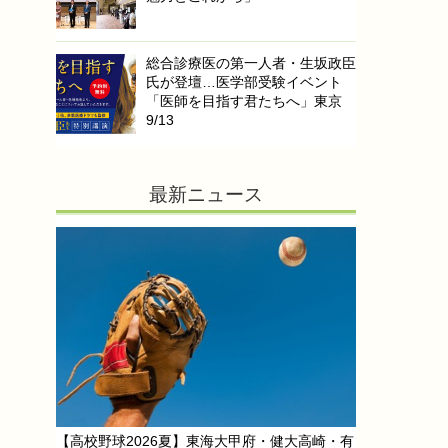
総合診療医の第一人者・生坂政臣
氏が登壇…医学部受験イベント
「医師を目指す君たちへ」東京
9/13
最新ニュース
【高校野球2026夏】東海大甲府・健大高崎・有