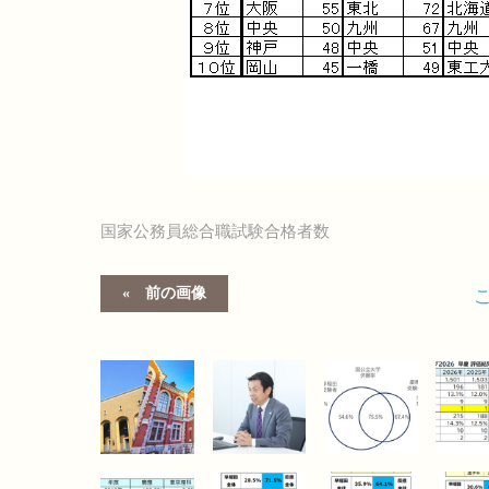
国家公務員総合職試験合格者数
前の画像