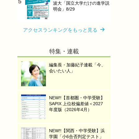
波大「国立大学だけの進学説
明会」8/29
アクセスランキングをもっと見る
特集・連載
編集長・加藤紀子連載「今、
会いたい人」
NEW!!【首都圏・中学受験】
SAPIX 上位校偏差値＜2027
年度版（2026年4月）
NEW!!【関西・中学受験】浜
学園「小6合否判定テスト」