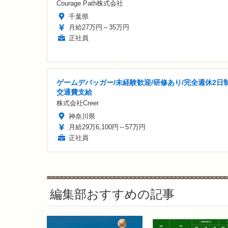
Courage Path株式会社
千葉県
月給27万円～35万円
正社員
ゲームデバッガー/未経験歓迎/研修あり/完全週休2日制
交通費支給
株式会社Creer
神奈川県
月給29万6,100円～57万円
正社員
編集部おすすめの記事