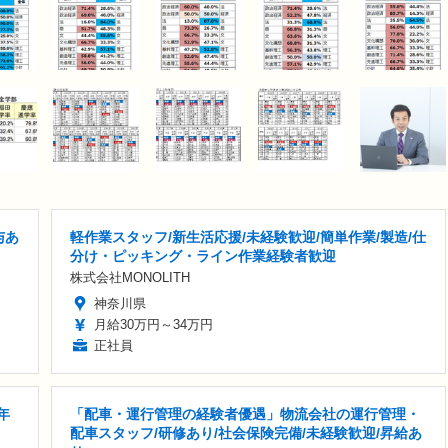
与あ
軽作業スタッフ/新生活応援/未経験歓迎/簡単作業/製造/仕
分け・ピッキング・ライン作業経験者歓迎
株式会社MONOLITH
神奈川県
月給30万円～34万円
正社員
年
「配車・運行管理の経験者優遇」物流会社の運行管理・
配車スタッフ/研修あり/社会保険完備/未経験歓迎/昇給あ