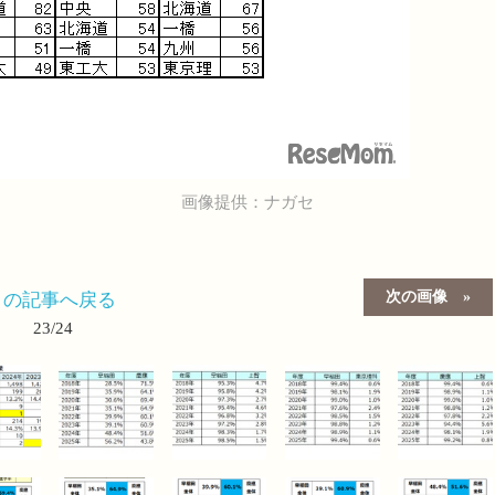
画像提供：ナガセ
次の画像
この記事へ戻る
23/24