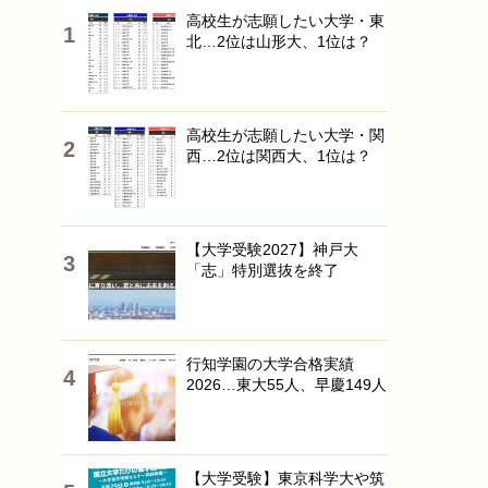
高校生が志願したい大学・東
北…2位は山形大、1位は？
高校生が志願したい大学・関
西…2位は関西大、1位は？
【大学受験2027】神戸大
「志」特別選抜を終了
行知学園の大学合格実績
2026…東大55人、早慶149人
【大学受験】東京科学大や筑