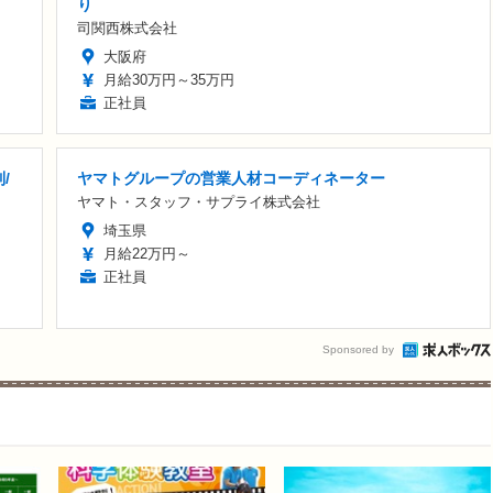
り
司関西株式会社
大阪府
月給30万円～35万円
正社員
/
ヤマトグループの営業人材コーディネーター
ヤマト・スタッフ・サプライ株式会社
埼玉県
月給22万円～
正社員
Sponsored by