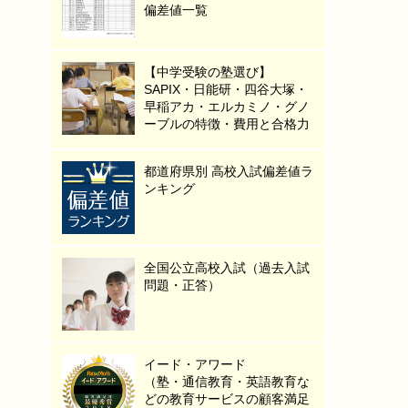
偏差値一覧
【中学受験の塾選び】
SAPIX・日能研・四谷大塚・
早稲アカ・エルカミノ・グノ
ーブルの特徴・費用と合格力
都道府県別 高校入試偏差値ラ
ンキング
全国公立高校入試（過去入試
問題・正答）
イード・アワード
（塾・通信教育・英語教育な
どの教育サービスの顧客満足