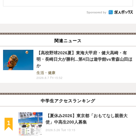
Sponsored by
関連ニュース
【高校野球2026夏】東海大甲府・健大高崎・有
明・長崎日大が勝利...第4日は遊学館vs青森山田ほ
か
生活・健康
2026.8.7 Fri 15:52
中学生アクセスランキング
【夏休み2026】東京都「おもてなし親善大
使」中高生200人募集
2026.5.26 Tue 13:15