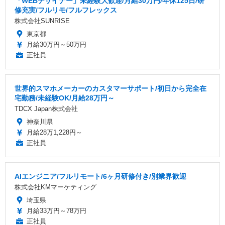
「WEBデザイナー」未経験大歓迎/月給30万円/年休125日/研
修充実/フルリモ/フルフレックス
株式会社SUNRISE
東京都
月給30万円～50万円
正社員
世界的スマホメーカーのカスタマーサポート/初日から完全在
宅勤務/未経験OK/月給28万円～
TDCX Japan株式会社
神奈川県
月給28万1,228円～
正社員
AIエンジニア/フルリモート/6ヶ月研修付き/別業界歓迎
株式会社KMマーケティング
埼玉県
月給33万円～78万円
正社員