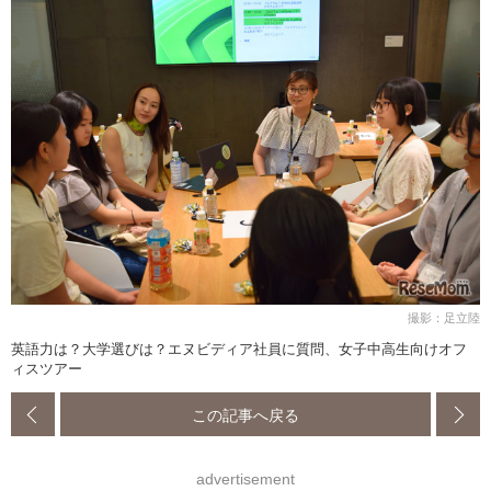
撮影：足立陸
英語力は？大学選びは？エヌビディア社員に質問、女子中高生向けオフ
ィスツアー
この記事へ戻る
advertisement