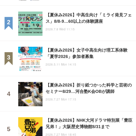
【夏休み2026】中高生向け「ミライ発見フェ
ス」8/8-9…60以上の体験講座
2026.7.8 Wed 11:15
【夏休み2026】女子中高生向け理工系体験
「夏学2026」参加者募集
2026.5.11 Mon 14:15
【夏休み2026】折り紙つかった科学と芸術の
セミナー8/29…河合塾K会OBが講師
2026.7.27 Mon 17:15
【夏休み2026】NHK大河ドラマ特別展「豊臣
兄弟！」大阪歴史博物館8/31まで
2026.7.27 Mon 18:45