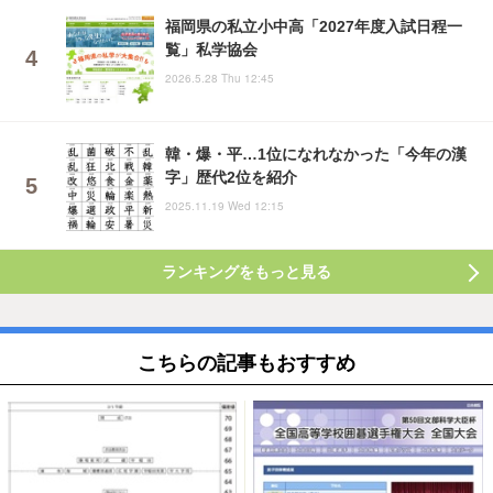
福岡県の私立小中高「2027年度入試日程一
覧」私学協会
2026.5.28 Thu 12:45
韓・爆・平…1位になれなかった「今年の漢
字」歴代2位を紹介
2025.11.19 Wed 12:15
ランキングをもっと見る
こちらの記事もおすすめ