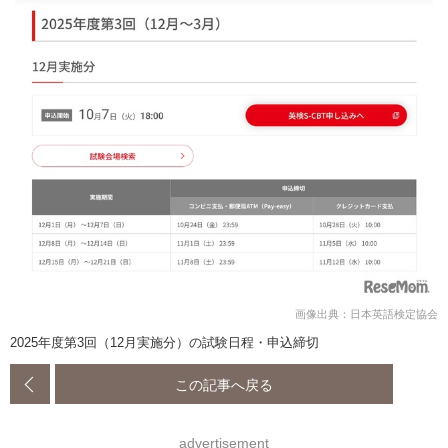
画像出典：日本英語検定協会
2025年度第3回（12月実施分）の試験日程・申込締切
この記事へ戻る
advertisement