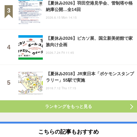
【夏休み2026】羽田空港見学会、管制塔や格
納庫公開…全14回
2026.6.15 Mon 14:15
【夏休み2026】ピカソ展、国立新美術館で家
族向け企画
2026.7.24 Fri 11:45
【夏休み2018】JR東日本「ポケモンスタンプ
ラリー」55駅で実施
2018.7.12 Thu 17:15
ランキングをもっと見る
こちらの記事もおすすめ