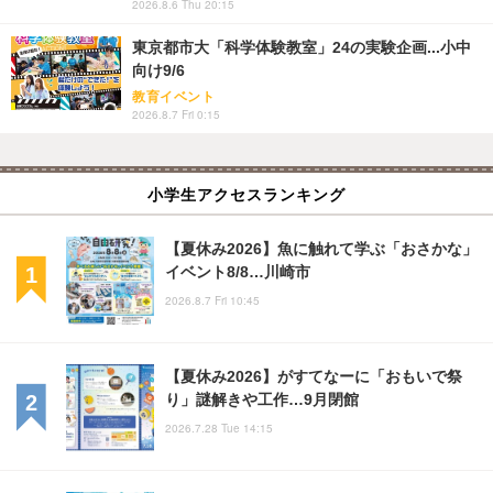
2026.8.6 Thu 20:15
東京都市大「科学体験教室」24の実験企画...小中
向け9/6
教育イベント
2026.8.7 Fri 0:15
小学生アクセスランキング
【夏休み2026】魚に触れて学ぶ「おさかな」
イベント8/8…川崎市
2026.8.7 Fri 10:45
【夏休み2026】がすてなーに「おもいで祭
り」謎解きや工作…9月閉館
2026.7.28 Tue 14:15