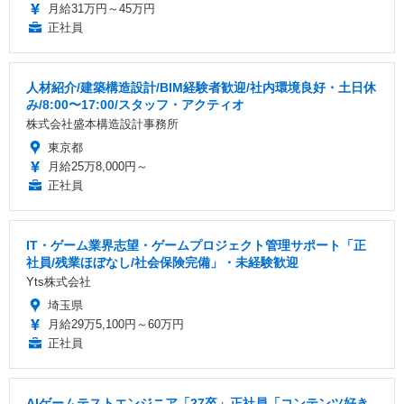
月給31万円～45万円
正社員
人材紹介/建築構造設計/BIM経験者歓迎/社内環境良好・土日休
み/8:00〜17:00/スタッフ・アクティオ
株式会社盛本構造設計事務所
東京都
月給25万8,000円～
正社員
IT・ゲーム業界志望・ゲームプロジェクト管理サポート「正
社員/残業ほぼなし/社会保険完備」・未経験歓迎
Yts株式会社
埼玉県
月給29万5,100円～60万円
正社員
AIゲームテストエンジニア「27卒」正社員「コンテンツ好き