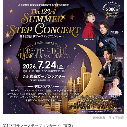
画像出典：住友不動産
第123回サマーステップコンサート（東京）