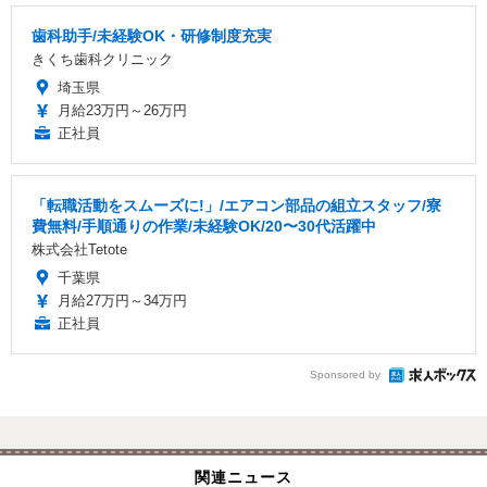
歯科助手/未経験OK・研修制度充実
きくち歯科クリニック
埼玉県
月給23万円～26万円
正社員
「転職活動をスムーズに!」/エアコン部品の組立スタッフ/寮
費無料/手順通りの作業/未経験OK/20〜30代活躍中
株式会社Tetote
千葉県
月給27万円～34万円
正社員
Sponsored by
関連ニュース