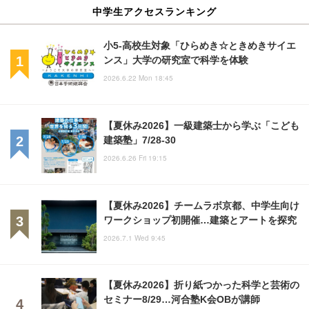
中学生アクセスランキング
小5-高校生対象「ひらめき☆ときめきサイエ
ンス」大学の研究室で科学を体験
2026.6.22 Mon 18:45
【夏休み2026】一級建築士から学ぶ「こども
建築塾」7/28-30
2026.6.26 Fri 19:15
【夏休み2026】チームラボ京都、中学生向け
ワークショップ初開催…建築とアートを探究
2026.7.1 Wed 9:45
【夏休み2026】折り紙つかった科学と芸術の
セミナー8/29…河合塾K会OBが講師