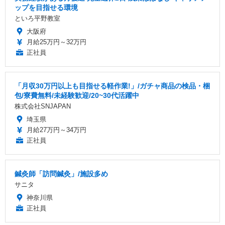
ップを目指せる環境
といろ平野教室
大阪府
月給25万円～32万円
正社員
「月収30万円以上も目指せる軽作業!」/ガチャ商品の検品・梱
包/寮費無料/未経験歓迎/20~30代活躍中
株式会社SNJAPAN
埼玉県
月給27万円～34万円
正社員
鍼灸師「訪問鍼灸」/施設多め
サニタ
神奈川県
正社員