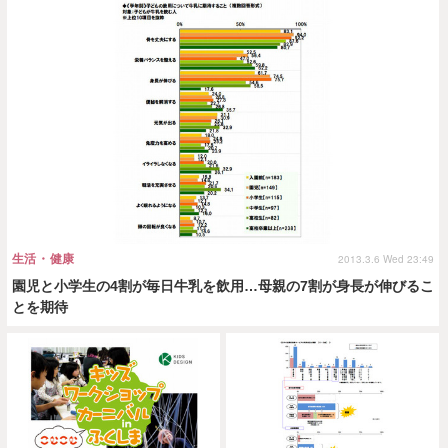
生活・健康
2013.3.6 Wed 23:49
園児と小学生の4割が毎日牛乳を飲用…母親の7割が身長が伸びるこ
とを期待