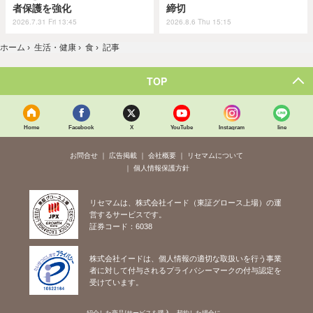
者保護を強化
締切
2026.7.31 Fri 13:45
2026.8.6 Thu 15:15
ホーム
›
生活・健康
›
食
›
記事
TOP
Home
Facebook
X
YouTube
Instagram
line
お問合せ
広告掲載
会社概要
リセマムについて
個人情報保護方針
リセマムは、株式会社イード（東証グロース上場）の運
営するサービスです。
証券コード：6038
株式会社イードは、個人情報の適切な取扱いを行う事業
者に対して付与されるプライバシーマークの付与認定を
受けています。