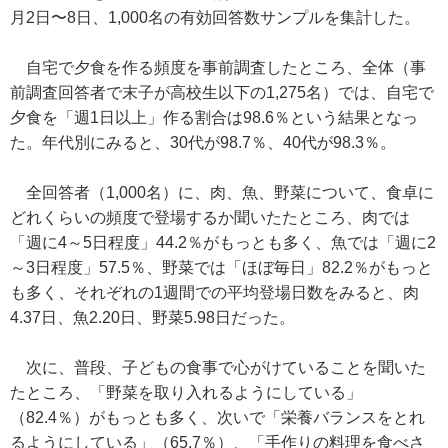
月2日〜8日、1,000名の有効回答数サンプルを集計した。
自宅で夕食を作る頻度を事前調査したところ、全体（事
前調査回答者で末子が高校生以下の1,275名）では、自宅で
夕食を「週1日以上」作る割合は98.6％という結果となっ
た。年代別にみると、30代が98.7％、40代が98.3％。
全回答者（1,000名）に、肉、魚、野菜について、食卓に
どれくらいの頻度で登場するか聞いたたところ、肉では
「週に4～5日程度」44.2％がもっとも多く、魚では「週に2
～3日程度」57.5％、野菜では「ほぼ毎日」82.2％がもっと
も多く、それぞれの1週間での平均登場日数をみると、肉
4.37日、魚2.20日、野菜5.98日だった。
次に、普段、子どもの食事で心がけていることを聞いた
たところ、「野菜を取り入れるようにしている」
（82.4％）がもっとも多く、次いで「栄養バランスをとれ
るようにしている」（65.7％）、「手作りの料理を食べさ