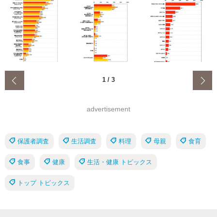
‹
1
/
3
advertisement
保護者調査
生活調査
料理
母親
食育
食事
健康
生活・健康 トピックス
トップ トピックス