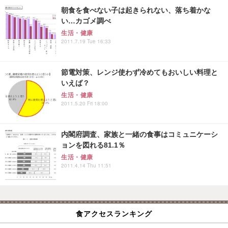
朝食を食べない子は起きられない、落ち着かな
い…カゴメ調べ
生活・健康
2011.7.19 Tue 16:33
節電対策、レンジ使わず冷めてもおいしい料理と
いえば？
生活・健康
2011.5.20 Fri 18:00
内閣府調査、家族と一緒の食事はコミュニケーシ
ョンを図れる81.1％
生活・健康
2011.4.14 Thu 11:51
食アクセスランキング