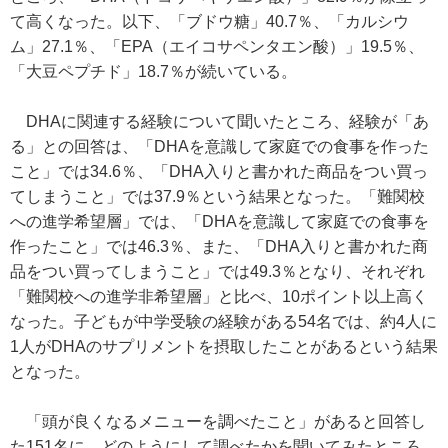
て高くなった。以下、「ブドウ糖」40.7％、「カルシウ
ム」27.1％、「EPA（エイコサペンタエン酸）」19.5％、
「大豆ペプチド」18.7％が続いている。
DHAに関連する経験について聞いたところ、経験が「あ
る」との回答は、「DHAを意識して家庭での食事を作った
こと」では34.6％、「DHA入りと書かれた商品をつい買っ
てしまうこと」では37.9％という結果となった。「難関校
への進学希望層」では、「DHAを意識して家庭での食事を
作ったこと」では46.3％、また、「DHA入りと書かれた商
品をつい買ってしまうこと」では49.3％となり、それぞれ
「難関校への進学非希望層」と比べ、10ポイント以上高く
なった。子どもが中学受験の経験がある54名では、約4人に
1人がDHAのサプリメントを摂取したことがあるという結果
となった。
「頭が良くなるメニューを調べたこと」があると回答し
た151名に、どのようにして調べたかを聞いてみたところ、