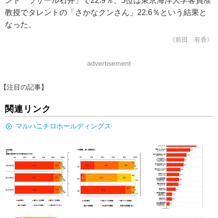
ント「ラサール石井」で22.9％、5位は東京海洋大学客員准
教授でタレントの「さかなクンさん」22.6％という結果と
なった。
《前田 有香》
advertisement
【注目の記事】
関連リンク
マルハニチロホールディングス