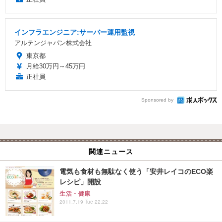
インフラエンジニア:サーバー運用監視
アルテンジャパン株式会社
東京都
月給30万円～45万円
正社員
Sponsored by
関連ニュース
電気も食材も無駄なく使う「安井レイコのECO楽
レシピ」開設
生活・健康
2011.7.19 Tue 22:22