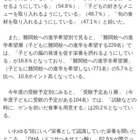
せるようにしている」（54.9％）、「子どもの好きなメニ
ューを取り入れるようにしている」（48.7％）、「旬の食
材を取り入れるようにしている」（47.1％）と続いた。
また、難関校への進学希望別で見ると、「難関校への進
学希望層（子どもに難関校への進学を希望する229名）で
は、「子どもの脳の発達を促す栄養を摂れるようにしてい
る」が16.6％となっており、「難関校への進学非希望層」
（子どもに難関校への進学を希望しない771名）の5.7％と
比べ、10.9ポイント高くなっている。
今年度の受験予定別にみると、「受験予定あり層」（今
年度子どもに受験の予定がある104名）では、「試験などの
時に、ゲンを担いだ食事を用意する」は20.2％となってい
る。
いわゆる“頭にいい”栄養として認識していた栄養を聞いた
ところ、「DHA（ドコサヘキサエン酸）」82.9％が際立っ