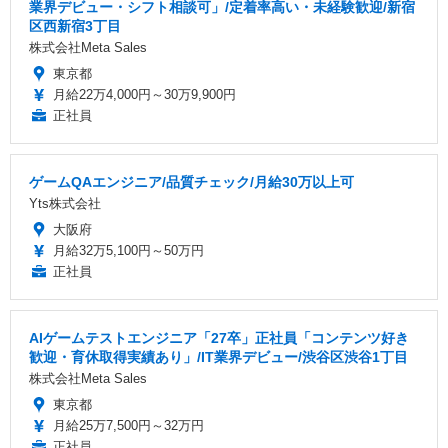
業界デビュー・シフト相談可」/定着率高い・未経験歓迎/新宿
区西新宿3丁目
株式会社Meta Sales
東京都
月給22万4,000円～30万9,900円
正社員
ゲームQAエンジニア/品質チェック/月給30万以上可
Yts株式会社
大阪府
月給32万5,100円～50万円
正社員
AIゲームテストエンジニア「27卒」正社員「コンテンツ好き
歓迎・育休取得実績あり」/IT業界デビュー/渋谷区渋谷1丁目
株式会社Meta Sales
東京都
月給25万7,500円～32万円
正社員