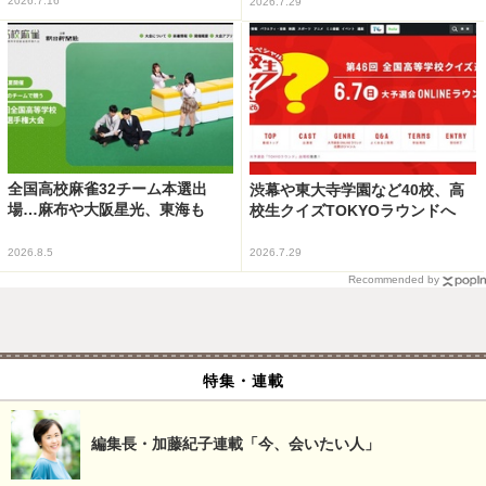
2026.7.16
2026.7.29
全国高校麻雀32チーム本選出
渋幕や東大寺学園など40校、高
場…麻布や大阪星光、東海も
校生クイズTOKYOラウンドへ
2026.8.5
2026.7.29
Recommended by
特集・連載
編集長・加藤紀子連載「今、会いたい人」