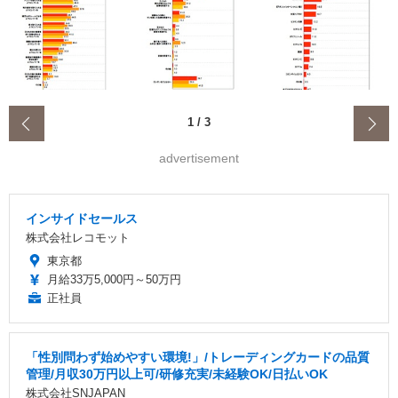
‹
1
/
3
advertisement
インサイドセールス
株式会社レコモット
東京都
月給33万5,000円～50万円
正社員
「性別問わず始めやすい環境!」/トレーディングカードの品質
管理/月収30万円以上可/研修充実/未経験OK/日払いOK
株式会社SNJAPAN