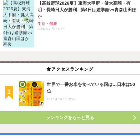
【高校野球2026夏】東海大甲府・健大高崎・有
明・長崎日大が勝利...第4日は遊学館vs青森山田ほ
か
生活・健康
2026.8.7 Fri 15:52
食アクセスランキング
世界で一番お米を食べている国は…日本は50
位
2015.4.10 Fri 12:45
ランキングをもっと見る