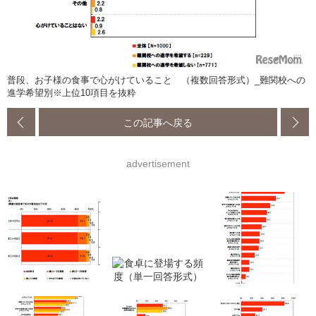
普段、お子様の食事で心がけていること （複数回答形式）_難関校への
進学希望別※上位10項目を抜粋
この記事へ戻る
advertisement