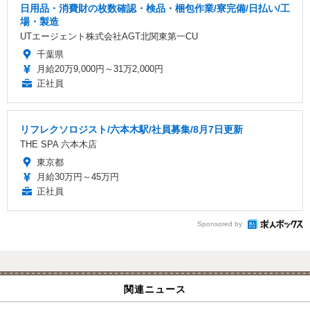
日用品・消費財の枚数確認・検品・梱包作業/寮完備/日払い/工
場・製造
UTエージェント株式会社AGT北関東第一CU
千葉県
月給20万9,000円～31万2,000円
正社員
リフレクソロジスト/六本木駅/社員募集/8月7日更新
THE SPA 六本木店
東京都
月給30万円～45万円
正社員
Sponsored by
関連ニュース