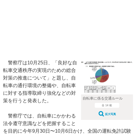
警察庁は10月25日、「良好な自
転車交通秩序の実現のための総合
対策の推進について」と題し、自
転車の通行環境の整備や、自転車
に対する指導取締り強化などの対
自転車に係る交通ルール
策を行うと発表した。
全 14 枚
拡大写真
警察庁では、自転車にかかわる
法令遵守意識などを把握すること
を目的に今年9月30日〜10月6日かけ、全国の運転免許試験