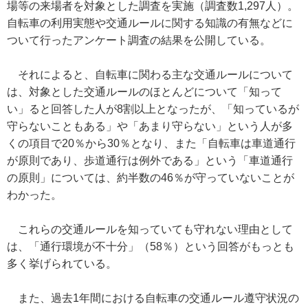
場等の来場者を対象とした調査を実施（調査数1,297人）。
自転車の利用実態や交通ルールに関する知識の有無などに
ついて行ったアンケート調査の結果を公開している。
それによると、自転車に関わる主な交通ルールについて
は、対象とした交通ルールのほとんどについて「知って
い」ると回答した人が8割以上となったが、「知っているが
守らないこともある」や「あまり守らない」という人が多
くの項目で20％から30％となり、また「自転車は車道通行
が原則であり、歩道通行は例外である」という「車道通行
の原則」については、約半数の46％が守っていないことが
わかった。
これらの交通ルールを知っていても守れない理由として
は、「通行環境が不十分」（58％）という回答がもっとも
多く挙げられている。
また、過去1年間における自転車の交通ルール遵守状況の