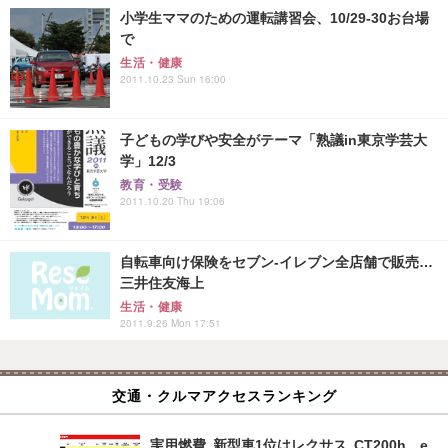
小学生ママのための運転講習会、10/29-30お台場
で
生活・健康
2011.10.23 Sun 16:00
子どもの学びや安全がテーマ「熟議in東京学芸大
学」12/3
教育・受験
2011.10.20 Thu 19:06
自転車向け保険をセブン‐イレブン全店舗で販売…
三井住友海上
生活・健康
2011.9.26 Mon 17:51
交通・クルマアクセスランキング
実用燃費 新型車1位はレクサス CT200h…e