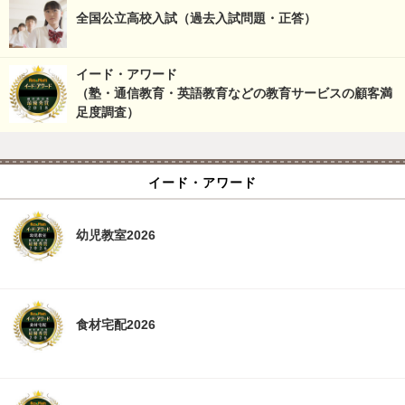
全国公立高校入試（過去入試問題・正答）
イード・アワード
（塾・通信教育・英語教育などの教育サービスの顧客満
足度調査）
イード・アワード
幼児教室2026
食材宅配2026