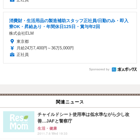
消費財・生活用品の製造補助スタッフ正社員/日勤のみ・即入
寮OK・昇給あり・年間休日125日・賞与年2回
株式会社ELM
東京都
月給24万7,400円～36万5,000円
正社員
Sponsored by
関連ニュース
チャイルドシート使用率は低水準ながら少し改
善…JAFと警察庁
生活・健康
2011.7.6 Wed 19:33