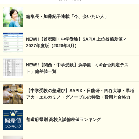
編集長・加藤紀子連載「今、会いたい人」
NEW!!【首都圏・中学受験】SAPIX 上位校偏差値＜
2027年度版（2026年4月）
NEW!!【関西・中学受験】浜学園「小6合否判定テス
ト」偏差値一覧
【中学受験の塾選び】SAPIX・日能研・四谷大塚・早稲
アカ・エルカミノ・グノーブルの特徴・費用と合格力
都道府県別 高校入試偏差値ランキング