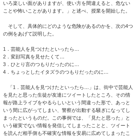
いろ楽しい面がありますが、使い方を間違えると、危ない
ことや怖いことがあります。」と述べ、授業を開始した。
そして、具体的にどのような危険があるのかを、次の4つ
の例をあげて説明した。
1．芸能人を見つけたといったら…
2．変顔写真を見せたくて…
3．ひとり言のつもりだったのに…
4．ちょっとしたイタズラのつもりだったのに…
「1．芸能人を見つけたといったら…」は、街中で芸能人
を見たと思った生徒が友達にツイートしたところ、その情
報が路上ライブをやるらしいという間違った形で、あっと
いう間に広がってしまい、警察が出動する騒ぎになってし
まったというものだ。この事例では、「見たと思った」と
いう確実でない情報を発信してしまったことと、ツイート
を読んだ相手側も不確実な情報を安易に広めてしまったこ