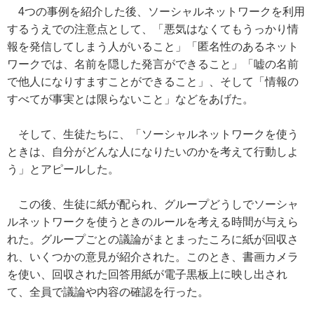
4つの事例を紹介した後、ソーシャルネットワークを利用
するうえでの注意点として、「悪気はなくてもうっかり情
報を発信してしまう人がいること」「匿名性のあるネット
ワークでは、名前を隠した発言ができること」「嘘の名前
で他人になりすますことができること」、そして「情報の
すべてが事実とは限らないこと」などをあげた。
そして、生徒たちに、「ソーシャルネットワークを使う
ときは、自分がどんな人になりたいのかを考えて行動しよ
う」とアピールした。
この後、生徒に紙が配られ、グループどうしでソーシャ
ルネットワークを使うときのルールを考える時間が与えら
れた。グループごとの議論がまとまったころに紙が回収さ
れ、いくつかの意見が紹介された。このとき、書画カメラ
を使い、回収された回答用紙が電子黒板上に映し出され
て、全員で議論や内容の確認を行った。