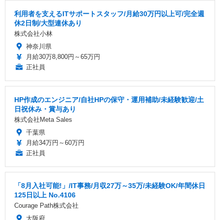
利用者を支えるITサポートスタッフ/月給30万円以上可/完全週
休2日制/大型連休あり
株式会社小林
神奈川県
月給30万8,800円～65万円
正社員
HP作成のエンジニア/自社HPの保守・運用補助/未経験歓迎/土
日祝休み・賞与あり
株式会社Meta Sales
千葉県
月給34万円～60万円
正社員
「8月入社可能!」/IT事務/月収27万～35万/未経験OK/年間休日
125日以上 No.4106
Courage Path株式会社
大阪府