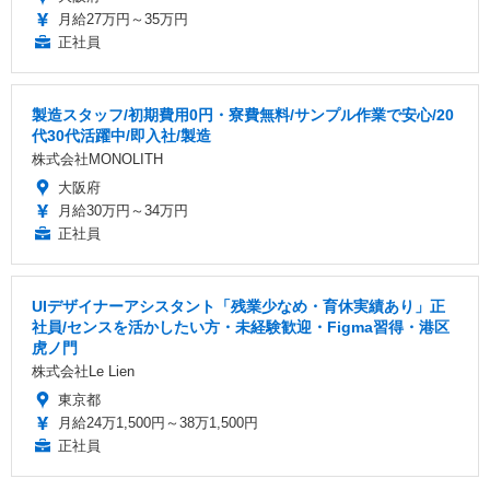
月給27万円～35万円
正社員
製造スタッフ/初期費用0円・寮費無料/サンプル作業で安心/20
代30代活躍中/即入社/製造
株式会社MONOLITH
大阪府
月給30万円～34万円
正社員
UIデザイナーアシスタント「残業少なめ・育休実績あり」正
社員/センスを活かしたい方・未経験歓迎・Figma習得・港区
虎ノ門
株式会社Le Lien
東京都
月給24万1,500円～38万1,500円
正社員