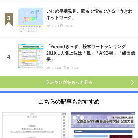
いじめ早期発見、匿名で報告できる「うきわ
ネットワーク」
2015.9.4 Fri 19:15
「Yahoo!きっず」検索ワードランキング
2010…人名上位は「嵐」「AKB48」「織田信
長」
2010.12.21 Tue 11:12
ランキングをもっと見る
こちらの記事もおすすめ