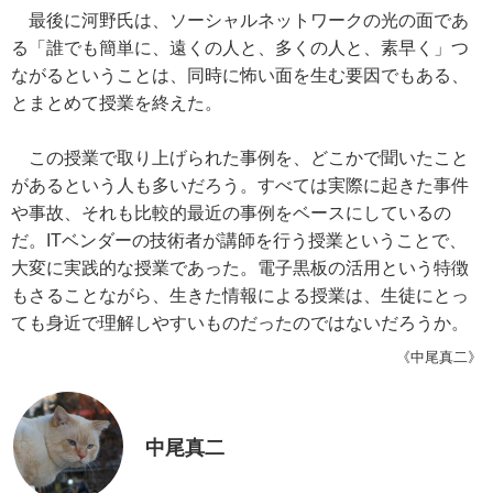
最後に河野氏は、ソーシャルネットワークの光の面であ
る「誰でも簡単に、遠くの人と、多くの人と、素早く」つ
ながるということは、同時に怖い面を生む要因でもある、
とまとめて授業を終えた。
この授業で取り上げられた事例を、どこかで聞いたこと
があるという人も多いだろう。すべては実際に起きた事件
や事故、それも比較的最近の事例をベースにしているの
だ。ITベンダーの技術者が講師を行う授業ということで、
大変に実践的な授業であった。電子黒板の活用という特徴
もさることながら、生きた情報による授業は、生徒にとっ
ても身近で理解しやすいものだったのではないだろうか。
《中尾真二》
中尾真二