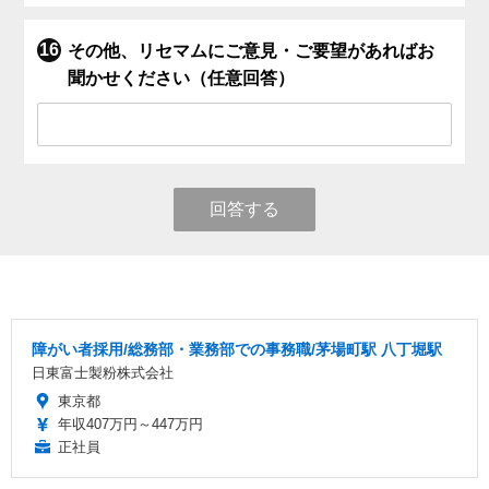
その他、リセマムにご意見・ご要望があればお
聞かせください（任意回答）
回答する
障がい者採用/総務部・業務部での事務職/茅場町駅 八丁堀駅
日東富士製粉株式会社
東京都
年収407万円～447万円
正社員