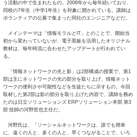
う活動の中で生まれたもの。2008年から毎年続いており、
同校の7年生（中学1年生）を対象に開かれている。講師は
ボランティアの公募で集まった同社のエンジニアなどだ。
メインテーマは「情報モラルとIT」とのことで、開始当
初から変わっていないが、電子黒板を活用したオリジナル
教材は、毎年時流に合わせたアップデートが行われてい
る。
「情報ネットワークの光と影」は2部構成の授業で、第1
部は主にネットワークの光の部分を取り上げ、情報ネット
ワークの便利さや可能性などを生徒たちに示すもの。今回
取材した第2部は影の部分を取り上げた内容で、講師を務め
たのは日立ソリューションズ ERPソリューション本部 第3
部 技師の河野哲也主任だ。
河野氏は、「ソーシャルネットワークは、誰でも簡単
に、遠くの人と、多くの人と、早くつながることで、いろ