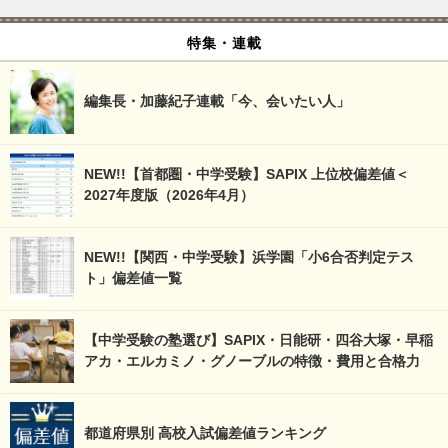
特集・連載
編集長・加藤紀子連載「今、会いたい人」
NEW!!【首都圏・中学受験】SAPIX 上位校偏差値＜
2027年度版（2026年4月）
NEW!!【関西・中学受験】浜学園「小6合否判定テス
ト」偏差値一覧
【中学受験の塾選び】SAPIX・日能研・四谷大塚・早稲
アカ・エルカミノ・グノーブルの特徴・費用と合格力
都道府県別 高校入試偏差値ランキング