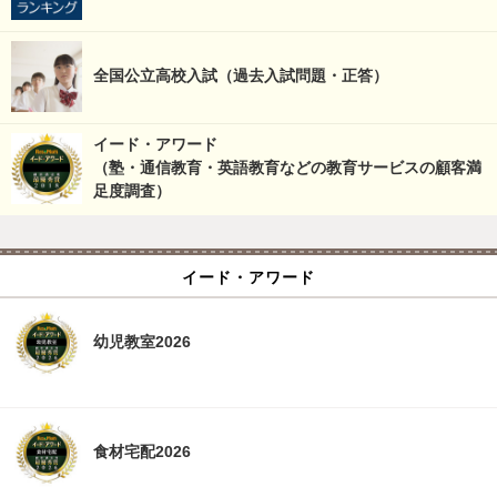
全国公立高校入試（過去入試問題・正答）
イード・アワード
（塾・通信教育・英語教育などの教育サービスの顧客満
足度調査）
イード・アワード
幼児教室2026
食材宅配2026