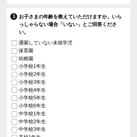
お子さまの年齢を教えていただけますか。いら
っしゃらない場合「いない」とご回答くださ
い。
通園していない未就学児
保育園
幼稚園
小学校1年生
小学校2年生
小学校3年生
小学校4年生
小学校5年生
小学校6年生
中学校1年生
中学校2年生
中学校3年生