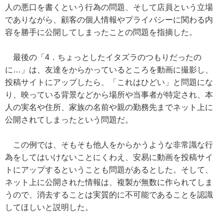
人の悪口を書くという行為の問題、そして店員という立場
でありながら、顧客の個人情報やプライバシーに関わる内
容を勝手に公開してしまったことの問題を指摘した。
最後の「4．ちょっとしたイタズラのつもりだったの
に…」は、友達をからかっているところを動画に撮影し、
投稿サイトにアップしたら、「これはひどい」と問題にな
り、映っている背景などから場所や当事者が特定され、本
人の実名や住所、家族の名前や親の勤務先までネット上に
公開されてしまったという問題だ。
この例では、そもそも他人をからかうような非常識な行
為をしてはいけないことにくわえ、安易に動画を投稿サイ
トにアップするということも問題があるとした。そして、
ネット上に公開された情報は、複製が無数に作られてしま
うので、消去することは実質的に不可能であることを認識
してほしいと説明した。