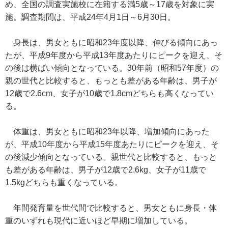
め、全国の調査実施校に在籍する満5歳～17歳を対象に実
施。調査期間は、平成24年4月1日～6月30日。
身長は、男女ともに昭和23年度以降、伸びる傾向にあっ
たが、平成9年度から平成13年度あたりにピークを迎え、そ
の後は横ばい傾向となっている。30年前（昭和57年度）の
親の世代と比較すると、もっとも差がある年齢は、男子が
12歳で2.6cm、女子が10歳で1.8cmどちらも高くなってい
る。
体重は、男女ともに昭和23年以降、増加傾向にあった
が、平成10年度から平成15年度あたりにピークを迎え、そ
の後減少傾向となっている。親世代と比較すると、もっと
も差がある年齢は、男子が12歳で2.6kg、女子が11歳で
1.5kgどちらも重くなっている。
年間発育量を世代間で比較すると、男女ともに身長・体
重のいずれも現代に近いほど早期に増加している。