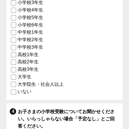
小学校3年生
小学校4年生
小学校5年生
小学校6年生
中学校1年生
中学校2年生
中学校3年生
高校1年生
高校2年生
高校3年生
大学生
大学院生・社会人以上
いない
お子さまの小学校受験についてお聞かせくださ
い。いらっしゃらない場合「予定なし」とご回
答ください。