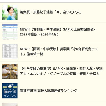
編集長・加藤紀子連載「今、会いたい人」
NEW!!【首都圏・中学受験】SAPIX 上位校偏差値＜
2027年度版（2026年4月）
NEW!!【関西・中学受験】浜学園「小6合否判定テス
ト」偏差値一覧
【中学受験の塾選び】SAPIX・日能研・四谷大塚・早稲
アカ・エルカミノ・グノーブルの特徴・費用と合格力
都道府県別 高校入試偏差値ランキング