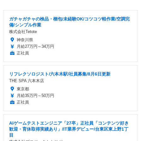
ガチャガチャの検品・梱包/未経験OK/コツコツ軽作業/空調完
備/シンプル作業
株式会社Tetote
神奈川県
月給27万円～34万円
正社員
リフレクソロジスト/六本木駅/社員募集/8月6日更新
THE SPA 六本木店
東京都
月給35万円～50万円
正社員
AIゲームテストエンジニア「27卒」正社員「コンテンツ好き
歓迎・育休取得実績あり」/IT業界デビュー/台東区東上野1丁
目