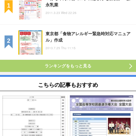
永乳業
2011.3.23 Wed 22:26
東京都「食物アレルギー緊急時対応マニュア
ル」作成
2013.7.25 Thu 11:15
ランキングをもっと見る
こちらの記事もおすすめ