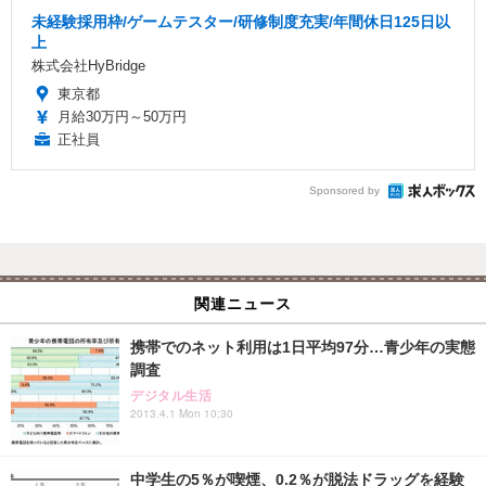
未経験採用枠/ゲームテスター/研修制度充実/年間休日125日以
上
株式会社HyBridge
東京都
月給30万円～50万円
正社員
Sponsored by
関連ニュース
携帯でのネット利用は1日平均97分…青少年の実態
調査
デジタル生活
2013.4.1 Mon 10:30
中学生の5％が喫煙、0.2％が脱法ドラッグを経験