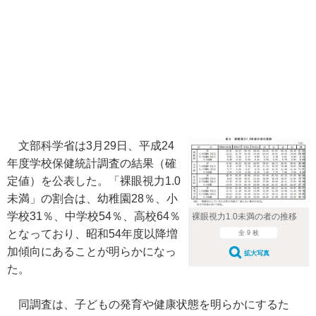
文部科学省は3月29日、平成24
年度学校保健統計調査の結果（確
定値）を公表した。「裸眼視力1.0
未満」の割合は、幼稚園28％、小
学校31％、中学校54％、高校64％
裸眼視力1.0未満の者の推移
となっており、昭和54年度以降増
全 9 枚
加傾向にあることが明らかになっ
拡大写真
た。
同調査は、子どもの発育や健康状態を明らかにするた