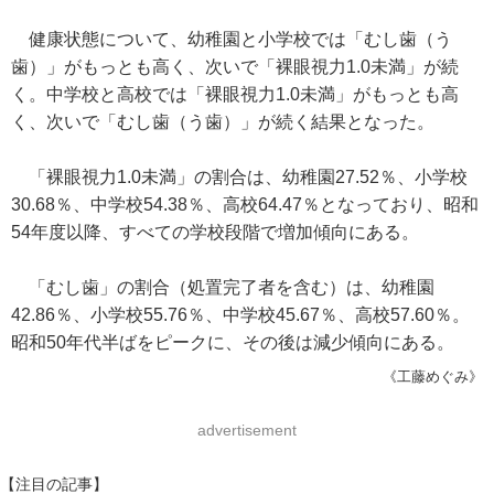
健康状態について、幼稚園と小学校では「むし歯（う
歯）」がもっとも高く、次いで「裸眼視力1.0未満」が続
く。中学校と高校では「裸眼視力1.0未満」がもっとも高
く、次いで「むし歯（う歯）」が続く結果となった。
「裸眼視力1.0未満」の割合は、幼稚園27.52％、小学校
30.68％、中学校54.38％、高校64.47％となっており、昭和
54年度以降、すべての学校段階で増加傾向にある。
「むし歯」の割合（処置完了者を含む）は、幼稚園
42.86％、小学校55.76％、中学校45.67％、高校57.60％。
昭和50年代半ばをピークに、その後は減少傾向にある。
《工藤めぐみ》
advertisement
【注目の記事】