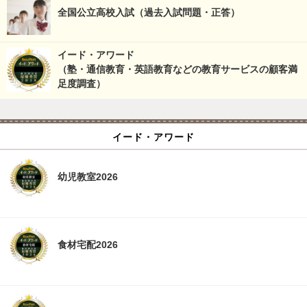
全国公立高校入試（過去入試問題・正答）
イード・アワード
（塾・通信教育・英語教育などの教育サービスの顧客満
足度調査）
イード・アワード
幼児教室2026
食材宅配2026