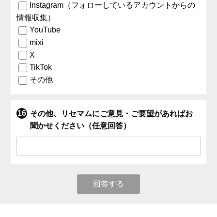
Instagram（フォローしているアカウントからの
情報収集）
YouTube
mixi
X
TikTok
その他
その他、リセマムにご意見・ご要望があればお
聞かせください（任意回答）
回答する