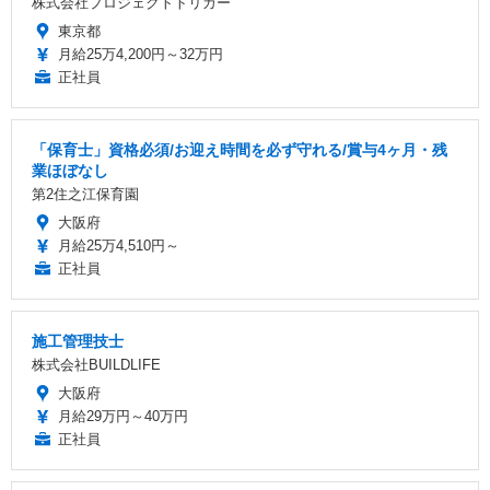
株式会社プロジェクトトリガー
東京都
月給25万4,200円～32万円
正社員
「保育士」資格必須/お迎え時間を必ず守れる/賞与4ヶ月・残
業ほぼなし
第2住之江保育園
大阪府
月給25万4,510円～
正社員
施工管理技士
株式会社BUILDLIFE
大阪府
月給29万円～40万円
正社員