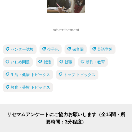
advertisement
センター試験
少子化
保育園
英語学習
いじめ問題
就活
就職
朝刊・教育
生活・健康 トピックス
トップ トピックス
教育・受験 トピックス
リセマムアンケートにご協力お願いします（全15問・所
要時間：3分程度）