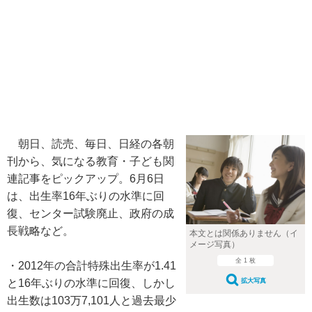
朝日、読売、毎日、日経の各朝
刊から、気になる教育・子ども関
連記事をピックアップ。6月6日
は、出生率16年ぶりの水準に回
復、センター試験廃止、政府の成
長戦略など。
本文とは関係ありません（イ
メージ写真）
全 1 枚
・2012年の合計特殊出生率が1.41
と16年ぶりの水準に回復、しかし
拡大写真
出生数は103万7,101人と過去最少