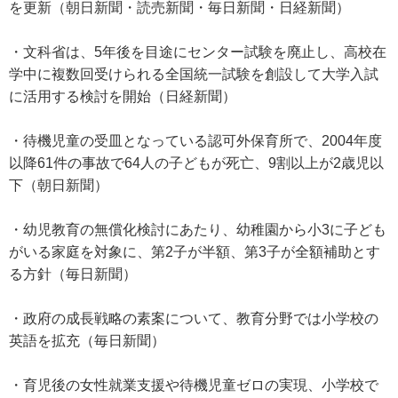
を更新（朝日新聞・読売新聞・毎日新聞・日経新聞）
・文科省は、5年後を目途にセンター試験を廃止し、高校在
学中に複数回受けられる全国統一試験を創設して大学入試
に活用する検討を開始（日経新聞）
・待機児童の受皿となっている認可外保育所で、2004年度
以降61件の事故で64人の子どもが死亡、9割以上が2歳児以
下（朝日新聞）
・幼児教育の無償化検討にあたり、幼稚園から小3に子ども
がいる家庭を対象に、第2子が半額、第3子が全額補助とす
る方針（毎日新聞）
・政府の成長戦略の素案について、教育分野では小学校の
英語を拡充（毎日新聞）
・育児後の女性就業支援や待機児童ゼロの実現、小学校で