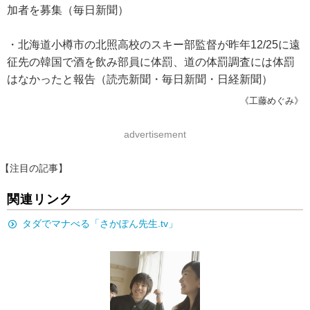
加者を募集（毎日新聞）
・北海道小樽市の北照高校のスキー部監督が昨年12/25に遠
征先の韓国で酒を飲み部員に体罰、道の体罰調査には体罰
はなかったと報告（読売新聞・毎日新聞・日経新聞）
《工藤めぐみ》
advertisement
【注目の記事】
関連リンク
タダでマナべる「さかぽん先生.tv」