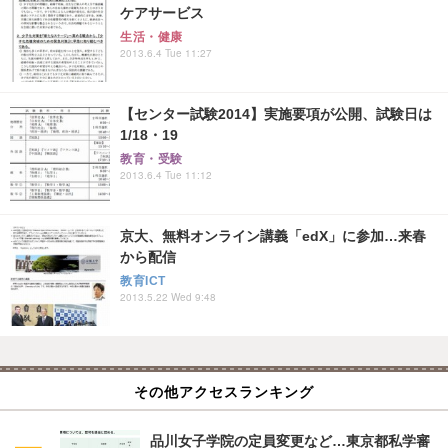
ケアサービス
生活・健康
2013.6.4 Tue 11:27
【センター試験2014】実施要項が公開、試験日は
1/18・19
教育・受験
2013.6.4 Tue 11:12
京大、無料オンライン講義「edX」に参加…来春
から配信
教育ICT
2013.5.22 Wed 9:48
その他アクセスランキング
品川女子学院の定員変更など…東京都私学審