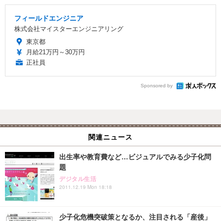
フィールドエンジニア
株式会社マイスターエンジニアリング
東京都
月給21万円～30万円
正社員
Sponsored by
関連ニュース
出生率や教育費など…ビジュアルでみる少子化問
題
デジタル生活
2011.12.19 Mon 18:18
少子化危機突破策となるか、注目される「産後」