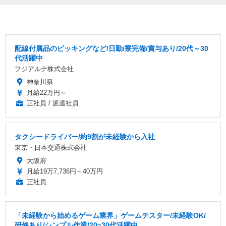
配線付属品のピッキングなど/日勤/寮完備/賞与あり/20代～30
代活躍中
フジアルテ株式会社
神奈川県
月給22万円～
正社員 / 派遣社員
タクシードライバー/約9割が未経験から入社
東京・日本交通株式会社
大阪府
月給19万7,736円～40万円
正社員
「未経験から始めるゲーム業界」ゲームテスター/未経験OK/
研修あり/シンプル作業/20~30代活躍中