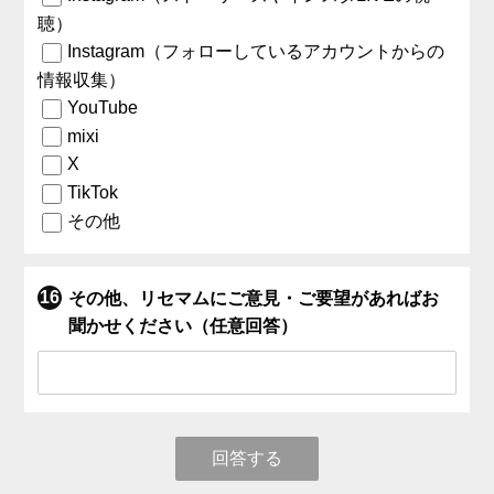
聴）
Instagram（フォローしているアカウントからの
情報収集）
YouTube
mixi
X
TikTok
その他
その他、リセマムにご意見・ご要望があればお
聞かせください（任意回答）
回答する