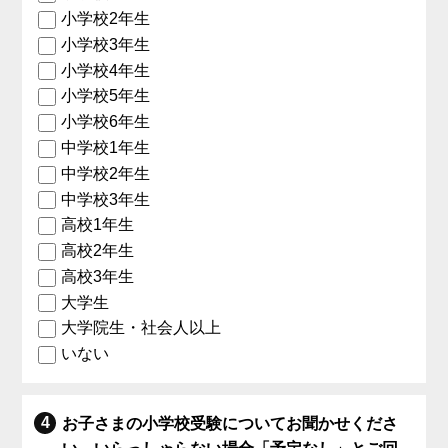
小学校2年生
小学校3年生
小学校4年生
小学校5年生
小学校6年生
中学校1年生
中学校2年生
中学校3年生
高校1年生
高校2年生
高校3年生
大学生
大学院生・社会人以上
いない
お子さまの小学校受験についてお聞かせくださ