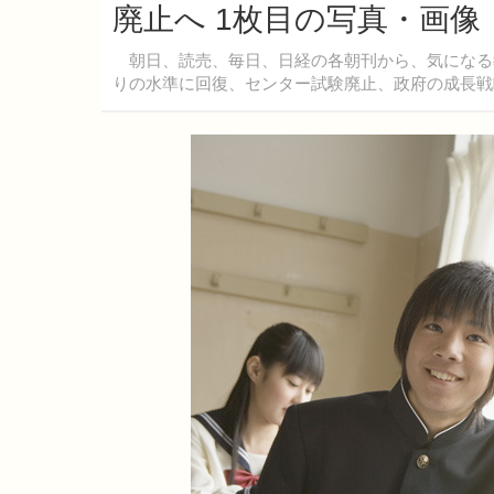
廃止へ 1枚目の写真・画像
朝日、読売、毎日、日経の各朝刊から、気になる教
りの水準に回復、センター試験廃止、政府の成長戦