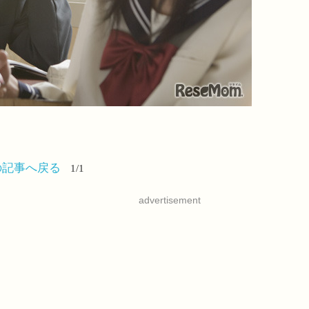
の記事へ戻る
1/1
advertisement