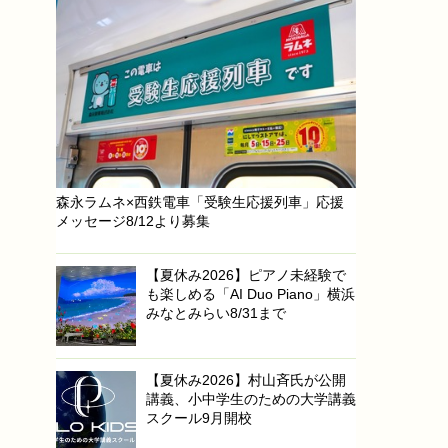
森永ラムネ×西鉄電車「受験生応援列車」応援
メッセージ8/12より募集
【夏休み2026】ピアノ未経験で
も楽しめる「AI Duo Piano」横浜
みなとみらい8/31まで
【夏休み2026】村山斉氏が公開
講義、小中学生のための大学講義
スクール9月開校