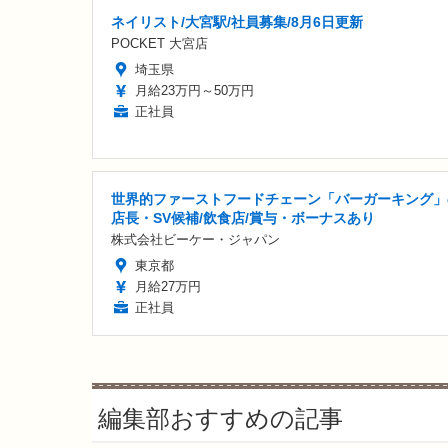
ネイリスト/大宮駅/社員募集/8月6日更新
POCKET 大宮店
埼玉県
月給23万円～50万円
正社員
世界的ファーストフードチェーン「バーガーキング」
店長・SV候補/飲食店/賞与・ボーナスあり
株式会社ビーケー・ジャパン
東京都
月給27万円
正社員
編集部おすすめの記事