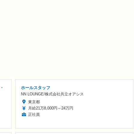
装・
ホールスタッフ
NN LOUNGE/株式会社共立オアシス
東京都
月給21万8,000円～24万円
正社員