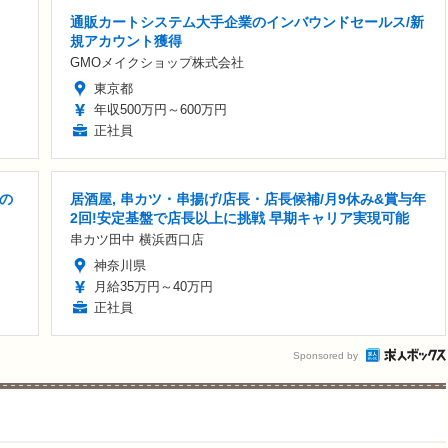
通販カートシステム大手企業のインバウンドセールス/新
規アカウント獲得
GMOメイクショップ株式会社
東京都
年収500万円～600万円
正社員
の
居酒屋, 串カツ・串揚げ/店長・店長候補/月9休み&賞与年
2回!安定基盤で店長以上に挑戦 早期キャリア実現可能
串カツ田中 横浜西口店
神奈川県
月給35万円～40万円
正社員
Sponsored by