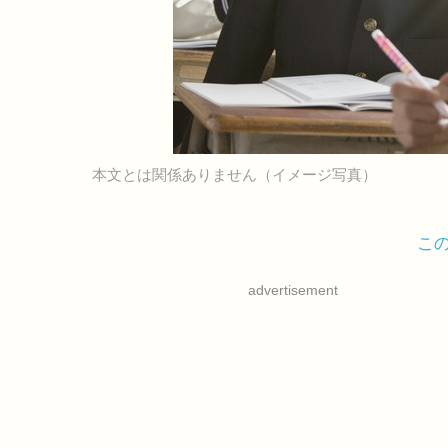
本文とは関係ありません（イメージ写真）
こ
advertisement