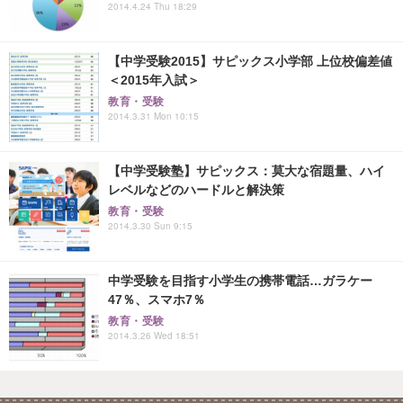
2014.4.24 Thu 18:29
【中学受験2015】サピックス小学部 上位校偏差値
＜2015年入試＞
教育・受験
2014.3.31 Mon 10:15
【中学受験塾】サピックス：莫大な宿題量、ハイ
レベルなどのハードルと解決策
教育・受験
2014.3.30 Sun 9:15
中学受験を目指す小学生の携帯電話…ガラケー
47％、スマホ7％
教育・受験
2014.3.26 Wed 18:51