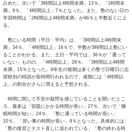
占めた。次いで「3時間以上4時間未満」13％、「1時間未
満」9％、「4時間以上」7％となった。また、塾のない日の
学習時間は「2時間以上4時間未満」が46％と半数近くに上
る。
塾にいる時間（平日・平均）は、「3時間以上4時間未
満」34％、「4時間以上」16％で、半数が3時間以上塾にい
ることがわかる。また、土日・平均では、36％が「通って
いない」ものの、「4時間以上」28％、「3時間以上4時間
未満」15％となった。6年生の後期は多くの塾で日曜日に志
望校別の特訓が長時間行われるので、後期には「4時間以
上」の割合がさらに増えると予想される。
時間に関して不安や疑問を感じていることを聞いたとこ
ろ、最多は「宿題にかかる時間が長い」27％、次いで「睡
眠時間が短い」24％、「塾に通っている時間が長い」
10％、「習い事の時間が長い」8％となった。具体的には、
「塾の復習とテスト直しに追われている」「塾の終わる時