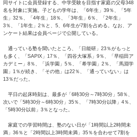
同サイトに会員登録する、中学受験を目指す家庭の父母348
名を対象に実施。子どもの学年は、「6年生」39％、「5年
生」32％、「4年生」18％、「3年生」6％、「2年生」
3％、「1年生」2％と、5、6年生が7割を占める。なお、ア
ンケート結果は会員ページで公開している。
通っている塾を聞いたところ、「日能研」23％がもっと
も多く、「SAPIX」17％、「四谷大塚系」9％、「早稲田ア
カデミー」8％、「浜学園」5％、「希学園」2％、「馬淵学
園」1％が続き、「その他」は22％、「通っていない」は
13％だった。
平日の起床時刻は、最多が「6時30分～7時30分」58％、
次いで「5時30分～6時30分」35％、「7時30分以降」4％、
「5時30分以前」3％となった。
家庭での学習時間は、塾のない日が「1時間以上2時間未
満」36％と「2時間以上3時間未満」35％を合わせて7割を