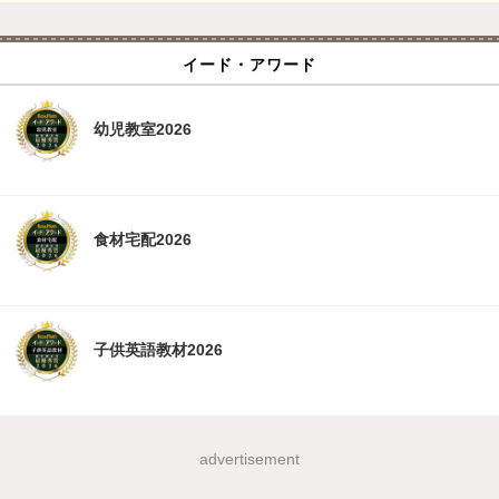
イード・アワード
幼児教室2026
食材宅配2026
子供英語教材2026
advertisement