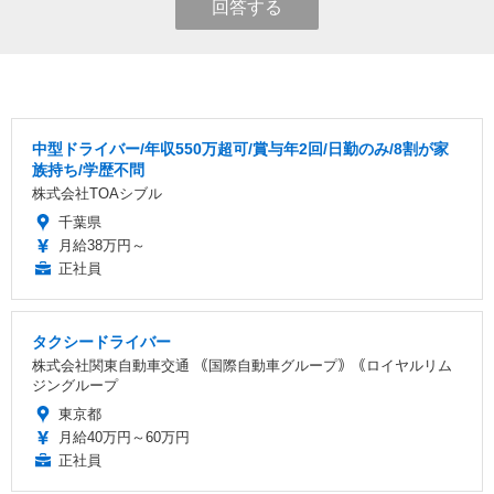
回答する
中型ドライバー/年収550万超可/賞与年2回/日勤のみ/8割が家
族持ち/学歴不問
株式会社TOAシブル
千葉県
月給38万円～
正社員
タクシードライバー
株式会社関東自動車交通 ｟国際自動車グループ｠｟ロイヤルリム
ジングループ
東京都
月給40万円～60万円
正社員