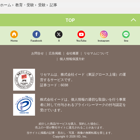
ホーム
›
教育・受験
›
受験
›
記事
TOP
Home
Facebook
X
YouTube
Instagram
line
お問合せ
広告掲載
会社概要
リセマムについて
個人情報保護方針
リセマムは、株式会社イード（東証グロース上場）の運
営するサービスです。
証券コード：6038
株式会社イードは、個人情報の適切な取扱いを行う事業
者に対して付与されるプライバシーマークの付与認定を
受けています。
紹介した商品/サービスを購入、契約した場合に、
売上の一部が弊社サイトに還元されることがあります。
当サイトに掲載の記事・見出し・写真・画像の無断転載を禁じます。
Copyright © 2026 IID, Inc.