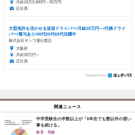
月給24万3,600円～50万円
正社員
大型免許を活かせる送迎ドライバー/月給28万円～/代務ドライ
バー/賞与あり/40代50代60代活躍中
株式会社サンワ運行委託
大阪府
月給28万円～
正社員
Sponsored by
関連ニュース
中学受験生の半数以上が「6年生でも塾以外の習い
事を続ける」
教育・受験