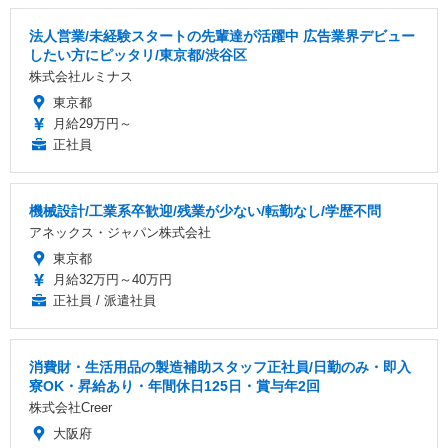
法人営業/未経験スタートの先輩達が活躍中 広告業界デビュー
したい方にピッタリ/東京都/渋谷区
株式会社ルミナス
東京都
月給29万円～
正社員
機械設計/工業系卒歓迎/残業が少ない/転勤なし/学歴不問
アネックス・ジャパン株式会社
東京都
月給32万円～40万円
正社員 / 派遣社員
消費財・生活用品の製造補助スタッフ正社員/日勤のみ・即入
寮OK・昇給あり・年間休日125日・賞与年2回
株式会社Creer
大阪府