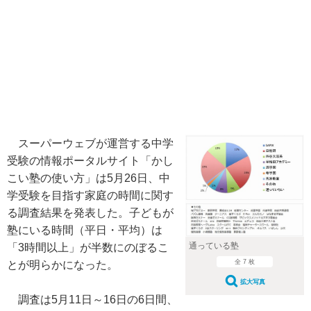
スーパーウェブが運営する中学
受験の情報ポータルサイト「かし
こい塾の使い方」は5月26日、中
学受験を目指す家庭の時間に関す
る調査結果を発表した。子どもが
塾にいる時間（平日・平均）は
通っている塾
「3時間以上」が半数にのぼるこ
全 7 枚
とが明らかになった。
拡大写真
調査は5月11日～16日の6日間、