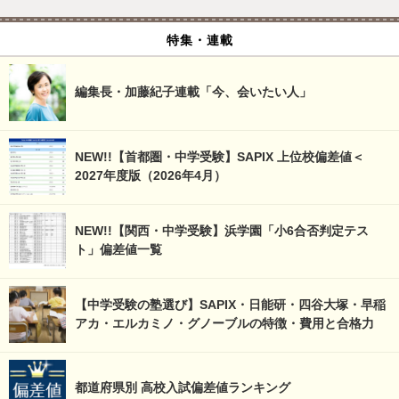
特集・連載
編集長・加藤紀子連載「今、会いたい人」
NEW!!【首都圏・中学受験】SAPIX 上位校偏差値＜
2027年度版（2026年4月）
NEW!!【関西・中学受験】浜学園「小6合否判定テス
ト」偏差値一覧
【中学受験の塾選び】SAPIX・日能研・四谷大塚・早稲
アカ・エルカミノ・グノーブルの特徴・費用と合格力
都道府県別 高校入試偏差値ランキング