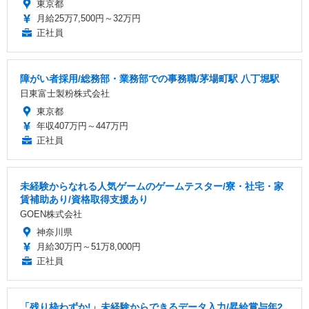
東京都
月給25万7,500円～32万円
正社員
障がい者採用/総務部・業務部での事務職/茅場町駅 八丁堀駅
日東富士製粉株式会社
東京都
年収407万円～447万円
正社員
未経験からなれる人気ゲームのゲームテスター/寮・社宅・家
賃補助あり/資格取得支援あり
GOEN株式会社
神奈川県
月給30万円～51万8,000円
正社員
「残り枠わずか!」未経験からできるデータ入力/昇給賞与年2