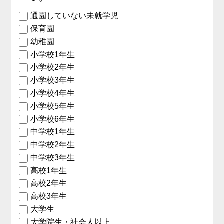
通園していない未就学児
保育園
幼稚園
小学校1年生
小学校2年生
小学校3年生
小学校4年生
小学校5年生
小学校6年生
中学校1年生
中学校2年生
中学校3年生
高校1年生
高校2年生
高校3年生
大学生
大学院生・社会人以上