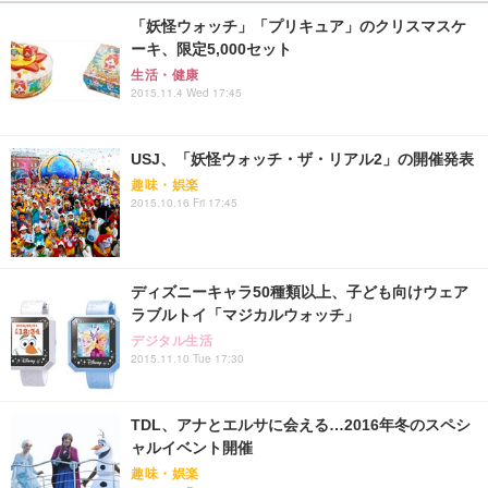
「妖怪ウォッチ」「プリキュア」のクリスマスケ
ーキ、限定5,000セット
生活・健康
2015.11.4 Wed 17:45
USJ、「妖怪ウォッチ・ザ・リアル2」の開催発表
趣味・娯楽
2015.10.16 Fri 17:45
ディズニーキャラ50種類以上、子ども向けウェア
ラブルトイ「マジカルウォッチ」
デジタル生活
2015.11.10 Tue 17:30
TDL、アナとエルサに会える…2016年冬のスペシ
ャルイベント開催
趣味・娯楽