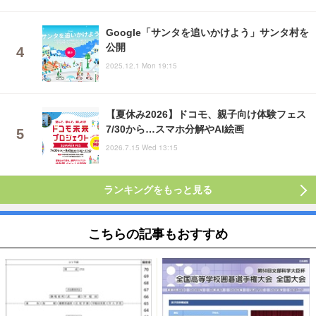
Google「サンタを追いかけよう」サンタ村を
公開
2025.12.1 Mon 19:15
【夏休み2026】ドコモ、親子向け体験フェス
7/30から…スマホ分解やAI絵画
2026.7.15 Wed 13:15
ランキングをもっと見る
こちらの記事もおすすめ