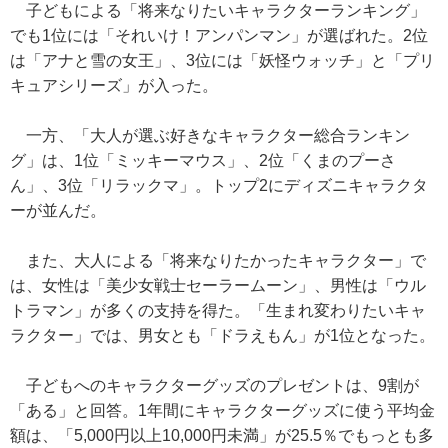
子どもによる「将来なりたいキャラクターランキング」
でも1位には「それいけ！アンパンマン」が選ばれた。2位
は「アナと雪の女王」、3位には「妖怪ウォッチ」と「プリ
キュアシリーズ」が入った。
一方、「大人が選ぶ好きなキャラクター総合ランキン
グ」は、1位「ミッキーマウス」、2位「くまのプーさ
ん」、3位「リラックマ」。トップ2にディズニキャラクタ
ーが並んだ。
また、大人による「将来なりたかったキャラクター」で
は、女性は「美少女戦士セーラームーン」、男性は「ウル
トラマン」が多くの支持を得た。「生まれ変わりたいキャ
ラクター」では、男女とも「ドラえもん」が1位となった。
子どもへのキャラクターグッズのプレゼントは、9割が
「ある」と回答。1年間にキャラクターグッズに使う平均金
額は、「5,000円以上10,000円未満」が25.5％でもっとも多