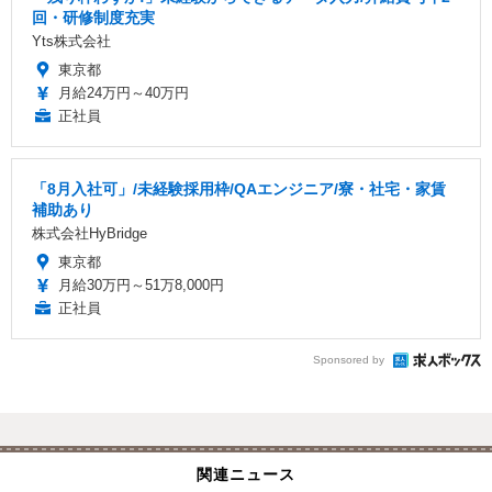
回・研修制度充実
Yts株式会社
東京都
月給24万円～40万円
正社員
「8月入社可」/未経験採用枠/QAエンジニア/寮・社宅・家賃
補助あり
株式会社HyBridge
東京都
月給30万円～51万8,000円
正社員
Sponsored by
関連ニュース