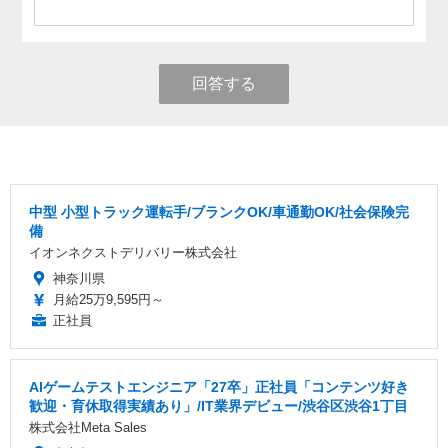
回答する
中型 小型トラック運転手/ブランクOK/車通勤OK/社会保険完
備
イオンネクストデリバリー株式会社
神奈川県
月給25万9,595円～
正社員
AIゲームテストエンジニア「27卒」正社員「コンテンツ好き
歓迎・育休取得実績あり」/IT業界デビュー/渋谷区渋谷1丁目
株式会社Meta Sales