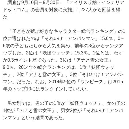
調査は9月10日～9月30日、「アイリス収納・インテリア
ドットコム」の会員を対象に実施。1,237人から回答を得
た。
「子どもが選ぶ好きなキャラクター総合ランキング」の1
位に選ばれたのは「それいけ！アンパンマン」15.6％。0～
6歳の子どもたちから人気を集め、前年の3位からランクア
ップした。2位は「妖怪ウォッチ」15.3％。1位とは、わず
か0.3ポイント差であった。3位は「アナと雪の女王」
9.0％。2014年の総合ランキングは、1位「妖怪ウォッ
チ」、2位「アナと雪の女王」、3位「それいけ！アンパン
マン」だった。なお、2014年5位の「ワンピース」は2015
年のトップ10にはランクインしていない。
男女別では、男の子の1位が「妖怪ウォッチ」、女の子の
1位が「アナと雪の女王」、男女2位が「それいけ！アンパ
ンマン」という結果であった。