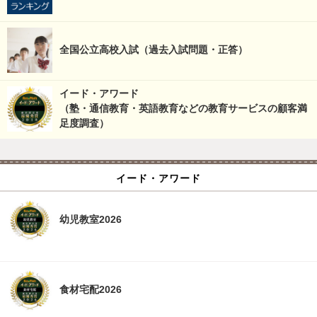
全国公立高校入試（過去入試問題・正答）
イード・アワード
（塾・通信教育・英語教育などの教育サービスの顧客満
足度調査）
イード・アワード
幼児教室2026
食材宅配2026