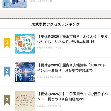
2015.10.9 Fri 14:45
未就学児アクセスランキング
【夏休み2026】横浜市役所「わくわく！夏ま
つり」おしりたんてい登場…8/15-16
2026.8.5 Wed 18:15
【夏休み2026】屋内＆入場無料「TOKYOレ
インボー夏祭り」お台場で8/31まで
2026.7.23 Thu 15:15
【夏休み2026】】二子玉川ライズで親子イベ
ント…夏まつり＆自由研究WS
2026.7.14 Tue 18:45