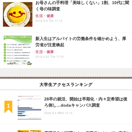
お母さんの手料理「美味しくない」1割、10代に聞
く母の味調査
生活・健康
2016.3.8 Tue 17:15
新入生はアルバイトの労働条件を確かめよう、厚
労省が注意喚起
生活・健康
2016.3.22 Tue 17:31
大学生アクセスランキング
28卒の就活、開始は早期化・内々定希望は後
ろ倒し…dodaキャンパス調査
2026.8.5 Wed 10:15