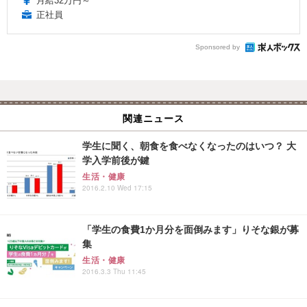
月給32万円～
正社員
Sponsored by
関連ニュース
学生に聞く、朝食を食べなくなったのはいつ？ 大
学入学前後が鍵
生活・健康
2016.2.10 Wed 17:15
「学生の食費1か月分を面倒みます」りそな銀が募
集
生活・健康
2016.3.3 Thu 11:45