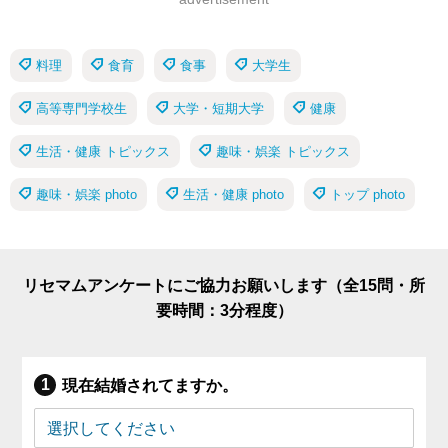
料理
食育
食事
大学生
高等専門学校生
大学・短期大学
健康
生活・健康 トピックス
趣味・娯楽 トピックス
趣味・娯楽 photo
生活・健康 photo
トップ photo
リセマムアンケートにご協力お願いします（全15問・所
要時間：3分程度）
現在結婚されてますか。