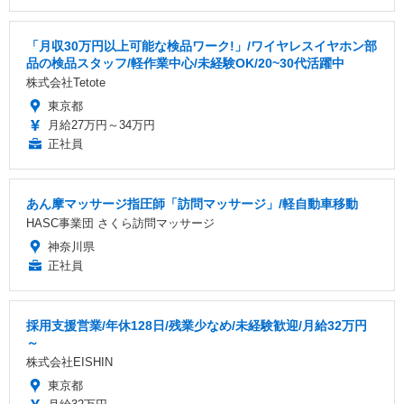
「月収30万円以上可能な検品ワーク!」/ワイヤレスイヤホン部
品の検品スタッフ/軽作業中心/未経験OK/20~30代活躍中
株式会社Tetote
東京都
月給27万円～34万円
正社員
あん摩マッサージ指圧師「訪問マッサージ」/軽自動車移動
HASC事業団 さくら訪問マッサージ
神奈川県
正社員
採用支援営業/年休128日/残業少なめ/未経験歓迎/月給32万円
～
株式会社EISHIN
東京都