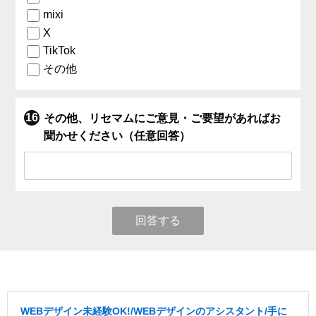
mixi
X
TikTok
その他
その他、リセマムにご意見・ご要望があればお
聞かせください（任意回答）
回答する
WEBデザイン未経験OK!/WEBデザインのアシスタント/手に