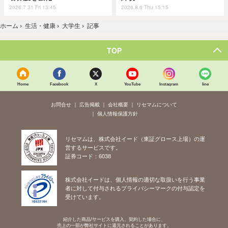
2026.7.31 Fri 13:45
2026.8.6 Thu 15:15
ホーム
›
生活・健康
›
大学生
›
記事
TOP
Home
Facebook
X
YouTube
Instagram
line
お問合せ
広告掲載
会社概要
リセマムについて
個人情報保護方針
リセマムは、株式会社イード（東証グロース上場）の運
営するサービスです。
証券コード：6038
株式会社イードは、個人情報の適切な取扱いを行う事業
者に対して付与されるプライバシーマークの付与認定を
受けています。
紹介した商品/サービスを購入、契約した場合に、
売上の一部が弊社サイトに還元されることがあります。