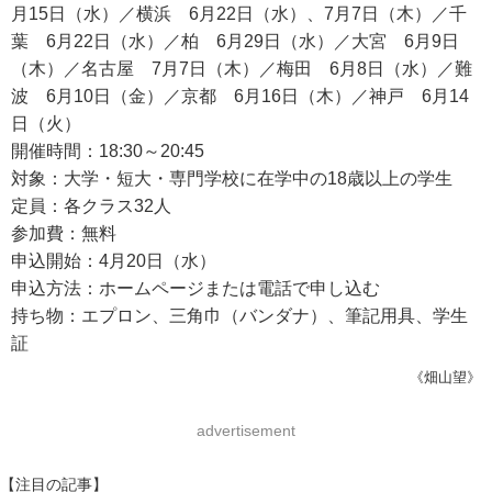
月15日（水）／横浜 6月22日（水）、7月7日（木）／千
葉 6月22日（水）／柏 6月29日（水）／大宮 6月9日
（木）／名古屋 7月7日（木）／梅田 6月8日（水）／難
波 6月10日（金）／京都 6月16日（木）／神戸 6月14
日（火）
開催時間：18:30～20:45
対象：大学・短大・専門学校に在学中の18歳以上の学生
定員：各クラス32人
参加費：無料
申込開始：4月20日（水）
申込方法：ホームページまたは電話で申し込む
持ち物：エプロン、三角巾（バンダナ）、筆記用具、学生
証
《畑山望》
advertisement
【注目の記事】