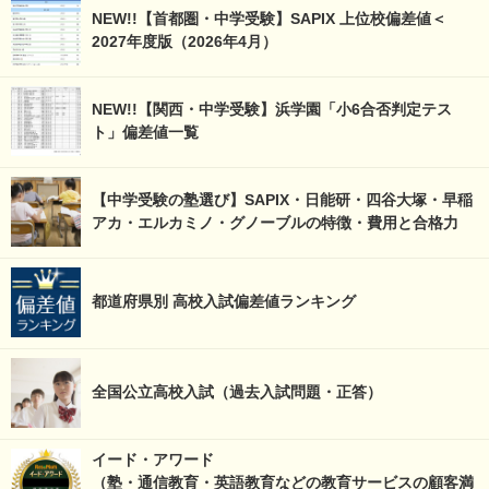
NEW!!【首都圏・中学受験】SAPIX 上位校偏差値＜
2027年度版（2026年4月）
NEW!!【関西・中学受験】浜学園「小6合否判定テス
ト」偏差値一覧
【中学受験の塾選び】SAPIX・日能研・四谷大塚・早稲
アカ・エルカミノ・グノーブルの特徴・費用と合格力
都道府県別 高校入試偏差値ランキング
全国公立高校入試（過去入試問題・正答）
イード・アワード
（塾・通信教育・英語教育などの教育サービスの顧客満