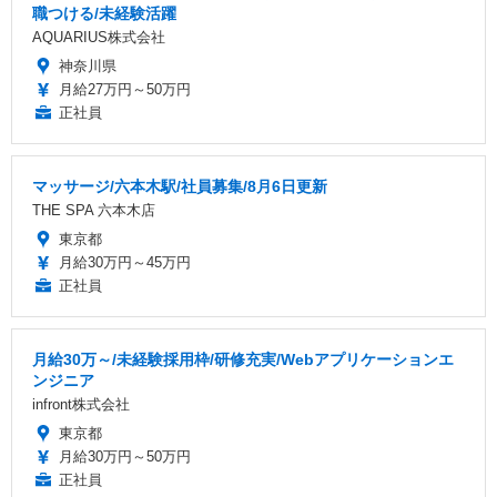
職つける/未経験活躍
AQUARIUS株式会社
神奈川県
月給27万円～50万円
正社員
マッサージ/六本木駅/社員募集/8月6日更新
THE SPA 六本木店
東京都
月給30万円～45万円
正社員
月給30万～/未経験採用枠/研修充実/Webアプリケーションエ
ンジニア
infront株式会社
東京都
月給30万円～50万円
正社員