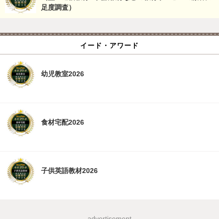
足度調査）
イード・アワード
幼児教室2026
食材宅配2026
子供英語教材2026
advertisement