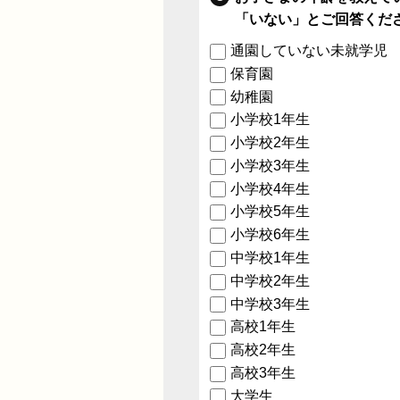
「いない」とご回答くだ
通園していない未就学児
保育園
幼稚園
小学校1年生
小学校2年生
小学校3年生
小学校4年生
小学校5年生
小学校6年生
中学校1年生
中学校2年生
中学校3年生
高校1年生
高校2年生
高校3年生
大学生