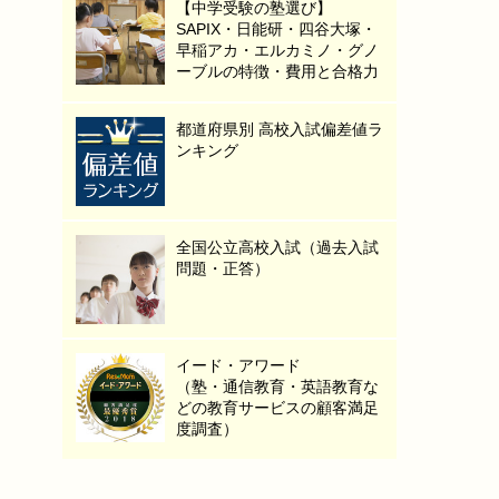
【中学受験の塾選び】
SAPIX・日能研・四谷大塚・
早稲アカ・エルカミノ・グノ
ーブルの特徴・費用と合格力
都道府県別 高校入試偏差値ラ
ンキング
全国公立高校入試（過去入試
問題・正答）
イード・アワード
（塾・通信教育・英語教育な
どの教育サービスの顧客満足
度調査）