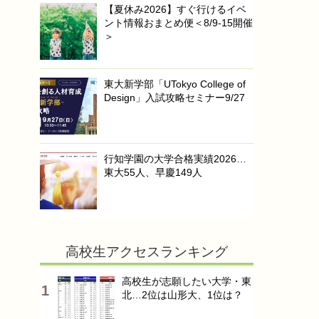
【夏休み2026】すぐ行けるイベ
ント情報おまとめ便＜8/9-15開催
＞
東大新学部「UTokyo College of
Design」入試攻略セミナー9/27
行知学園の大学合格実績2026…
東大55人、早慶149人
高校生アクセスランキング
高校生が志願したい大学・東
北…2位は山形大、1位は？