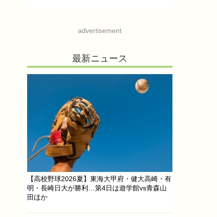
advertisement
最新ニュース
【高校野球2026夏】東海大甲府・健大高崎・有
明・長崎日大が勝利…第4日は遊学館vs青森山
田ほか