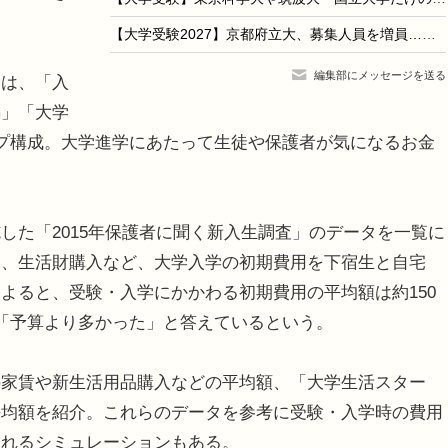
【大学受験2027】京都府立大、募集人員を増員…文学部は一般選抜も拡大
編集部にメッセージを送る
は、「入
編」「大学
プ構成。大学進学にあたって生徒や保護者が気になるお金
。
た「2015年保護者に聞く新入生調査」のデータを一覧に
し、生活財購入など、大学入学の初期費用を下宿生と自宅
よると、受験・入学にかかわる初期費用の平均額は約150
「予算より多かった」と答えているという。
家賃や新生活用品購入などの平均額、「大学生活スター
平均額を紹介。これらのデータを参考に受験・入学時の費用
されるシミュレーションもある。