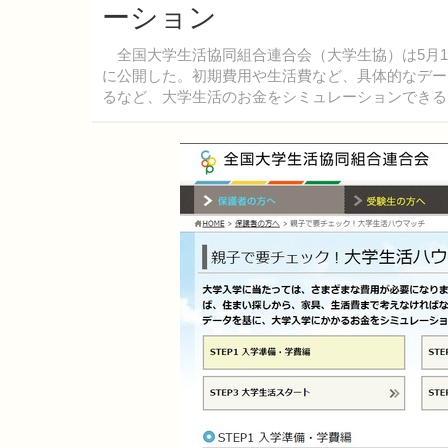
ーション
全国大学生活協同組合連合会（大学生協）は5月1
に公開した。初期費用や生活費など、具体的なデー
るなど、大学生活のお金をシミュレーションできる