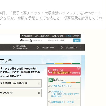
6日、「親子で要チェック！大学生活ハウマッチ」をWebサイト
タを紹介。金額を予想して打ち込むと、必要経費を計算してくれ
。