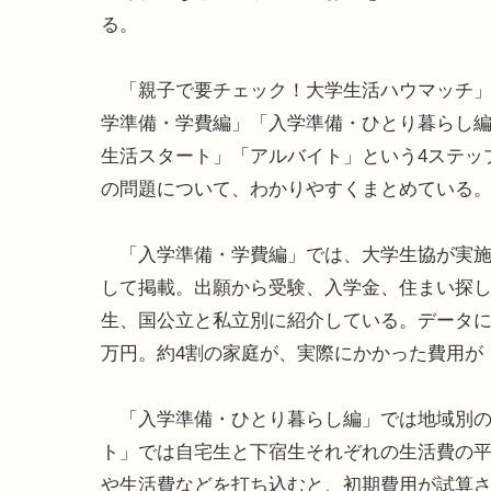
る。
「親子で要チェック！大学生活ハウマッチ」
学準備・学費編」「入学準備・ひとり暮らし
生活スタート」「アルバイト」という4ステッ
の問題について、わかりやすくまとめている
「入学準備・学費編」では、大学生協が実施し
して掲載。出願から受験、入学金、住まい探
生、国公立と私立別に紹介している。データに
万円。約4割の家庭が、実際にかかった費用が
「入学準備・ひとり暮らし編」では地域別の
ト」では自宅生と下宿生それぞれの生活費の
や生活費などを打ち込むと、初期費用が試算