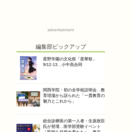
advertisement
編集部ピックアップ
星野学園の文化祭「星華祭」
9/12-13…小中高合同
関西学院・初の全学校説明会…教
育現場から語られた「一貫教育の
魅力とこれから」
総合診療医の第一人者・生坂政臣
氏が登壇…医学部受験イベント