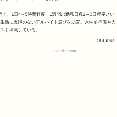
く、1日4～5時間程度、1週間の勤務日数2～3日程度とい
学生活に支障のないアルバイト選びを助言。入学前準備や大
イスも掲載している。
《奥山直美》
advertisement