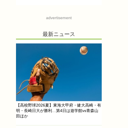
advertisement
最新ニュース
【高校野球2026夏】東海大甲府・健大高崎・有
明・長崎日大が勝利…第4日は遊学館vs青森山
田ほか