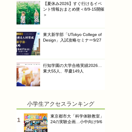
【夏休み2026】すぐ行けるイベ
ント情報おまとめ便＜8/9-15開催
＞
東大新学部「UTokyo College of
Design」入試攻略セミナー9/27
行知学園の大学合格実績2026…
東大55人、早慶149人
小学生アクセスランキング
東京都市大「科学体験教室」
24の実験企画…小中向け9/6