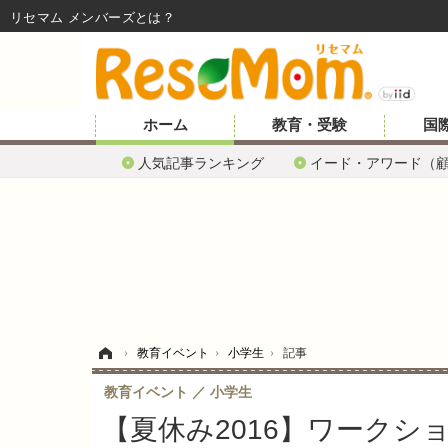
リセマム メンバーズ
ホーム
教育・受験
国
人気記事ランキング
イード・アワード（
ホーム
›
教育イベント
›
小学生
›
記事
教育イベント
小学生
【夏休み2016】ワーク