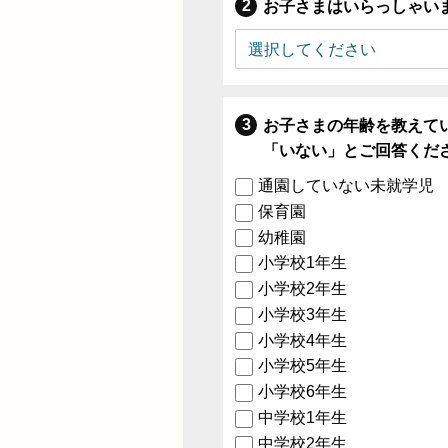
お子さまはいらっしゃい
お子さまの年齢を教えて
「いない」とご回答くだ
通園していない未就学児
保育園
幼稚園
小学校1年生
小学校2年生
小学校3年生
小学校4年生
小学校5年生
小学校6年生
中学校1年生
中学校2年生