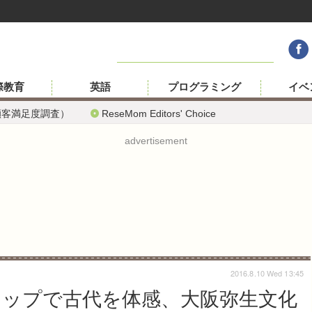
際教育
英語
プログラミング
イベ
顧客満足度調査）
ReseMom Editors' Choice
advertisement
2016.8.10 Wed 13:45
ショップで古代を体感、大阪弥生文化