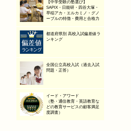
【中学受験の塾選び】
SAPIX・日能研・四谷大塚・
早稲アカ・エルカミノ・グノ
ーブルの特徴・費用と合格力
都道府県別 高校入試偏差値ラ
ンキング
全国公立高校入試（過去入試
問題・正答）
イード・アワード
（塾・通信教育・英語教育な
どの教育サービスの顧客満足
度調査）