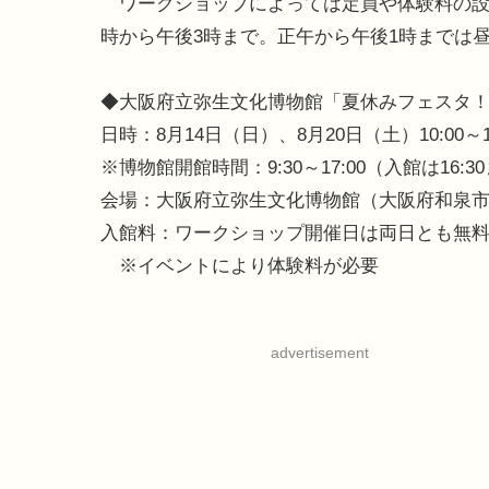
ワークショップによっては定員や体験料の設
時から午後3時まで。正午から午後1時までは
◆大阪府立弥生文化博物館「夏休みフェスタ
日時：8月14日（日）、8月20日（土）10:00～15
※博物館開館時間：9:30～17:00（入館は16:3
会場：大阪府立弥生文化博物館（大阪府和泉市池上
入館料：ワークショップ開催日は両日とも無
※イベントにより体験料が必要
advertisement