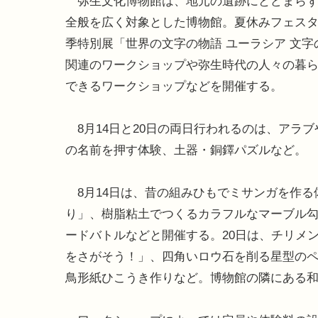
弥生文化博物館は、地元の遺跡にとどまらず
全般を広く対象とした博物館。夏休みフェス
季特別展「世界の文字の物語 ユーラシア 文字
関連のワークショップや弥生時代の人々の暮
できるワークショップなどを開催する。
8月14日と20日の両日行われるのは、アラ
の名前を押す体験、土器・銅鐸パズルなど。
8月14日は、昔の組みひもでミサンガを作る
り」、樹脂粘土でつくるカラフルなマーブル
ードバトルなどと開催する。20日は、チリメ
をさがそう！」、四角いロウ石を削る星型の
鳥形紙ひこうき作りなど。博物館の隣にある