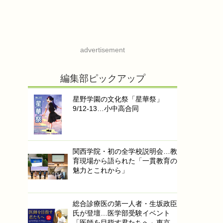
advertisement
編集部ピックアップ
星野学園の文化祭「星華祭」
9/12-13…小中高合同
関西学院・初の全学校説明会…教
育現場から語られた「一貫教育の
魅力とこれから」
総合診療医の第一人者・生坂政臣
氏が登壇…医学部受験イベント
「医師を目指す君たちへ」東京