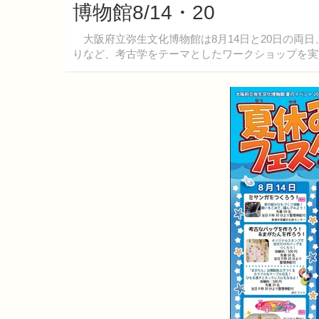
博物館8/14・20
大阪府立弥生文化博物館は8月14日と20日の両
りなど、考古学をテーマとしたワークショップを実