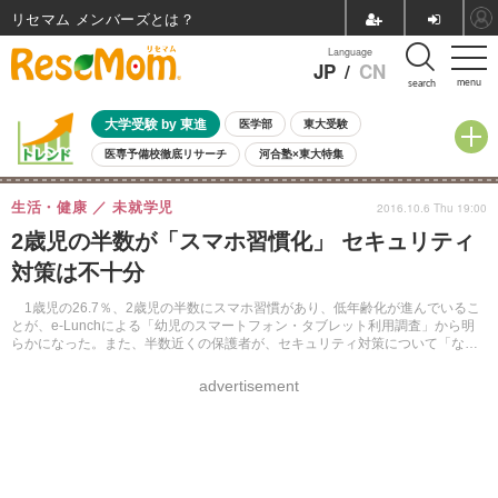
リセマム メンバーズ
Language
JP
/
CN
menu
search
大学受験 by 東進
医学部
東大受験
医専予備校徹底リサーチ
河合塾×東大特集
親子で考える大学選び
高校受験
中学受験
小学校受験
生活・健康
未就学児
2016.10.6 Thu 19:00
共通テスト
夏休み
8月開催学校説明会・相談会
2歳児の半数が「スマホ習慣化」 セキュリティ
8月開催イベント・WS
全国公立高校 過去問
人気記事
対策は不十分
自由研究教材（小学生向け）
自由研究教材（中学生向け）
ランキング
1歳児の26.7％、2歳児の半数にスマホ習慣があり、低年齢化が進んでいるこ
とが、e-Lunchによる「幼児のスマートフォン・タブレット利用調査」から明
らかになった。また、半数近くの保護者が、セキュリティ対策について「なに
もしていない」と答えた。
advertisement