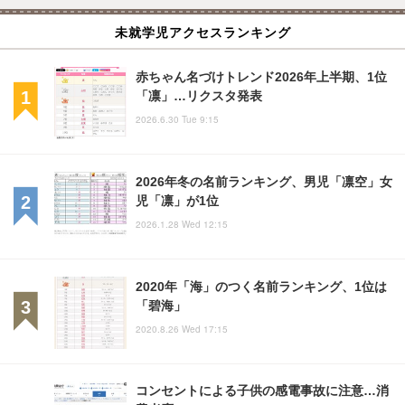
未就学児アクセスランキング
赤ちゃん名づけトレンド2026年上半期、1位
「凛」…リクスタ発表
2026.6.30 Tue 9:15
2026年冬の名前ランキング、男児「凛空」女
児「凛」が1位
2026.1.28 Wed 12:15
2020年「海」のつく名前ランキング、1位は
「碧海」
2020.8.26 Wed 17:15
コンセントによる子供の感電事故に注意…消