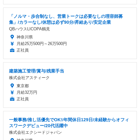
「ノルマ・歩合制なし、営業トークは必要なしの理容師募
集」/カラーなし/休憩は必ず90分/昇給あり/安定企業
QBハウスLICOPA鶴見
神奈川県
月給25万500円～26万500円
正社員
建築施工管理/賞与/残業手当
株式会社アスティーク
東京都
月給32万円
正社員
一般事務/推し活優先でOK!/年間休日129日/未経験からオフィ
スワークデビュー/20代活躍中
株式会社エクシードジャパン