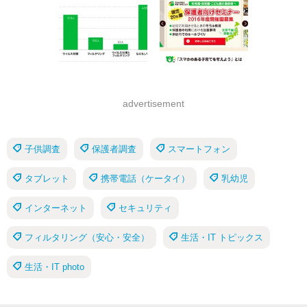
advertisement
子供調査
保護者調査
スマートフォン
タブレット
携帯電話（ケータイ）
乳幼児
インターネット
セキュリティ
フィルタリング（安心・安全）
生活・IT トピックス
生活・IT photo