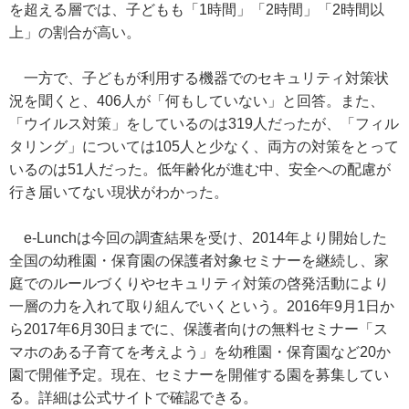
を超える層では、子どもも「1時間」「2時間」「2時間以
上」の割合が高い。
一方で、子どもが利用する機器でのセキュリティ対策状
況を聞くと、406人が「何もしていない」と回答。また、
「ウイルス対策」をしているのは319人だったが、「フィル
タリング」については105人と少なく、両方の対策をとって
いるのは51人だった。低年齢化が進む中、安全への配慮が
行き届いてない現状がわかった。
e-Lunchは今回の調査結果を受け、2014年より開始した
全国の幼稚園・保育園の保護者対象セミナーを継続し、家
庭でのルールづくりやセキュリティ対策の啓発活動により
一層の力を入れて取り組んでいくという。2016年9月1日か
ら2017年6月30日までに、保護者向けの無料セミナー「ス
マホのある子育てを考えよう」を幼稚園・保育園など20か
園で開催予定。現在、セミナーを開催する園を募集してい
る。詳細は公式サイトで確認できる。