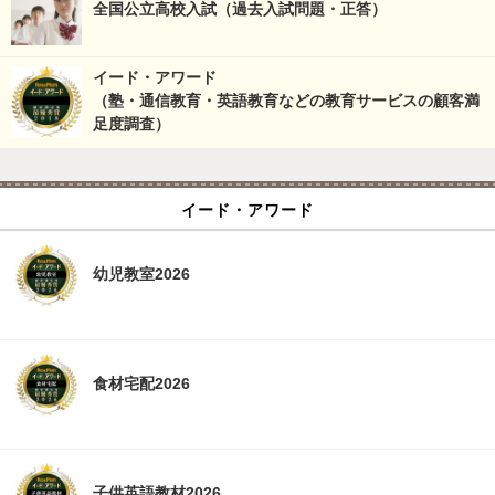
全国公立高校入試（過去入試問題・正答）
イード・アワード
（塾・通信教育・英語教育などの教育サービスの顧客満
足度調査）
イード・アワード
幼児教室2026
食材宅配2026
子供英語教材2026