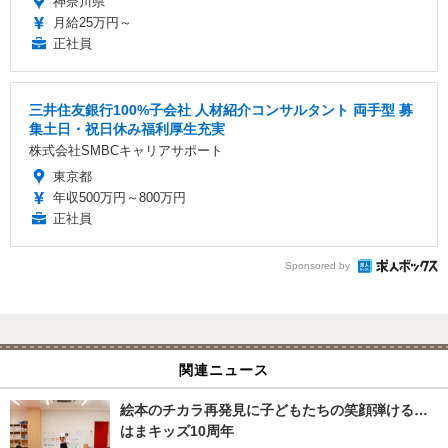
神奈川県
月給25万円～
正社員
三井住友銀行100%子会社 人材紹介コンサルタント 両手型 募
集土日・祝日休み福利厚生充実
株式会社SMBCキャリアサポート
東京都
年収500万円～800万円
正社員
Sponsored by
関連ニュース
絵本のチカラ再発見に子どもたちの笑顔弾ける…
はまキッズ10周年