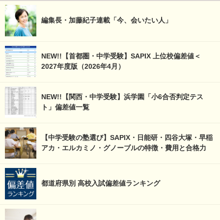
編集長・加藤紀子連載「今、会いたい人」
NEW!!【首都圏・中学受験】SAPIX 上位校偏差値＜
2027年度版（2026年4月）
NEW!!【関西・中学受験】浜学園「小6合否判定テス
ト」偏差値一覧
【中学受験の塾選び】SAPIX・日能研・四谷大塚・早稲
アカ・エルカミノ・グノーブルの特徴・費用と合格力
都道府県別 高校入試偏差値ランキング