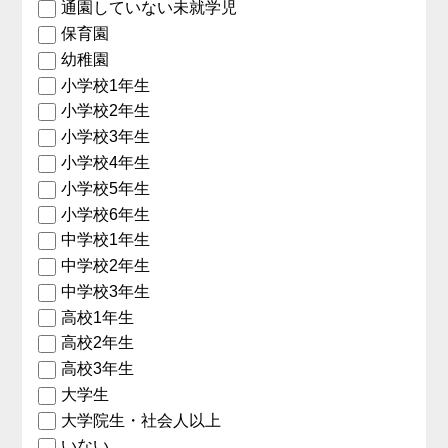
通園していない未就学児
保育園
幼稚園
小学校1年生
小学校2年生
小学校3年生
小学校4年生
小学校5年生
小学校6年生
中学校1年生
中学校2年生
中学校3年生
高校1年生
高校2年生
高校3年生
大学生
大学院生・社会人以上
いない