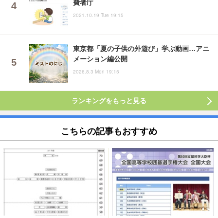
費者庁
2021.10.19 Tue 19:15
東京都「夏の子供の外遊び」学ぶ動画…アニ
メーション編公開
2026.8.3 Mon 19:15
ランキングをもっと見る
こちらの記事もおすすめ