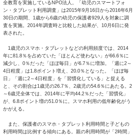
全教育を実施しているNPO法人。「幼児のスマートフォ
ン・タブレット利用調査」は2015年9月16日から2016年6月
30日の期間、1歳から6歳の幼児の保護者929人を対象に調
査を実施。2014年調査時と比較した結果が、10月6日に発
表された。
1歳児のスマホ・タブレットなどの利用頻度では、2014
年に81.8％を占めていた「ほとんど使わない」が66.6％に
減少し、0％だった「ほぼ毎日」が6.7％に増加。「週に2～
4日程度」は1.8ポイント増え、20.0％となった。「ほぼ毎
日」「週に2～4日程度」を「習慣化している」と捉える
と、その割合は1歳児の26.7％、2歳児の54.6％にあたる。2
～6歳児全体では、2014年に平均44.2％だった「習慣化」
が、6.8ポイント増の51.0％に。スマホ利用の低年齢化がう
かがえる。
また、保護者のスマホ・タブレット利用時間と子どもの
利用時間は比例する傾向にある。親の利用時間が「2時間」