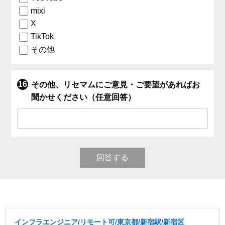
mixi
X
TikTok
その他
その他、リセマムにご意見・ご要望があればお
聞かせください（任意回答）
回答する
インフラエンジニア/リモート可/東京都/新宿駅/新宿区