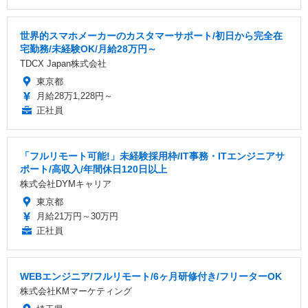
世界的スマホメーカーのカスタマーサポート/初日から完全在
宅勤務/未経験OK/月給28万円～
TDCX Japan株式会社
東京都
月給28万1,228円～
正社員
「フルリモート可能!」未経験採用枠/IT事務・ITエンジニアサ
ポート/高収入/年間休日120日以上
株式会社DYMキャリア
東京都
月給21万円～30万円
正社員
WEBエンジニア/フルリモート/6ヶ月研修付き/フリーターOK
株式会社KMマーケティング