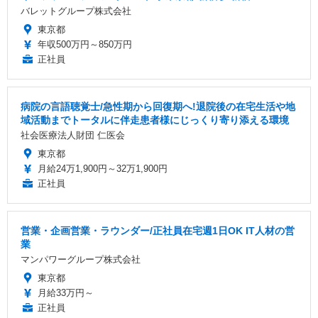
バレットグループ株式会社
東京都
年収500万円～850万円
正社員
病院の言語聴覚士/急性期から回復期へ!退院後の在宅生活や地
域活動までトータルに伴走患者様にじっくり寄り添える環境
社会医療法人財団 仁医会
東京都
月給24万1,900円～32万1,900円
正社員
営業・企画営業・ラウンダー/正社員在宅週1日OK IT人材の営
業
マンパワーグループ株式会社
東京都
月給33万円～
正社員