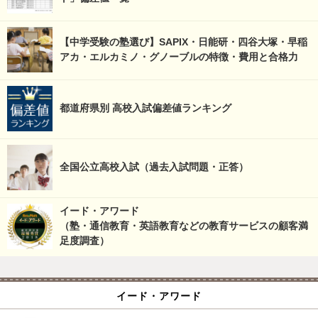
【中学受験の塾選び】SAPIX・日能研・四谷大塚・早稲
アカ・エルカミノ・グノーブルの特徴・費用と合格力
都道府県別 高校入試偏差値ランキング
全国公立高校入試（過去入試問題・正答）
イード・アワード
（塾・通信教育・英語教育などの教育サービスの顧客満
足度調査）
イード・アワード