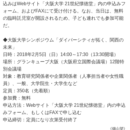
込みはWebサイト「大阪大学 21世紀懐徳堂」内の申込みフ
ォーム、およびFAXにて受け付ける。なお、当日は、無料
の臨時託児室が開設されるため、子ども連れでも参加可能
だ。
◆大阪大学シンポジウム「ダイバーシティが拓く、関西の
未来」
日時：2018年2月5日（日）14:00～17:30（13:30開場）
場所：グランキューブ大阪（大阪府立国際会議場）12階特
別会議場
対象：教育研究関係者や企業関係者（人事担当者や女性職
員）、一般、大学院生・大学生など
定員：350名（先着順）
参加費：無料
申込方法：Webサイト「大阪大学 21世紀懐徳堂」内の申込
みフォーム、もしくはFAXで申し込む
申込締切：定員になり次第受付終了
《畑山望》