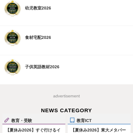
幼児教室2026
食材宅配2026
子供英語教材2026
advertisement
NEWS CATEGORY
教育・受験
教育ICT
【夏休み2026】すぐ行けるイ
【夏休み2026】東大メタバー