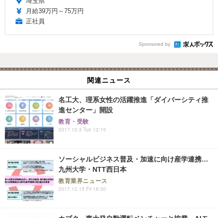
埼玉県
月給39万円～75万円
正社員
Sponsored by
関連ニュース
名工大、理系女性の活躍推進「ダイバーシティ推
進センター」開設
教育・受験
2017.10.3 Tue 12:15
ソーシャルビジネス普及・加速に向け産学連携…
九州大学・NTT西日本
教育業界ニュース
2017.12.15 Fri 18:30