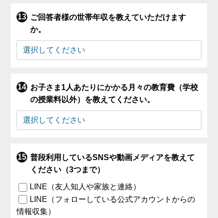
ご回答者様の世帯年収を教えていただけます
か。
お子さま1人あたりにかかる月々の教育費（学校
の授業料以外）を教えてください。
普段利用しているSNSや動画メディアを教えて
ください（3つまで）
LINE（友人知人や家族と連絡）
LINE（フォローしている公式アカウントからの
情報収集）