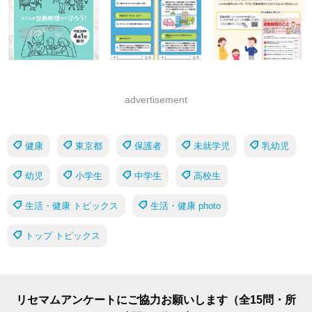
advertisement
健康
東京都
保護者
未就学児
乳幼児
幼児
小学生
中学生
高校生
生活・健康 トピックス
生活・健康 photo
トップ トピックス
リセマムアンケートにご協力お願いします（全15問・所