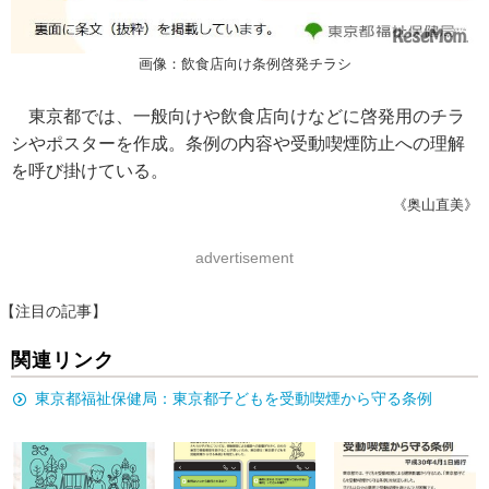
画像：飲食店向け条例啓発チラシ
東京都では、一般向けや飲食店向けなどに啓発用のチラ
シやポスターを作成。条例の内容や受動喫煙防止への理解
を呼び掛けている。
《奥山直美》
advertisement
【注目の記事】
関連リンク
東京都福祉保健局：東京都子どもを受動喫煙から守る条例