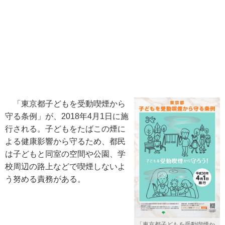
「東京都子どもを受動喫煙から
守る条例」が、2018年4月1日に施
行される。子どもをたばこの煙に
よる健康影響から守るため、都民
は子どもと同室の空間や公園、学
校周辺の路上などで喫煙しないよ
う努める責務がある。
「東京都子どもを受動喫煙か