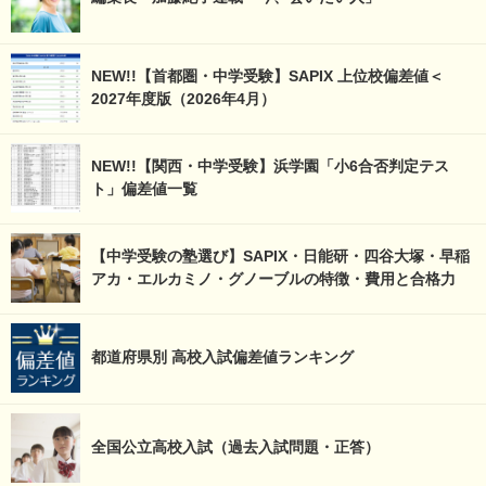
NEW!!【首都圏・中学受験】SAPIX 上位校偏差値＜
2027年度版（2026年4月）
NEW!!【関西・中学受験】浜学園「小6合否判定テス
ト」偏差値一覧
【中学受験の塾選び】SAPIX・日能研・四谷大塚・早稲
アカ・エルカミノ・グノーブルの特徴・費用と合格力
都道府県別 高校入試偏差値ランキング
全国公立高校入試（過去入試問題・正答）