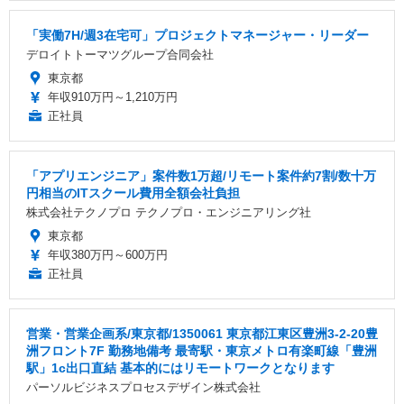
「実働7H/週3在宅可」プロジェクトマネージャー・リーダー
デロイトトーマツグループ合同会社
東京都
年収910万円～1,210万円
正社員
「アプリエンジニア」案件数1万超/リモート案件約7割/数十万
円相当のITスクール費用全額会社負担
株式会社テクノプロ テクノプロ・エンジニアリング社
東京都
年収380万円～600万円
正社員
営業・営業企画系/東京都/1350061 東京都江東区豊洲3-2-20豊
洲フロント7F 勤務地備考 最寄駅・東京メトロ有楽町線「豊洲
駅」1c出口直結 基本的にはリモートワークとなります
パーソルビジネスプロセスデザイン株式会社