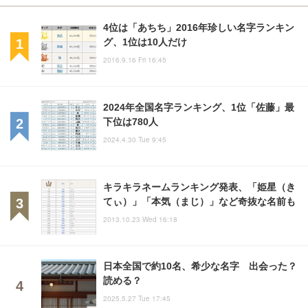
4位は「あちち」2016年珍しい名字ランキン
グ、1位は10人だけ
2016.9.16 Fri 16:45
2024年全国名字ランキング、1位「佐藤」最
下位は780人
2024.4.30 Tue 9:45
キラキラネームランキング発表、「姫星（き
てぃ）」「本気（まじ）」など奇抜な名前も
2013.10.23 Wed 16:18
日本全国で約10名、希少な名字 出会った？
読める？
2025.5.27 Tue 17:45