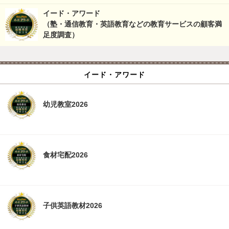
イード・アワード
（塾・通信教育・英語教育などの教育サービスの顧客満
足度調査）
イード・アワード
幼児教室2026
食材宅配2026
子供英語教材2026