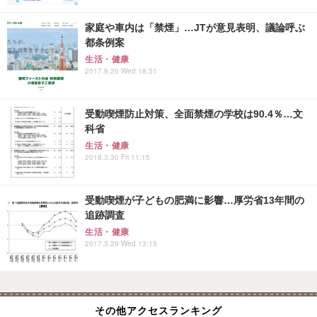
家庭や車内は「禁煙」…JTが意見表明、議論呼ぶ
都条例案
生活・健康
2017.9.20 Wed 18:51
受動喫煙防止対策、全面禁煙の学校は90.4％…文
科省
生活・健康
2018.3.30 Fri 11:15
受動喫煙が子どもの肥満に影響…厚労省13年間の
追跡調査
生活・健康
2017.3.29 Wed 13:15
その他アクセスランキング