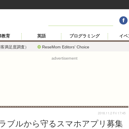
際教育
英語
プログラミング
イベ
顧客満足度調査）
ReseMom Editors' Choice
advertisement
2018.11.2 Fri 17:45
ラブルから守るスマホアプリ募集