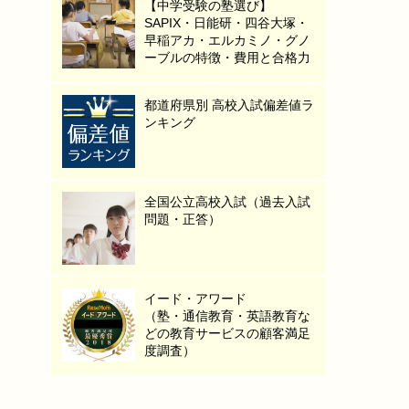
【中学受験の塾選び】
SAPIX・日能研・四谷大塚・
早稲アカ・エルカミノ・グノ
ーブルの特徴・費用と合格力
都道府県別 高校入試偏差値ラ
ンキング
全国公立高校入試（過去入試
問題・正答）
イード・アワード
（塾・通信教育・英語教育な
どの教育サービスの顧客満足
度調査）