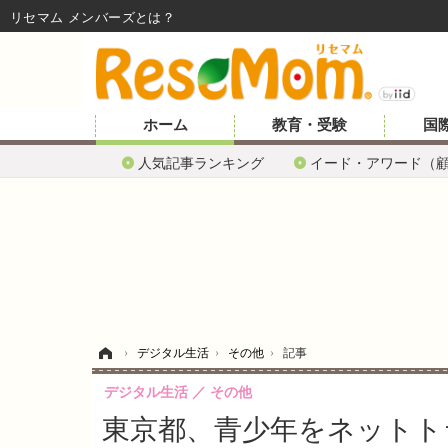
リセマム メンバーズ
ホーム
教育・受験
国
人気記事ランキング
イード・アワード（
ホーム
›
デジタル生活
›
その他
›
記事
デジタル生活
その他
東京都、青少年をネットト