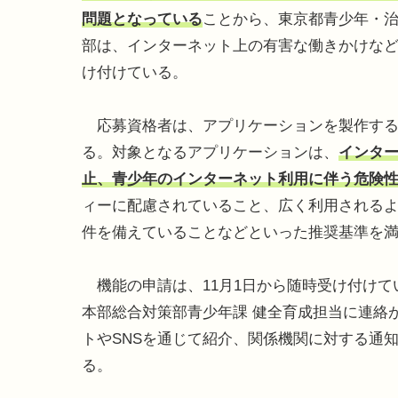
問題となっている
ことから、東京都青少年・
部は、インターネット上の有害な働きかけな
け付けている。
応募資格者は、アプリケーションを製作する
る。対象となるアプリケーションは、
インタ
止、青少年のインターネット利用に伴う危険
ィーに配慮されていること、広く利用される
件を備えていることなどといった推奨基準を
機能の申請は、11月1日から随時受け付けて
本部総合対策部青少年課 健全育成担当に連絡
トやSNSを通じて紹介、関係機関に対する通
る。