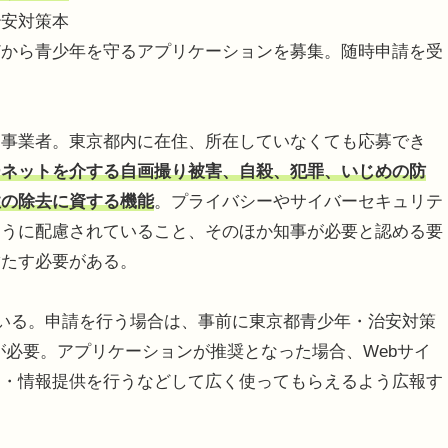
治安対策本
どから青少年を守るアプリケーションを募集。随時申請を受
事業者。東京都内に在住、所在していなくても応募でき
ーネットを介する自画撮り被害、自殺、犯罪、いじめの防
性の除去に資する機能
。プライバシーやサイバーセキュリテ
ように配慮されていること、そのほか知事が必要と認める要
満たす必要がある。
いる。申請を行う場合は、事前に東京都青少年・治安対策
が必要。アプリケーションが推奨となった場合、Webサイ
知・情報提供を行うなどして広く使ってもらえるよう広報す