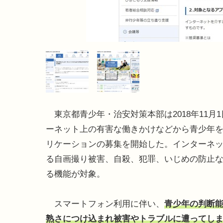
東京都青少年・治安対策本部は2018年11月
ーネット上の有害な働きかけなどから青少年
リケーションの募集を開始した。インターネ
る自画撮り被害、自殺、犯罪、いじめの防止
る機能が対象。
スマートフォン利用に伴い、
青少年の判断
熟さにつけ込まれ被害やトラブルに遭ってし