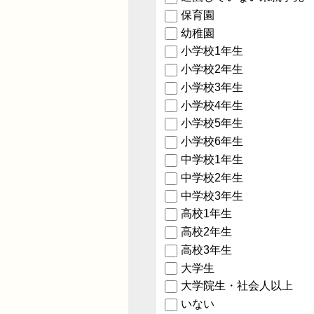
保育園
幼稚園
小学校1年生
小学校2年生
小学校3年生
小学校4年生
小学校5年生
小学校6年生
中学校1年生
中学校2年生
中学校3年生
高校1年生
高校2年生
高校3年生
大学生
大学院生・社会人以上
いない