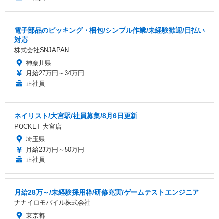
電子部品のピッキング・梱包/シンプル作業/未経験歓迎/日払い
対応
株式会社SNJAPAN
神奈川県
月給27万円～34万円
正社員
ネイリスト/大宮駅/社員募集/8月6日更新
POCKET 大宮店
埼玉県
月給23万円～50万円
正社員
月給28万～/未経験採用枠/研修充実/ゲームテストエンジニア
ナナイロモバイル株式会社
東京都