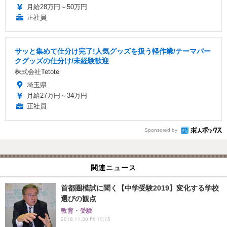
月給28万円～50万円
正社員
サッと集めて仕分け完了!人気グッズを扱う軽作業/テーマパー
クグッズの仕分け/未経験歓迎
株式会社Tetote
埼玉県
月給27万円～34万円
正社員
Sponsored by
関連ニュース
首都圏模試に聞く【中学受験2019】変化する学校
選びの観点
教育・受験
2018.11.30 Fri 10:15