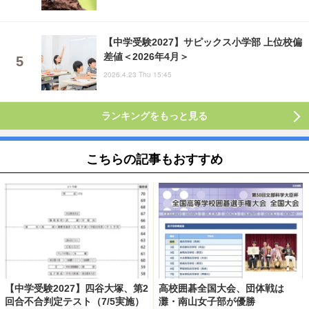
【中学受験2027】サピックス小学部 上位校偏
差値＜2026年4月＞
2026.4.23 Thu 15:45
ランキングをもっと見る
こちらの記事もおすすめ
【中学受験2027】四谷大塚、第2
高校囲碁全国大会、団体戦は
回合不合判定テスト（7/5実施）
灘・南山女子部が優勝