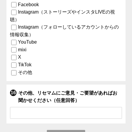
Facebook
Instagram（ストーリーズやインスタLIVEの視
聴）
Instagram（フォローしているアカウントからの
情報収集）
YouTube
mixi
X
TikTok
その他
その他、リセマムにご意見・ご要望があればお
聞かせください（任意回答）