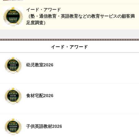
イード・アワード
（塾・通信教育・英語教育などの教育サービスの顧客満
足度調査）
イード・アワード
幼児教室2026
食材宅配2026
子供英語教材2026