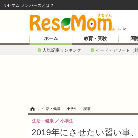
リセマム メンバーズ
ホーム
教育・受験
国
人気記事ランキング
イード・アワード（
ホーム
›
生活・健康
›
小学生
›
記事
生活・健康
小学生
2019年にさせたい習い事