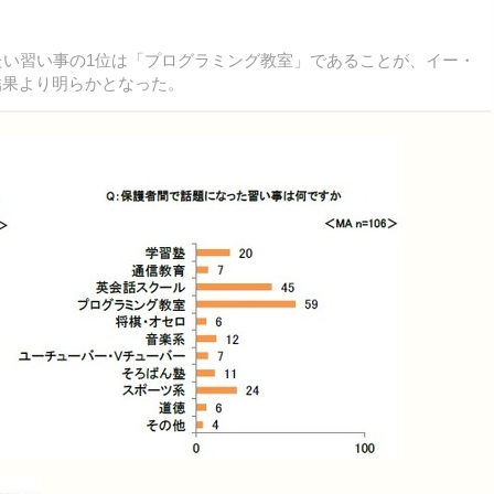
せたい習い事の1位は「プログラミング教室」であることが、イー・
査結果より明らかとなった。