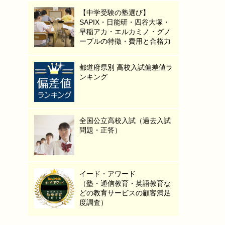
【中学受験の塾選び】
SAPIX・日能研・四谷大塚・
早稲アカ・エルカミノ・グノ
ーブルの特徴・費用と合格力
都道府県別 高校入試偏差値ラ
ンキング
全国公立高校入試（過去入試
問題・正答）
イード・アワード
（塾・通信教育・英語教育な
どの教育サービスの顧客満足
度調査）