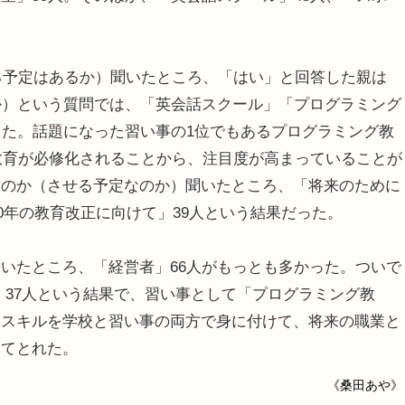
る予定はあるか）聞いたところ、「はい」と回答した親は
か）という質問では、「英会話スクール」「プログラミング
った。話題になった習い事の1位でもあるプログラミング教
グ教育が必修化されることから、注目度が高まっていることが
いのか（させる予定なのか）聞いたところ、「将来のために
20年の教育改正に向けて」39人という結果だった。
いたところ、「経営者」66人がもっとも多かった。ついで
」37人という結果で、習い事として「プログラミング教
るスキルを学校と習い事の両方で身に付けて、将来の職業と
みてとれた。
《桑田あや》