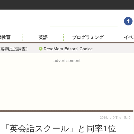
際教育
英語
プログラミング
イベ
顧客満足度調査）
ReseMom Editors' Choice
advertisement
2019.1.10 Thu 15:15
、「英会話スクール」と同率1位