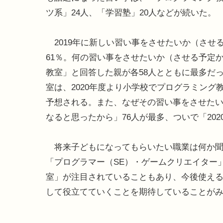
ツ系」24人、「学習塾」20人などが続いた。
2019年に新しい習い事をさせたいか（させ
61％。何の習い事をさせたいか（させる予定
教室」と回答した親が各58人とともに最多だ
室は、2020年度より小学校でプログラミン
予想される。また、なぜその習い事をさせた
なると思ったから」76人が最多、ついで「20
将来子どもになってもらいたい職業は何か聞
「プログラマー（SE）・ゲームクリエイター
室」が注目されていることもあり、今後使え
して役立てていくことを期待していることが