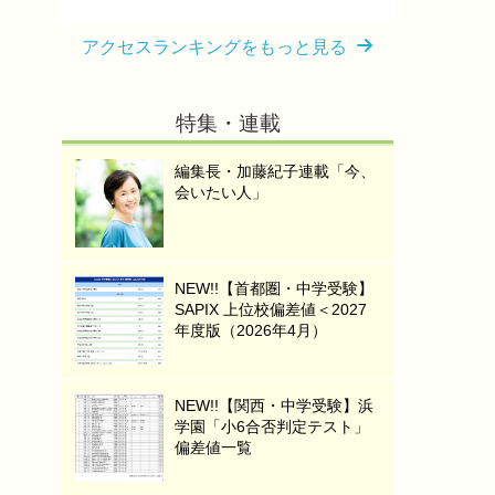
アクセスランキングをもっと見る
特集・連載
編集長・加藤紀子連載「今、
会いたい人」
NEW!!【首都圏・中学受験】
SAPIX 上位校偏差値＜2027
年度版（2026年4月）
NEW!!【関西・中学受験】浜
学園「小6合否判定テスト」
偏差値一覧