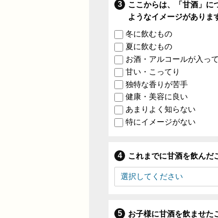
ここからは、「甘酒」に
ようなイメージがありま
冬に飲むもの
夏に飲むもの
お酒・アルコールが入っ
甘い・こってり
独特な香りが苦手
健康・美容に良い
あまりよく知らない
特にイメージがない
これまでに甘酒を飲んだ
お子様に甘酒を飲ませた