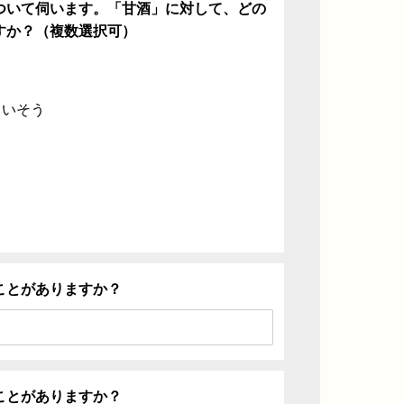
ついて伺います。「甘酒」に対して、どの
すか？（複数選択可）
ていそう
ことがありますか？
ことがありますか？