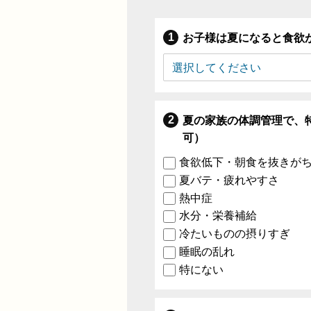
お子様は夏になると食欲
夏の家族の体調管理で、
可）
食欲低下・朝食を抜きが
夏バテ・疲れやすさ
熱中症
水分・栄養補給
冷たいものの摂りすぎ
睡眠の乱れ
特にない