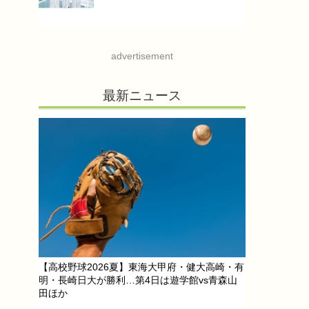
advertisement
最新ニュース
【高校野球2026夏】東海大甲府・健大高崎・有
明・長崎日大が勝利…第4日は遊学館vs青森山
田ほか