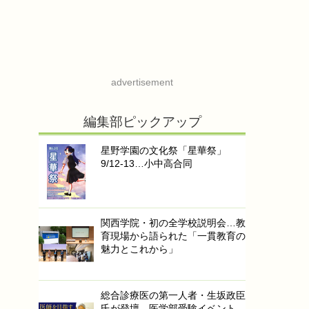
advertisement
編集部ピックアップ
星野学園の文化祭「星華祭」
9/12-13…小中高合同
関西学院・初の全学校説明会…教
育現場から語られた「一貫教育の
魅力とこれから」
総合診療医の第一人者・生坂政臣
氏が登壇…医学部受験イベント