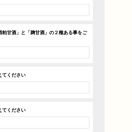
酒粕甘酒」と「麹甘酒」の２種ある事をご
えてください
えてください