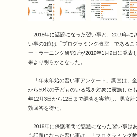
2018年に話題になった習い事と、2019年に
い事の1位は「プログラミング教室」であるこ
ー・ラーニング研究所が2019年1月9日に発表
果より明らかとなった。
「年末年始の習い事アンケート」調査は、全
から50代の子どものいる親を対象に実施したもの
年12月3日から12日まで調査を実施し、男女計1
効回答を得た。
2018年に保護者間で話題になった習い事は
も話題になった習い事は、「プログラミング教