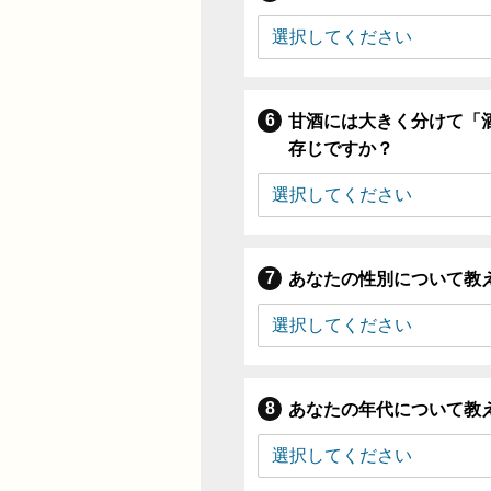
甘酒には大きく分けて「
存じですか？
あなたの性別について教
あなたの年代について教