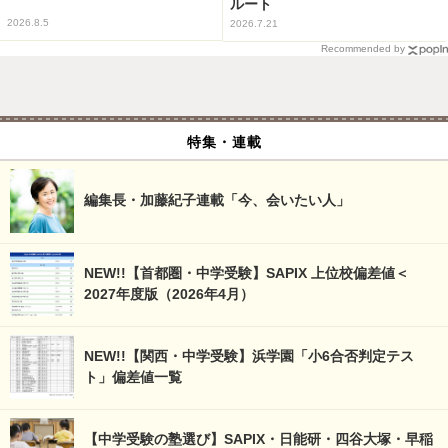
ルート
2026.8.5
2026.7.21
Recommended by
特集・連載
編集長・加藤紀子連載「今、会いたい人」
NEW!!【首都圏・中学受験】SAPIX 上位校偏差値＜
2027年度版（2026年4月）
NEW!!【関西・中学受験】浜学園「小6合否判定テス
ト」偏差値一覧
【中学受験の塾選び】SAPIX・日能研・四谷大塚・早稲