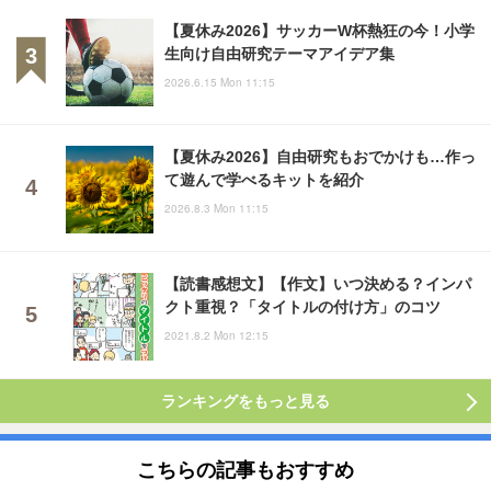
【夏休み2026】サッカーW杯熱狂の今！小学
生向け自由研究テーマアイデア集
2026.6.15 Mon 11:15
【夏休み2026】自由研究もおでかけも…作っ
て遊んで学べるキットを紹介
2026.8.3 Mon 11:15
【読書感想文】【作文】いつ決める？インパ
クト重視？「タイトルの付け方」のコツ
2021.8.2 Mon 12:15
ランキングをもっと見る
こちらの記事もおすすめ