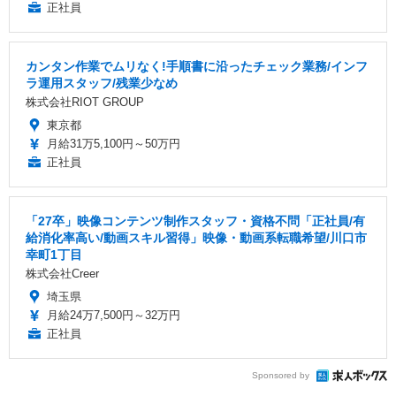
正社員
カンタン作業でムリなく!手順書に沿ったチェック業務/インフ
ラ運用スタッフ/残業少なめ
株式会社RIOT GROUP
東京都
月給31万5,100円～50万円
正社員
「27卒」映像コンテンツ制作スタッフ・資格不問「正社員/有
給消化率高い/動画スキル習得」映像・動画系転職希望/川口市
幸町1丁目
株式会社Creer
埼玉県
月給24万7,500円～32万円
正社員
Sponsored by