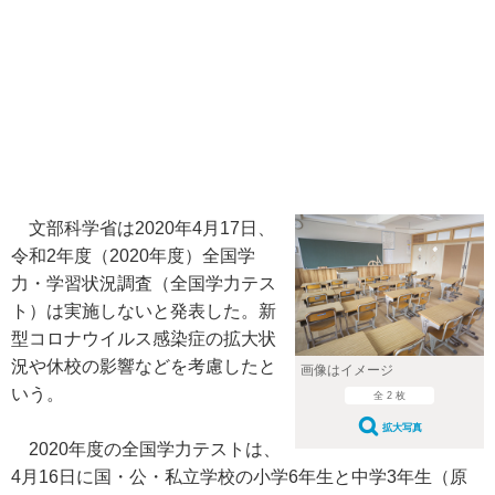
文部科学省は2020年4月17日、
令和2年度（2020年度）全国学
力・学習状況調査（全国学力テス
ト）は実施しないと発表した。新
型コロナウイルス感染症の拡大状
況や休校の影響などを考慮したと
画像はイメージ
いう。
全 2 枚
拡大写真
2020年度の全国学力テストは、
4月16日に国・公・私立学校の小学6年生と中学3年生（原