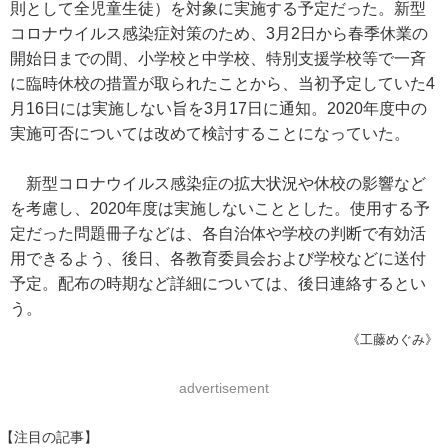
則として全児童生徒）を対象に実施する予定だった。新型
コロナウイルス感染症対策のため、3月2日から春季休業の
開始日までの間、小学校と中学校、特別支援学校等で一斉
に臨時休校の措置が取られたことから、当初予定していた4
月16日には実施しない旨を3月17日に通知。2020年度中の
実施可否については改めて検討することになっていた。
新型コロナウイルス感染症の拡大状況や休校の影響など
を考慮し、2020年度は実施しないこととした。使用する予
定だった問題冊子などは、各自治体や学校の判断で有効活
用できるよう、後日、各教育委員会および学校などに送付
予定。配布の時期など詳細については、後日連絡するとい
う。
《工藤めぐみ》
advertisement
【注目の記事】