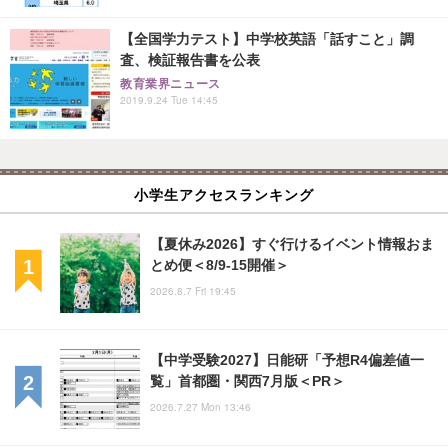
【全国学力テスト】中学校英語「話すこと」調
査、検証報告書を公表
教育業界ニュース
2019.9.24 Tue 14:45
小学生アクセスランキング
【夏休み2026】すぐ行けるイベント情報おま
とめ便＜8/9-15開催＞
2026.8.7 Fri 19:45
【中学受験2027】日能研「予想R4偏差値一
覧」首都圏・関西7月版＜PR＞
2026.7.27 Mon 13:46