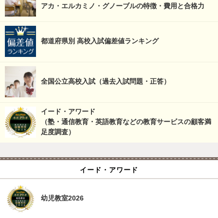
アカ・エルカミノ・グノーブルの特徴・費用と合格力
都道府県別 高校入試偏差値ランキング
全国公立高校入試（過去入試問題・正答）
イード・アワード
（塾・通信教育・英語教育などの教育サービスの顧客満
足度調査）
イード・アワード
幼児教室2026