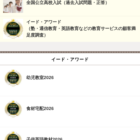
全国公立高校入試（過去入試問題・正答）
イード・アワード
（塾・通信教育・英語教育などの教育サービスの顧客満
足度調査）
イード・アワード
幼児教室2026
食材宅配2026
子供英語教材2026