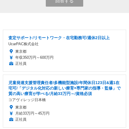
回答する
査定サポート/リモートワーク・在宅勤務可/週休2日以上
UcarPAC株式会社
東京都
年収350万円～600万円
正社員
児童発達支援管理責任者/多機能型施設/年間休日123日&週1在
宅可/「デジタル化対応の新しい療育×専門家の指導・監修」で
質の高い療育が学べる/月給33万円～/資格必須
コアヴィレッジ日本橋
東京都
月給33万円～45万円
正社員