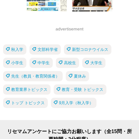
advertisement
秋入学
文部科学省
新型コロナウイルス
小学生
中学生
高校生
大学生
先生（教員・教育関係者）
夏休み
教育業界トピックス
教育・受験 トピックス
トップ トピックス
9月入学（秋入学）
リセマムアンケートにご協力お願いします（全15問・所