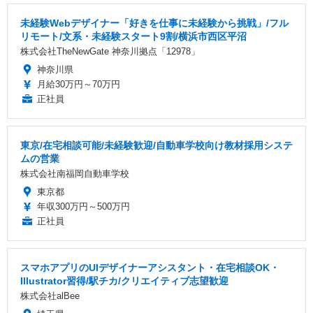
未経験Webデザイナー「好きを仕事に未経験から挑戦」/フル
リモート/文系・未経験スタート9割/横浜市西区平沼
株式会社TheNewGate 神奈川拠点「12978」
神奈川県
月給30万円～70万円
正社員
東京/在宅相談可能/未経験歓迎/自動車学校向け教材採用システ
ムの営業
株式会社南福岡自動車学校
東京都
年収300万円～500万円
正社員
スマホアプリのUIデザイナーアシスタント・在宅相談OK・
Illustrator習得/駅チカ/クリエイティブ志望歓迎
株式会社alBee