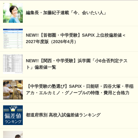
編集長・加藤紀子連載「今、会いたい人」
NEW!!【首都圏・中学受験】SAPIX 上位校偏差値＜
2027年度版（2026年4月）
NEW!!【関西・中学受験】浜学園「小6合否判定テス
ト」偏差値一覧
【中学受験の塾選び】SAPIX・日能研・四谷大塚・早稲
アカ・エルカミノ・グノーブルの特徴・費用と合格力
都道府県別 高校入試偏差値ランキング