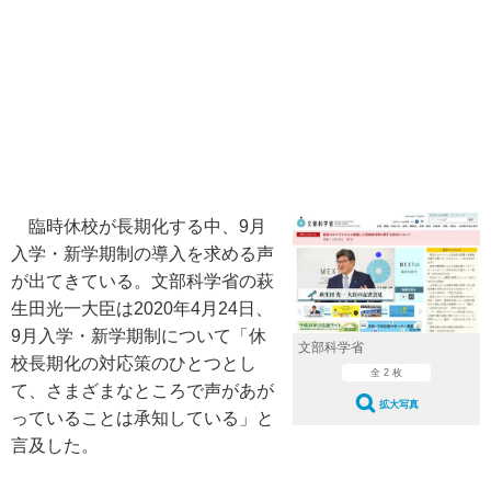
臨時休校が長期化する中、9月
入学・新学期制の導入を求める声
が出てきている。文部科学省の萩
生田光一大臣は2020年4月24日、
9月入学・新学期制について「休
文部科学省
校長期化の対応策のひとつとし
全 2 枚
て、さまざまなところで声があが
拡大写真
っていることは承知している」と
言及した。