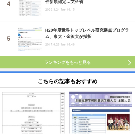
件新規認定…文科省
2026.3.24 Tue 19:15
H29年度世界トップレベル研究拠点プログラ
ム、東大・金沢大が採択
2017.9.26 Tue 19:46
ランキングをもっと見る
こちらの記事もおすすめ