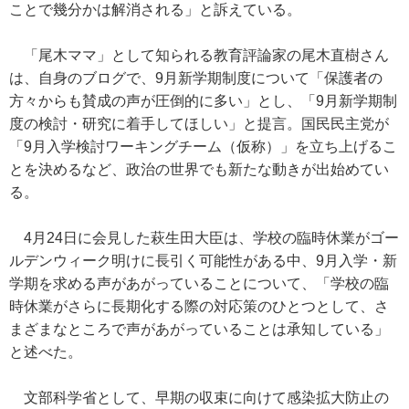
ことで幾分かは解消される」と訴えている。
「尾木ママ」として知られる教育評論家の尾木直樹さん
は、自身のブログで、9月新学期制度について「保護者の
方々からも賛成の声が圧倒的に多い」とし、「9月新学期制
度の検討・研究に着手してほしい」と提言。国民民主党が
「9月入学検討ワーキングチーム（仮称）」を立ち上げるこ
とを決めるなど、政治の世界でも新たな動きが出始めてい
る。
4月24日に会見した萩生田大臣は、学校の臨時休業がゴー
ルデンウィーク明けに長引く可能性がある中、9月入学・新
学期を求める声があがっていることについて、「学校の臨
時休業がさらに長期化する際の対応策のひとつとして、さ
まざまなところで声があがっていることは承知している」
と述べた。
文部科学省として、早期の収束に向けて感染拡大防止の