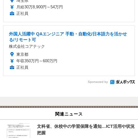
埼玉県
月給30万8,900円～54万円
正社員
外国人活躍中 QAエンジニア 手動・自動化/日本語力を活かせ
る/リモート可
株式会社コアテック
東京都
年収350万円～600万円
正社員
Sponsored by
関連ニュース
文科省、休校中の学習保障を通知…ICT活用や状況
把握