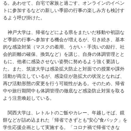
る。あわせて、自宅で家族と過ごす、オンラインのイベン
トに参加するなどの新しい季節の行事の楽しみ方も検討す
るよう呼び掛けた。
神戸大学は、帰省などによる県をまたいだ移動や初詣な
ど季節の行事へ参加する機会が増えるが、引き続き、基本
的な感染対策（マスクの着用、うがい・手洗いの励行、社
会的距離の確保、換気など）を講じ、自身の体調管理とと
もに、他者に感染させない姿勢に努めるよう強く要請し
た。また、筑波大学は感染拡大防止と対面での授業や課外
活動が両立しているが、感染症が急拡大の状況となれば、
再び活動形態の変更を行う可能性がある。そのため、帰省
中や旅行期間中も体調管理の徹底など感染防止対策を取る
よう注意喚起している。
関西大学は、レトルトのご飯やカレー、年越しそば、鏡
餅などが詰め込まれた「帰省できずとも“安心“食パック」を
学生応援企画として実施する。「コロナ禍で帰省できな