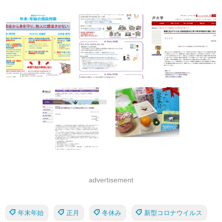
advertisement
年末年始
正月
冬休み
新型コロナウイルス