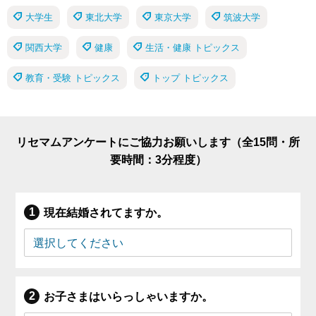
大学生
東北大学
東京大学
筑波大学
関西大学
健康
生活・健康 トピックス
教育・受験 トピックス
トップ トピックス
リセマムアンケートにご協力お願いします（全15問・所
要時間：3分程度）
現在結婚されてますか。
お子さまはいらっしゃいますか。