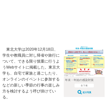
東北大学は2020年12月18日、
学生や教職員に対し帰省や旅行に
ついて、できる限り慎重に行うよ
うWebサイトに掲載した。東京大
学も、自宅で家族と過ごしたり、
オンラインのイベントに参加する
年末・年始の感染対策
などの新しい季節の行事の楽しみ
全 5 枚
方を検討するよう呼び掛けてい
拡大写真
る。