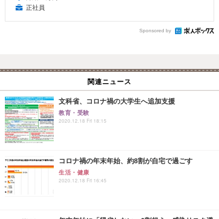
正社員
Sponsored by
関連ニュース
文科省、コロナ禍の大学生へ追加支援
教育・受験
2020.12.18 Fri 18:15
コロナ禍の年末年始、約8割が自宅で過ごす
生活・健康
2020.12.18 Fri 16:45