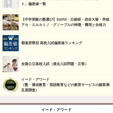
ト」偏差値一覧
【中学受験の塾選び】SAPIX・日能研・四谷大塚・早稲
アカ・エルカミノ・グノーブルの特徴・費用と合格力
都道府県別 高校入試偏差値ランキング
全国公立高校入試（過去入試問題・正答）
イード・アワード
（塾・通信教育・英語教育などの教育サービスの顧客満
足度調査）
イード・アワード