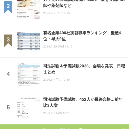
師や薬剤師など
2026.4.9 Thu 16:15
有名企業400社実就職率ランキング…慶應4
位・早大9位
2026.7.29 Wed 19:15
司法試験＆予備試験2026、会場を発表…日程
まとめ
2026.5.7 Thu 12:35
司法試験予備試験、452人が最終合格…前年
比3人増
2026.2.9 Mon 18:15