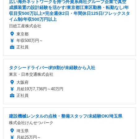
広い海外ネットワークを持つ外資系商社グループ企業で真空
成膜装置の設計経験を活かす/東京都江東区勤務・転勤なし/年
収目安500万以上×完全週休2日・年間休日125日/フレックスタ
イム制/年収500万円以上
日総工産株式会社
東京都
年収500万円～
正社員
タクシードライバー/約9割が未経験から入社
東京・日本交通株式会社
大阪府
月給19万7,736円～40万円
正社員
建設機械レンタルの点検・整備スタッフ/未経験OK/埼玉県
株式会社けんせつパーク
埼玉県
月給25万円～