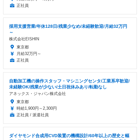
正社員
採用支援営業/年休128日/残業少なめ/未経験歓迎/月給32万円
～
株式会社EISHIN
東京都
月給32万円～
正社員
自動加工機の操作スタッフ・マシニングセンタ/工業系卒歓迎/
未経験OK/残業が少ない/土日祝休みあり/転勤なし
アネックス・ジャパン株式会社
東京都
時給1,900円～2,300円
正社員 / 派遣社員
ダイヤモンド合成用CVD装置の機構設計/60年以上の歴史と幅