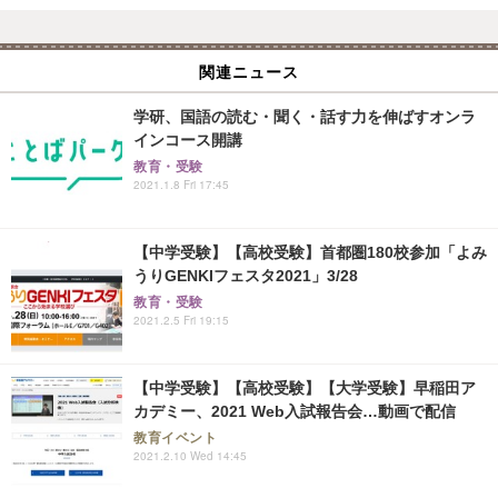
関連ニュース
学研、国語の読む・聞く・話す力を伸ばすオンラ
インコース開講
教育・受験
2021.1.8 Fri 17:45
【中学受験】【高校受験】首都圏180校参加「よみ
うりGENKIフェスタ2021」3/28
教育・受験
2021.2.5 Fri 19:15
【中学受験】【高校受験】【大学受験】早稲田ア
カデミー、2021 Web入試報告会…動画で配信
教育イベント
2021.2.10 Wed 14:45