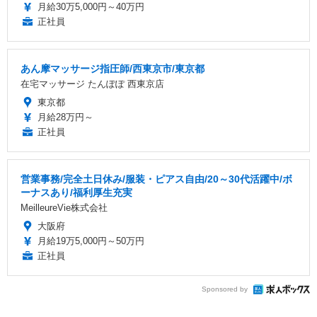
月給30万5,000円～40万円
正社員
あん摩マッサージ指圧師/西東京市/東京都
在宅マッサージ たんぽぽ 西東京店
東京都
月給28万円～
正社員
営業事務/完全土日休み/服装・ピアス自由/20～30代活躍中/ボ
ーナスあり/福利厚生充実
MeilleureVie株式会社
大阪府
月給19万5,000円～50万円
正社員
Sponsored by