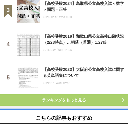
【高校受験2024】鳥取県公立高校入試＜数学
＞問題・正答
2024.12.18 Wed 9:00
【高校受験2016】和歌山県公立高校出願状況
（2/23時点）…桐蔭（普通）1.27倍
2016.2.24 Wed 14:25
【高校受験2023】大阪府公立高校入試に関す
る英単語集について
2022.6.1 Wed 12:45
ランキングをもっと見る
こちらの記事もおすすめ