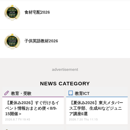
食材宅配2026
子供英語教材2026
advertisement
NEWS CATEGORY
教育・受験
教育ICT
【夏休み2026】すぐ行けるイ
【夏休み2026】東大メタバー
ベント情報おまとめ便＜8/9-
ス工学部、生成AIなどジュニ
15開催＞
ア講座6選
2026.8.7 Fri 19:45
2026.7.30 Thu 11:15