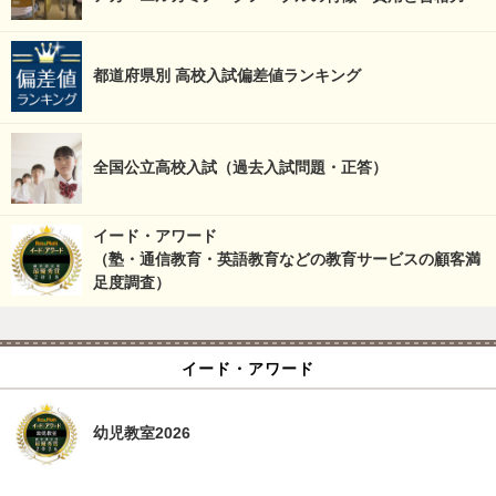
都道府県別 高校入試偏差値ランキング
全国公立高校入試（過去入試問題・正答）
イード・アワード
（塾・通信教育・英語教育などの教育サービスの顧客満
足度調査）
イード・アワード
幼児教室2026