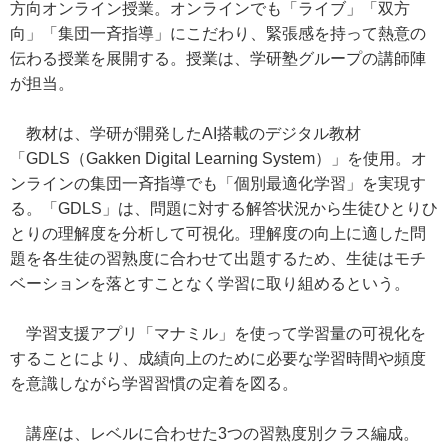
方向オンライン授業。オンラインでも「ライブ」「双方
向」「集団一斉指導」にこだわり、緊張感を持って熱意の
伝わる授業を展開する。授業は、学研塾グループの講師陣
が担当。
教材は、学研が開発したAI搭載のデジタル教材
「GDLS（Gakken Digital Learning System）」を使用。オ
ンラインの集団一斉指導でも「個別最適化学習」を実現す
る。「GDLS」は、問題に対する解答状況から生徒ひとりひ
とりの理解度を分析して可視化。理解度の向上に適した問
題を各生徒の習熟度に合わせて出題するため、生徒はモチ
ベーションを落とすことなく学習に取り組めるという。
学習支援アプリ「マナミル」を使って学習量の可視化を
することにより、成績向上のために必要な学習時間や頻度
を意識しながら学習習慣の定着を図る。
講座は、レベルに合わせた3つの習熟度別クラス編成。