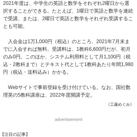
2021年度は、中学生の英語と数学をそれぞれ2曜日から選
択することができる。たとえば、1曜日で英語と数学を連続
で受講、または、2曜日で英語と数学をそれぞれ受講するこ
とも可能。
入会金は1万1,000円（税込）のところ、2021年7月末ま
でに入会すれば無料。受講料は、1教科6,600円だが、初月
のみ0円。このほか、システム利用料として月1,100円（税
込・2教科まで）とテキスト代として1教科あたり年間1,980
円（税込・送料込み）かかる。
Webサイトで事前登録を受け付けている。なお、国社数
理英の5教科講座は、2022年度開講予定。
《工藤めぐみ》
advertisement
【注目の記事】