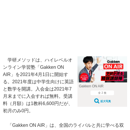
学研メソッドは、ハイレベルオ
ンライン学習塾「Gakken ON
AIR」を2021年4月1日に開始す
る。2021年度は中学生向けに英語
Gakken ON AIR
と数学を開講。入会金は2021年7
全 2 枚
月末までに入会すれば無料。受講
拡大写真
料（月額）は1教科6,600円だが、
初月のみ0円。
「Gakken ON AIR」は、全国のライバルと共に学べる双