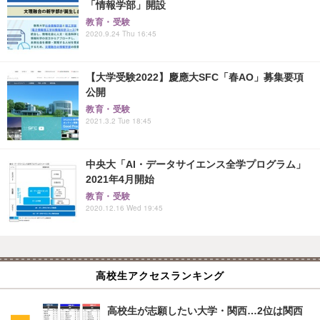
「情報学部」開設
教育・受験
2020.9.24 Thu 16:45
【大学受験2022】慶應大SFC「春AO」募集要項
公開
教育・受験
2021.3.2 Tue 18:45
中央大「AI・データサイエンス全学プログラム」
2021年4月開始
教育・受験
2020.12.16 Wed 19:45
高校生アクセスランキング
高校生が志願したい大学・関西…2位は関西