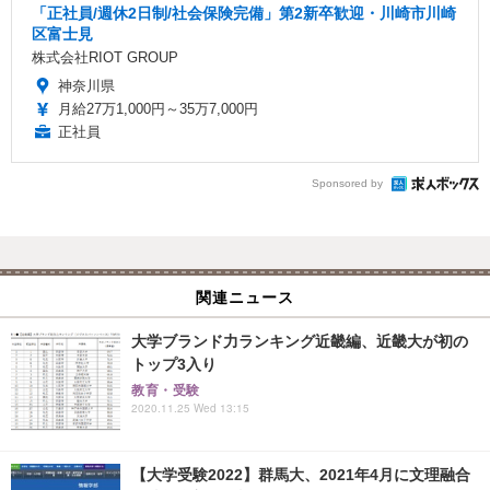
「正社員/週休2日制/社会保険完備」第2新卒歓迎・川崎市川崎
区富士見
株式会社RIOT GROUP
神奈川県
月給27万1,000円～35万7,000円
正社員
Sponsored by
関連ニュース
大学ブランド力ランキング近畿編、近畿大が初の
トップ3入り
教育・受験
2020.11.25 Wed 13:15
【大学受験2022】群馬大、2021年4月に文理融合