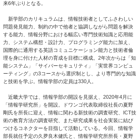
来6年ぶりとなる。
新学部のカリキュラムは、情報技術者としてふさわしい
問題発見能力、制約の中で他者と協調しながら問題を解決
する能力、情報分野における幅広い専門技術知識と応用能
力、システム構想・設計力、プログラミング能力に加え、
国際的に通用する英語コミュニケーション能力と技術者倫
理を身に付けた人材の育成を目標に構成。2年次からは「知
能システム」「サイバーセキュリティ」「実世界コンピュ
ーティング」の3コースから選択制とし、より専門的な知識
と技術を学ぶ。情報学部の定員は330人。
近畿大学では、情報学部の開設を見据え、2020年4月に
「情報学研究所」を開設。ドワンゴ代表取締役社長の夏野
剛氏を所長に迎え、情報に関わる新技術の調査研究、ICT技
術の教育方法の調査研究、また研究成果を社会実装に結び
つけるコネクターを目指して活動している。今回、情報学
部長就任予定の久夛良木健氏と、情報学研究所所長・夏野