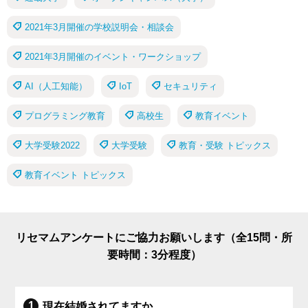
2021年3月開催の学校説明会・相談会
2021年3月開催のイベント・ワークショップ
AI（人工知能）
IoT
セキュリティ
プログラミング教育
高校生
教育イベント
大学受験2022
大学受験
教育・受験 トピックス
教育イベント トピックス
リセマムアンケートにご協力お願いします（全15問・所
要時間：3分程度）
現在結婚されてますか。