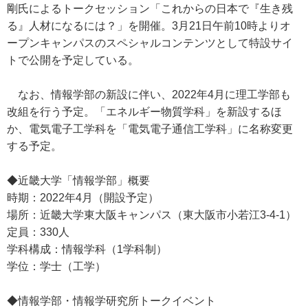
剛氏によるトークセッション「これからの日本で『生き残
る』人材になるには？」を開催。3月21日午前10時よりオ
ープンキャンパスのスペシャルコンテンツとして特設サイ
トで公開を予定している。
なお、情報学部の新設に伴い、2022年4月に理工学部も
改組を行う予定。「エネルギー物質学科」を新設するほ
か、電気電子工学科を「電気電子通信工学科」に名称変更
する予定。
◆近畿大学「情報学部」概要
時期：2022年4月（開設予定）
場所：近畿大学東大阪キャンパス（東大阪市小若江3-4-1）
定員：330人
学科構成：情報学科（1学科制）
学位：学士（工学）
◆情報学部・情報学研究所トークイベント