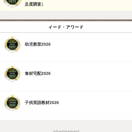
足度調査）
イード・アワード
幼児教室2026
食材宅配2026
子供英語教材2026
advertisement