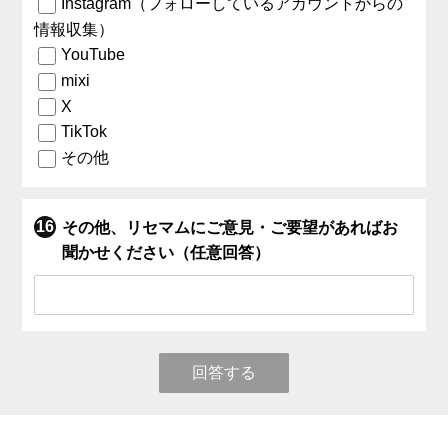
Instagram（フォローしているアカウントからの
情報収集）
YouTube
mixi
X
TikTok
その他
その他、リセマムにご意見・ご要望があればお
聞かせください（任意回答）
回答する