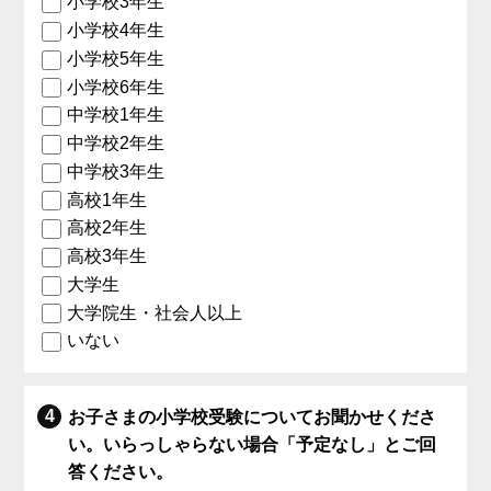
小学校3年生
小学校4年生
小学校5年生
小学校6年生
中学校1年生
中学校2年生
中学校3年生
高校1年生
高校2年生
高校3年生
大学生
大学院生・社会人以上
いない
お子さまの小学校受験についてお聞かせくださ
い。いらっしゃらない場合「予定なし」とご回
答ください。