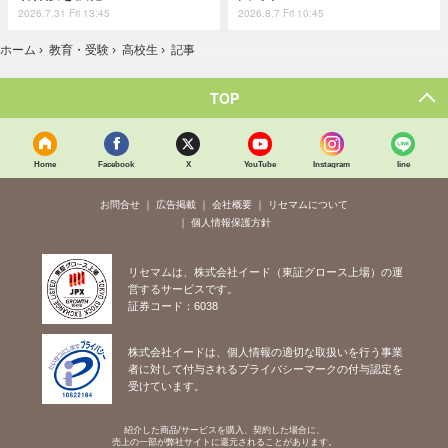
2026.7.31 Fri 13:45
2026.8.7 Fri 10:45
ホーム
›
教育・受験
›
高校生
›
記事
TOP
Home
Facebook
X
YouTube
Instagram
line
お問合せ
広告掲載
会社概要
リセマムについて
個人情報保護方針
リセマムは、株式会社イード（東証グロース上場）の運
営するサービスです。
証券コード：6038
株式会社イードは、個人情報の適切な取扱いを行う事業
者に対して付与されるプライバシーマークの付与認定を
受けています。
紹介した商品/サービスを購入、契約した場合に、
売上の一部が弊社サイトに還元されることがあります。