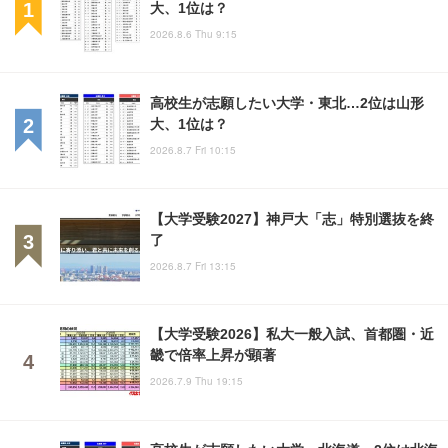
大、1位は？
2026.8.6 Thu 9:15
高校生が志願したい大学・東北…2位は山形
大、1位は？
2026.8.7 Fri 10:15
【大学受験2027】神戸大「志」特別選抜を終
了
2026.8.7 Fri 13:15
【大学受験2026】私大一般入試、首都圏・近
畿で倍率上昇が顕著
2026.7.9 Thu 19:15