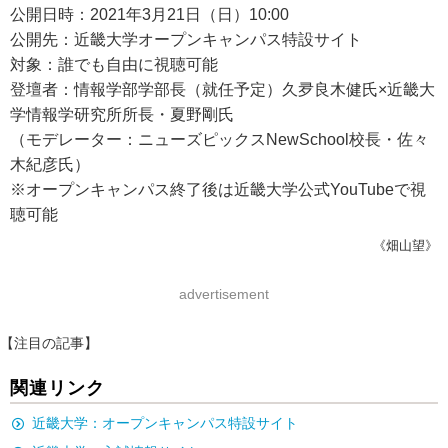
公開日時：2021年3月21日（日）10:00
公開先：近畿大学オープンキャンパス特設サイト
対象：誰でも自由に視聴可能
登壇者：情報学部学部長（就任予定）久夛良木健氏×近畿大
学情報学研究所所長・夏野剛氏
（モデレーター：ニューズピックスNewSchool校長・佐々
木紀彦氏）
※オープンキャンパス終了後は近畿大学公式YouTubeで視
聴可能
《畑山望》
advertisement
【注目の記事】
関連リンク
近畿大学：オープンキャンパス特設サイト