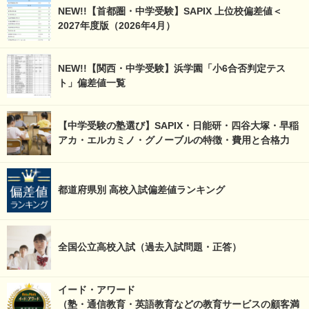
NEW!!【首都圏・中学受験】SAPIX 上位校偏差値＜
2027年度版（2026年4月）
NEW!!【関西・中学受験】浜学園「小6合否判定テス
ト」偏差値一覧
【中学受験の塾選び】SAPIX・日能研・四谷大塚・早稲
アカ・エルカミノ・グノーブルの特徴・費用と合格力
都道府県別 高校入試偏差値ランキング
全国公立高校入試（過去入試問題・正答）
イード・アワード
（塾・通信教育・英語教育などの教育サービスの顧客満