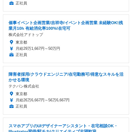
正社員
催事イベント企画営業/吉祥寺/イベント企画営業 未経験OK!残
業月10h 有給消化率100%!在宅可
株式会社アドトップ
東京都
月給29万1,667円～50万円
正社員
障害者採用/クラウドエンジニア/在宅勤務可/得意なスキルを活
かせる環境
テクバン株式会社
東京都
月給26万6,667円～56万6,667円
正社員
スマホアプリのUIデザイナーアシスタント・在宅相談OK・
Illustrator習得/駅チカ/クリエイティブ志望歓迎