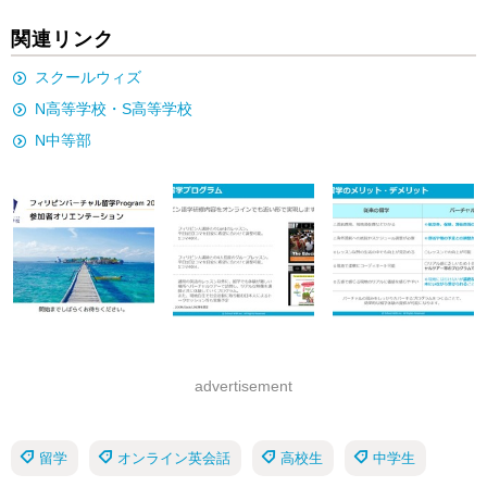
関連リンク
スクールウィズ
N高等学校・S高等学校
N中等部
advertisement
留学
オンライン英会話
高校生
中学生