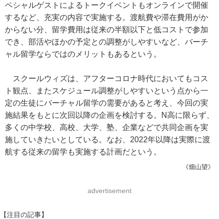
ペシャルゲストによるトークイベントもオンラインで開催
するなど、充実の内容で実施する。渡航費や滞在費用がか
からない分、留学費用は従来の半額以下と低コストで参加
でき、部活やほかの予定との調整がしやすいなど、バーチ
ャル留学ならではのメリットもあるという。
スクールウィズは、アフターコロナ時代においてもコス
ト観点、またスケジュール調整がしやすいという点から一
定の生徒にバーチャル留学の需要があると考え、今回の実
施結果をもとに次回以降の企画を検討する。N高に限らず、
多くの中学校、高校、大学、塾、企業などで共同企画を実
施していきたいとしている。なお、2022年以降は実際に渡
航する従来の留学も実施する計画だという。
《畑山望》
advertisement
【注目の記事】