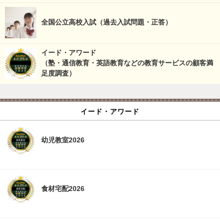
全国公立高校入試（過去入試問題・正答）
イード・アワード
（塾・通信教育・英語教育などの教育サービスの顧客満
足度調査）
イード・アワード
幼児教室2026
食材宅配2026