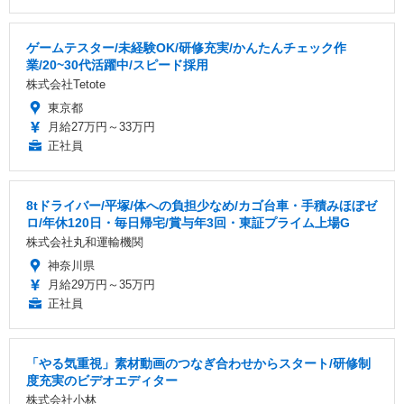
ゲームテスター/未経験OK/研修充実/かんたんチェック作
業/20~30代活躍中/スピード採用
株式会社Tetote
東京都
月給27万円～33万円
正社員
8tドライバー/平塚/体への負担少なめ/カゴ台車・手積みほぼゼ
ロ/年休120日・毎日帰宅/賞与年3回・東証プライム上場G
株式会社丸和運輸機関
神奈川県
月給29万円～35万円
正社員
「やる気重視」素材動画のつなぎ合わせからスタート/研修制
度充実のビデオエディター
株式会社小林