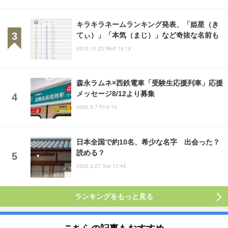
キラキラネームランキング発表、「姫星（き
てぃ）」「本気（まじ）」など奇抜な名前も
2013.10.23 Wed 16:18
森永ラムネ×西鉄電車「受験生応援列車」応援
メッセージ8/12より募集
2026.8.7 Fri 9:15
日本全国で約10名、希少な名字 出会った？
読める？
2025.5.27 Tue 17:45
ランキングをもっと見る