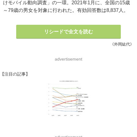
けモバイル動向調査」の一環。2021年1月に、全国の15歳
～79歳の男女を対象に行われた。有効回答数は8,837人。
リシードで全文を読む
《外岡紘代》
advertisement
【注目の記事】