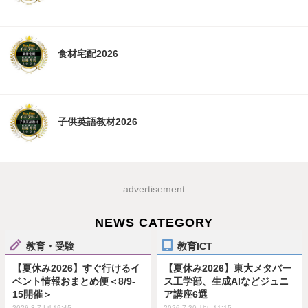
食材宅配2026
子供英語教材2026
advertisement
NEWS CATEGORY
教育・受験
教育ICT
【夏休み2026】すぐ行けるイ
【夏休み2026】東大メタバー
ベント情報おまとめ便＜8/9-
ス工学部、生成AIなどジュニ
15開催＞
ア講座6選
2026.8.7 Fri 19:45
2026.7.30 Thu 11:15