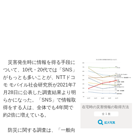
災害発生時に情報を得る手段に
ついて、10代・20代では「SNS」
がもっとも多いことが、NTTドコ
モ モバイル社会研究所が2021年7
月28日に公表した調査結果より明
らかになった。「SNS」で情報取
在宅時の災害情報の取得方法
得をする人は、全体でも4年間で
全 1 枚
約2倍に増えている。
拡大写真
防災に関する調査は、「一般向