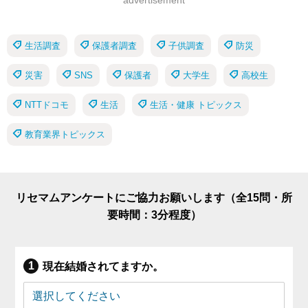
advertisement
生活調査
保護者調査
子供調査
防災
災害
SNS
保護者
大学生
高校生
NTTドコモ
生活
生活・健康 トピックス
教育業界トピックス
リセマムアンケートにご協力お願いします（全15問・所
要時間：3分程度）
現在結婚されてますか。