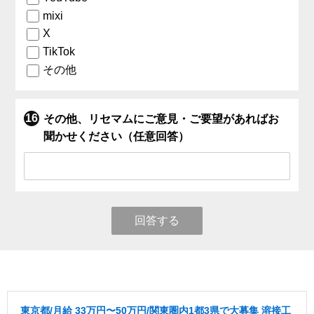
mixi
X
TikTok
その他
その他、リセマムにご意見・ご要望があればお
聞かせください（任意回答）
回答する
東京都/月給 33万円〜50万円/関東圏内1都3県で大募集 溶接工