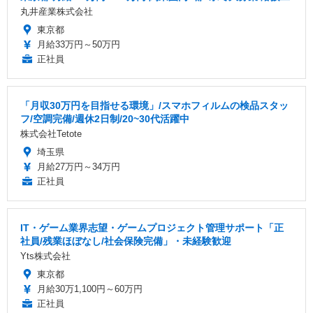
丸井産業株式会社
東京都
月給33万円～50万円
正社員
「月収30万円を目指せる環境」/スマホフィルムの検品スタッ
フ/空調完備/週休2日制/20~30代活躍中
株式会社Tetote
埼玉県
月給27万円～34万円
正社員
IT・ゲーム業界志望・ゲームプロジェクト管理サポート「正
社員/残業ほぼなし/社会保険完備」・未経験歓迎
Yts株式会社
東京都
月給30万1,100円～60万円
正社員