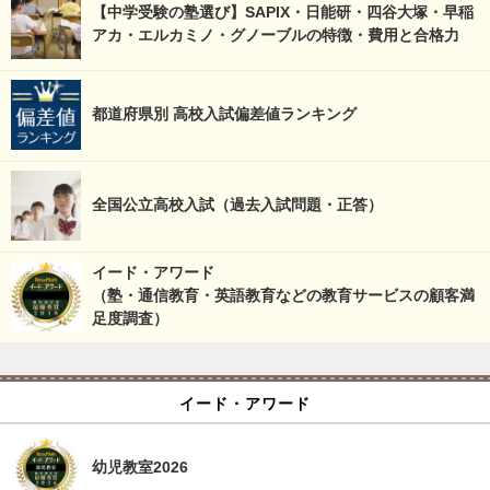
【中学受験の塾選び】SAPIX・日能研・四谷大塚・早稲
アカ・エルカミノ・グノーブルの特徴・費用と合格力
都道府県別 高校入試偏差値ランキング
全国公立高校入試（過去入試問題・正答）
イード・アワード
（塾・通信教育・英語教育などの教育サービスの顧客満
足度調査）
イード・アワード
幼児教室2026